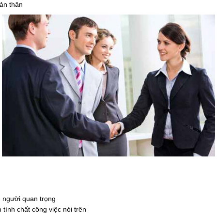
bản thân
g người quan trọng
tính chất công việc nói trên