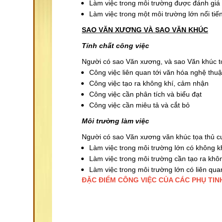
Làm việc trong môi trường được đánh giá 
Làm việc trong một môi trường lớn nổi tiế
SAO VĂN XƯƠNG VÀ SAO VĂN KHÚC
Tính chất công việc
Người có sao Văn xương, và sao Văn khúc tọ
Công việc liên quan tới văn hóa nghệ thuậ
Công việc tạo ra không khí, cảm nhận
Công việc cần phân tích và biểu đạt
Công việc cần miêu tả và cắt bỏ
Môi trường làm việc
Người có sao Văn xương văn khúc tọa thủ cu
Làm việc trong môi trường lớn có không kh
Làm việc trong môi trường cần tạo ra khôn
Làm việc trong môi trường lớn có liên qua
ĐẶC ĐIỂM CÔNG VIỆC CỦA CÁC PHỤ TIN