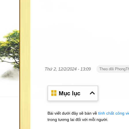
Thứ 2, 12/2/2024 - 13:09
Theo dõi PhongT
Mục lục
Bài viết dưới đây sẽ bàn về
tính chất công vi
trong tương lai đối với mỗi người.