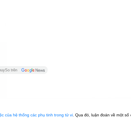
huySo trên
ệc của hệ thống các phụ tinh trong tử vi
. Qua đó, luận đoán về một số