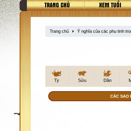
TRANG CHỦ
XEM TUỔI
Trang chủ
Ý nghĩa của các phụ tinh tro
Tý
Sửu
Dần
CÁC SAO 