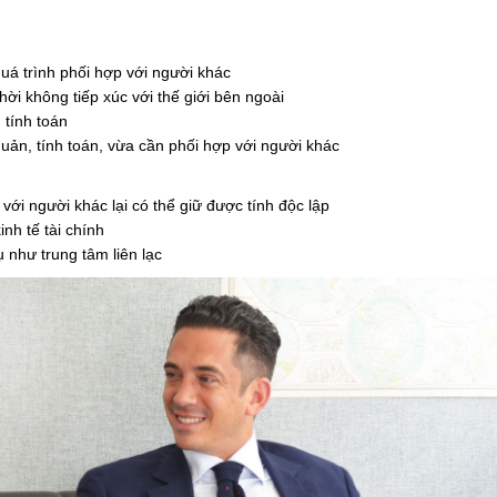
quá trình phối hợp với người khác
hời không tiếp xúc với thế giới bên ngoài
 tính toán
uản, tính toán, vừa cần phối hợp với người khác
với người khác lại có thể giữ được tính độc lập
nh tế tài chính
 như trung tâm liên lạc