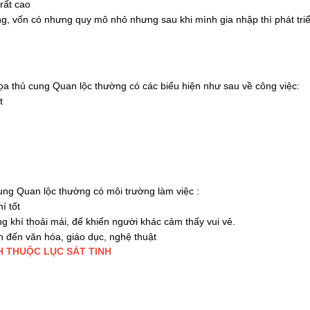
rất cao
ng, vốn có nhưng quy mô nhỏ nhưng sau khi mình gia nhập thì phát tri
a thủ cung Quan lộc thường có các biểu hiện như sau về công việc:
t
ng Quan lộc thường có môi trường làm việc :
í tốt
g khí thoải mái, để khiến người khác cảm thấy vui vẻ.
n đến văn hóa, giáo dục, nghệ thuật
H THUỘC LỤC SÁT TINH