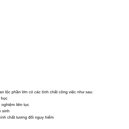
an lộc phần lớn có các tính chất công việc như sau:
 học
 nghiệm liên tục
ệ sinh
tính chất tương đối nguy hiểm