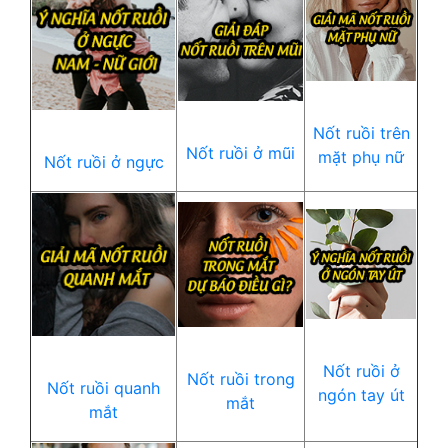
Nốt ruồi trên
Nốt ruồi ở mũi
mặt phụ nữ
Nốt ruồi ở ngực
Nốt ruồi ở
Nốt ruồi trong
Nốt ruồi quanh
ngón tay út
mắt
mắt