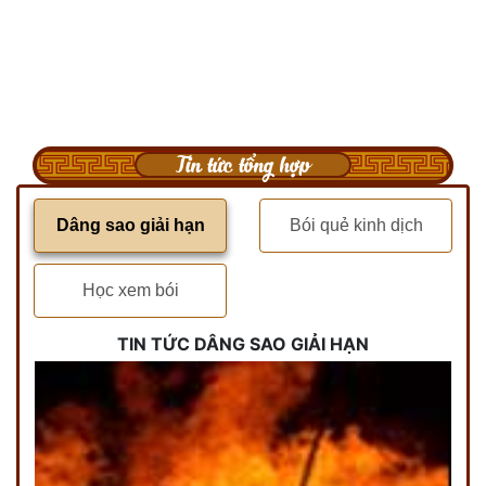
Tin tức tổng hợp
Dâng sao giải hạn
Bói quẻ kinh dịch
Học xem bói
TIN TỨC DÂNG SAO GIẢI HẠN