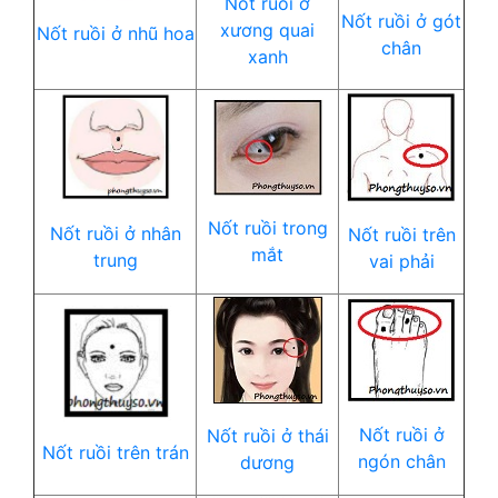
Nốt ruồi ở
Nốt ruồi ở gót
xương quai
Nốt ruồi ở nhũ hoa
chân
xanh
Nốt ruồi trong
Nốt ruồi ở nhân
Nốt ruồi trên
mắt
trung
vai phải
Nốt ruồi ở
Nốt ruồi ở thái
Nốt ruồi trên trán
ngón chân
dương