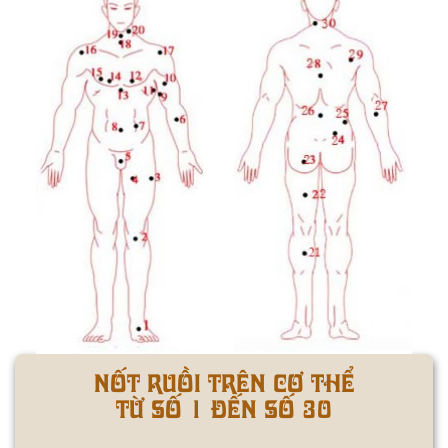
Nốt ruồi trên cơ thể
từ số 1 đến số 30