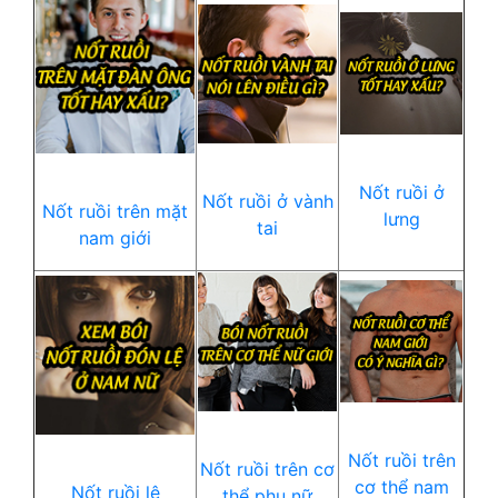
Nốt ruồi ở
Nốt ruồi ở vành
Nốt ruồi trên mặt
lưng
tai
nam giới
Nốt ruồi trên
Nốt ruồi trên cơ
cơ thể nam
Nốt ruồi lệ
thể phụ nữ