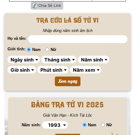
Chia Sẻ Link
Tra cứu lá số tử vi
Nhập đúng năm sinh âm lịch
Họ và tên:
Giới tính:
Nam
Nữ
BẢNG TRA TỬ VI 2025
Giải Vận Hạn - Kích Tài Lộc
Năm sinh:
Nam
Nữ