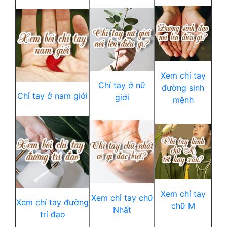
Xem chỉ tay
Chỉ tay ở nữ
đường sinh
Chỉ tay ở nam giới
giới
mệnh
Xem chỉ tay
Xem chỉ tay chữ
Xem chỉ tay đường
chữ M
Nhất
trí đạo