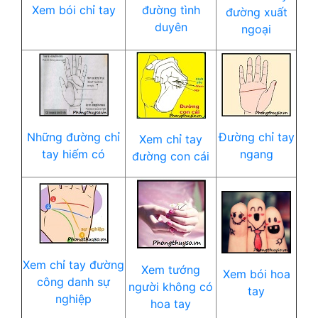
Xem bói chỉ tay
đường tình
đường xuất
duyên
ngoại
Những đường chỉ
Đường chỉ tay
Xem chỉ tay
tay hiếm có
ngang
đường con cái
Xem chỉ tay đường
Xem tướng
Xem bói hoa
công danh sự
người không có
tay
nghiệp
hoa tay