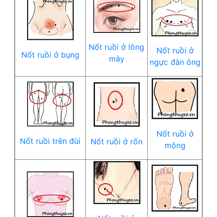
Nốt ruồi ở lông
Nốt ruồi ở
Nốt ruồi ở bụng
mày
ngực đàn ông
Nốt ruồi ở
Nốt ruồi trên đùi
Nốt ruồi ở rốn
mông