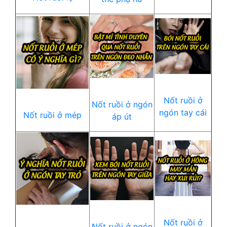
Nốt ruồi ở
Nốt ruồi ở ngón
ngón tay cái
Nốt ruồi ở mép
áp út
Nốt ruồi ở
Nốt ruồi ở ngón