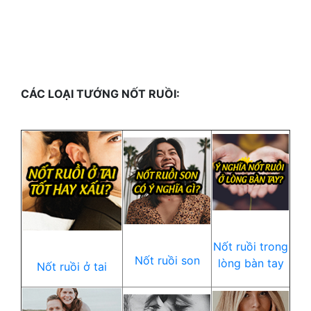
CÁC LOẠI TƯỚNG NỐT RUỒI:
Nốt ruồi trong
Nốt ruồi son
lòng bàn tay
Nốt ruồi ở tai