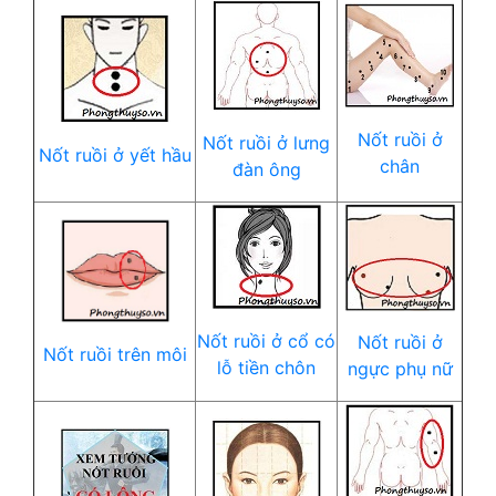
Nốt ruồi ở
Nốt ruồi ở lưng
Nốt ruồi ở yết hầu
chân
đàn ông
Nốt ruồi ở cổ có
Nốt ruồi ở
Nốt ruồi trên môi
lỗ tiền chôn
ngực phụ nữ