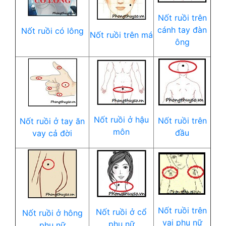
Nốt ruồi trên
cánh tay đàn
Nốt ruồi có lông
Nốt ruồi trên má
ông
Nốt ruồi ở hậu
Nốt ruồi trên
Nốt ruồi ở tay ăn
môn
đầu
vay cả đời
Nốt ruồi trên
Nốt ruồi ở cổ
Nốt ruồi ở hông
vai phụ nữ
phụ nữ
phụ nữ