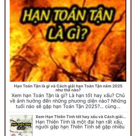
Hạn Toán Tận là gì và Cách giải hạn Toán Tận năm 2025
như thế nào?
Xem hạn Toán Tận là gì? Là hạn tốt hay xấu? Chủ
về ảnh hưởng đến những phương diện nào? Những
tuổi nào sẽ gặp hạn Toán Tận 2025?... cùng…
Xem Hạn Thiên Tinh tốt hay xấu và Cách giải hạn Thiên Tinh năm 2025
Hạn Thiên Tính là một đại hạn rất xấu,
người gặp hạn Thiên Tinh sẽ gặp nhiều
tai ương chủ về sức khỏe, kiện cáo.