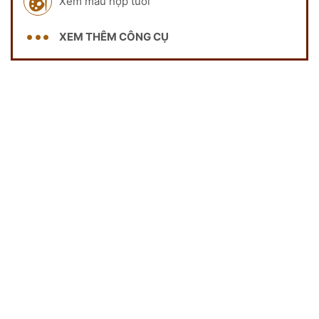
Xem màu hợp tuổi
XEM THÊM CÔNG CỤ