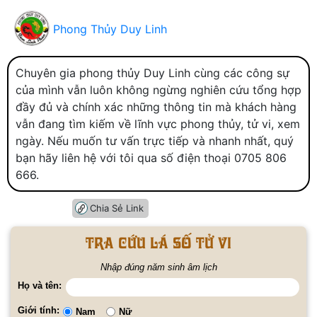
Phong Thủy Duy Linh
Chuyên gia phong thủy Duy Linh cùng các công sự
của mình vẫn luôn không ngừng nghiên cứu tổng hợp
đầy đủ và chính xác những thông tin mà khách hàng
vẫn đang tìm kiếm về lĩnh vực phong thủy, tử vi, xem
ngày. Nếu muốn tư vấn trực tiếp và nhanh nhất, quý
bạn hãy liên hệ với tôi qua số điện thoại 0705 806
666.
Chia Sẻ Link
Tra cứu lá số tử vi
Nhập đúng năm sinh âm lịch
Họ và tên:
Giới tính:
Nam
Nữ