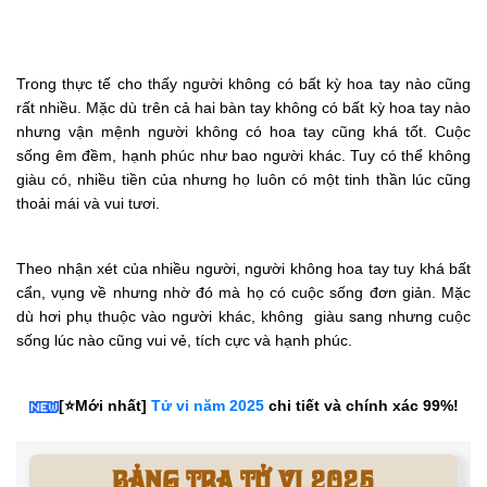
Trong thực tế cho thấy người không có bất kỳ hoa tay nào cũng
rất nhiều. Mặc dù trên cả hai bàn tay không có bất kỳ hoa tay nào
nhưng vận mệnh người không có hoa tay cũng khá tốt. Cuộc
sống êm đềm, hạnh phúc như bao người khác. Tuy có thể không
giàu có, nhiều tiền của nhưng họ luôn có một tinh thần lúc cũng
thoải mái và vui tươi.
Theo nhận xét của nhiều người, người không hoa tay tuy khá bất
cẩn, vụng về nhưng nhờ đó mà họ có cuộc sống đơn giản. Mặc
dù hơi phụ thuộc vào người khác, không giàu sang nhưng cuộc
sống lúc nào cũng vui vẻ, tích cực và hạnh phúc.
[⭐️Mới nhất]
Tử vi năm 2025
chi tiết và chính xác 99%!
BẢNG TRA TỬ VI 2025