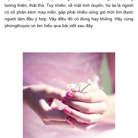
lương thiện, thật thà. Tuy nhiên, về mặt tình duyên, họ lại là người
có số phận kém may mắn, gặp phải nhiều sóng gió mới tìm được
người tâm đầu ý hợp. Vậy điều đó có đúng hay không. Hãy cùng
phongthuyso.vn tim hiểu qua bài viết sau đây.