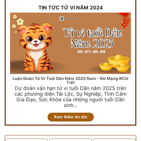
TIN TỨC TỬ VI NĂM 2024
Luận Đoán Tử Vi Tuổi Dần Năm 2025 Nam - Nữ Mạng #Chi
Tiết
Dự đoán vận hạn tử vi tuổi Dần năm 2025 trên
các phương diện Tài Lộc, Sự Nghiệp, Tình Cảm
Gia Đạo, Sức Khỏe của những người tuổi Dần
sinh…
Xem thêm tin tức