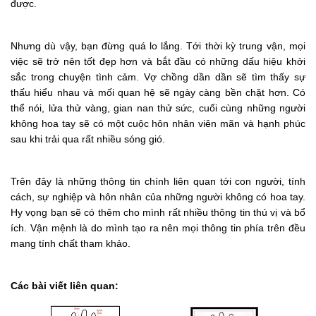
được.
Nhưng dù vậy, bạn đừng quá lo lắng. Tới thời kỳ trung vận, mọi
việc sẽ trở nên tốt đẹp hơn và bắt đầu có những dấu hiệu khởi
sắc trong chuyện tình cảm. Vợ chồng dần dần sẽ tìm thấy sự
thấu hiểu nhau và mối quan hệ sẽ ngày càng bền chặt hơn. Có
thể nói, lửa thử vàng, gian nan thử sức, cuối cùng những người
không hoa tay sẽ có một cuộc hôn nhân viên mãn và hạnh phúc
sau khi trải qua rất nhiều sóng gió.
Trên đây là những thông tin chính liên quan tới con người, tính
cách, sự nghiệp và hôn nhân của những người không có hoa tay.
Hy vọng bạn sẽ có thêm cho mình rất nhiều thông tin thú vị và bổ
ích. Vận mệnh là do mình tạo ra nên mọi thông tin phía trên đều
mang tính chất tham khảo.
Các bài viết liên quan: