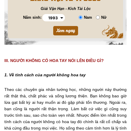
Giải Vận Hạn - Kích Tài Lộc
Năm sinh:
Nam
Nữ
III. NGƯỜI KHÔNG CÓ HOA TAY NÓI LÊN ĐIỀU GÌ?
1. Về tính cách của người không hoa tay
Theo các chuyên gia nhân tướng học, những người này thường
rất thật thà, chất phác và sống lương thiện. Bạn không bao giờ
lừa gạt bất kỳ ai hay muốn ai đó gặp phải tổn thương. Ngoài ra,
bạn cũng là người rất thận trọng. Làm bất cứ việc gì cũng suy
trước tính sau, sao cho toàn vẹn nhất. Nhược điểm lớn nhất trong
tính cách của người không có hoa tay đó chính là rất cố chấp và
khá cứng đầu trong mọi việc. Họ sống theo cảm tính hơn là lý tính