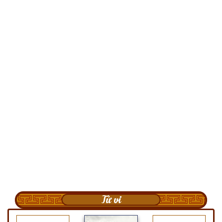
Tử vi