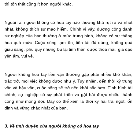
thì tổn thất cũng ít hơn người khác.
Ngoài ra, người không có hoa tay nào thường khá rụt rè và nhút
nhát, không thích sự mạo hiểm. Chính vì vậy, đường công danh
sự nghiệp của bạn thường ở mức trung bình, không có sự thăng
hoa quá mức. Cuộc sống tạm ổn, tiền tài đủ dùng, không quá
giàu sang, phú quý nhưng bù lại tinh thần được thỏa mái, gia đạo
yên ấm, vui vẻ.
Người không hoa tay tiền vận thường gặp phải nhiều khó khăn,
trắc trở, mọi việc không được như ý. Tuy nhiên, đến thời kỳ trung
vận và hậu vận, cuộc sống sẽ trở nên khởi sắc hơn. Tình hình tài
chính, sự nghiệp có sự phát triển và gặt hái được nhiều thành
công như mong đợi. Đây có thể xem là thời kỳ hái trái ngọt, ổn
định và vững chắc nhất của bạn.
3. Về tình duyên của người không có hoa tay