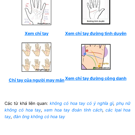
Xem chỉ tay
Xem chỉ tay đường tình duyên
Xem chỉ tay đường công danh
Chỉ tay của người may mắn
Các từ khá liên quan:
không có hoa tay có ý nghĩa gì
,
phụ nữ
không có hoa tay
,
xem hoa tay đoán tính cách
,
các lọai hoa
tay
,
đàn ông không có hoa tay