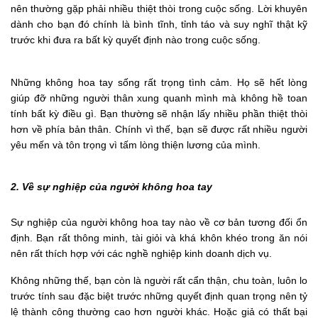
nên thường gặp phải nhiều thiệt thòi trong cuộc sống. Lời khuyên
dành cho bạn đó chính là bình tĩnh, tỉnh táo và suy nghĩ thật kỹ
trước khi đưa ra bất kỳ quyết định nào trong cuộc sống.
Những không hoa tay sống rất trọng tình cảm. Họ sẽ hết lòng
giúp đỡ những người thân xung quanh mình mà không hề toan
tính bất kỳ điều gì. Bạn thường sẽ nhận lấy nhiều phần thiệt thòi
hơn về phía bản thân. Chính vì thế, bạn sẽ được rất nhiều người
yêu mến và tôn trọng vì tấm lòng thiện lương của mình.
2. Về sự nghiệp của người không hoa tay
Sự nghiệp của người không hoa tay nào về cơ bản tương đối ổn
định. Bạn rất thông minh, tài giỏi và khá khôn khéo trong ăn nói
nên rất thích hợp với các nghề nghiệp kinh doanh dịch vụ.
Không những thế, bạn còn là người rất cẩn thận, chu toàn, luôn lo
trước tính sau đặc biệt trước những quyết định quan trọng nên tỷ
lệ thành công thường cao hơn người khác. Hoặc giả có thất bại