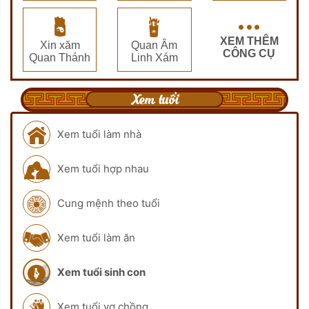
XEM THÊM
Xin xăm
Quan Âm
CÔNG CỤ
Quan Thánh
Linh Xám
Xem tuổi
Xem tuổi làm nhà
Xem tuổi hợp nhau
Cung mệnh theo tuổi
Xem tuổi làm ăn
Xem tuổi sinh con
Xem tuổi vợ chồng