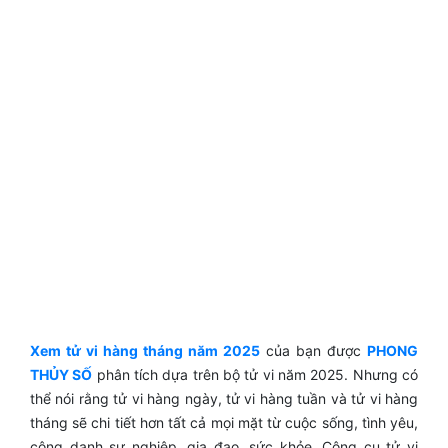
Xem tử vi hàng tháng năm 2025
của bạn được
PHONG
THỦY SỐ
phân tích dựa trên bộ tử vi năm 2025. Nhưng có
thể nói rằng tử vi hàng ngày, tử vi hàng tuần và tử vi hàng
tháng sẽ chi tiết hơn tất cả mọi mặt từ cuộc sống, tình yêu,
công danh sự nghiệp, gia đạo, sức khỏe. Công cụ tử vi