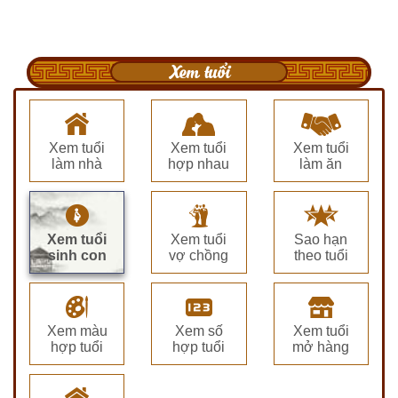
Xem tuổi
Xem tuổi
Xem tuổi
Xem tuổi
làm nhà
hợp nhau
làm ăn
Xem tuổi
Xem tuổi
Sao hạn
sinh con
vợ chồng
theo tuổi
Xem màu
Xem số
Xem tuổi
hợp tuổi
hợp tuổi
mở hàng