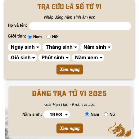
Tra cứu lá số tử vi
Nhập đúng năm sinh âm lịch
Họ và tên:
Giới tính:
Nam
Nữ
BẢNG TRA TỬ VI 2025
Giải Vận Hạn - Kích Tài Lộc
Năm sinh:
Nam
Nữ