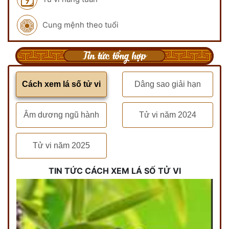
Cung mệnh theo tuổi
Tin tức tổng hợp
Cách xem lá số tử vi
Dâng sao giải hạn
Âm dương ngũ hành
Tử vi năm 2024
Tử vi năm 2025
TIN TỨC CÁCH XEM LÁ SỐ TỬ VI