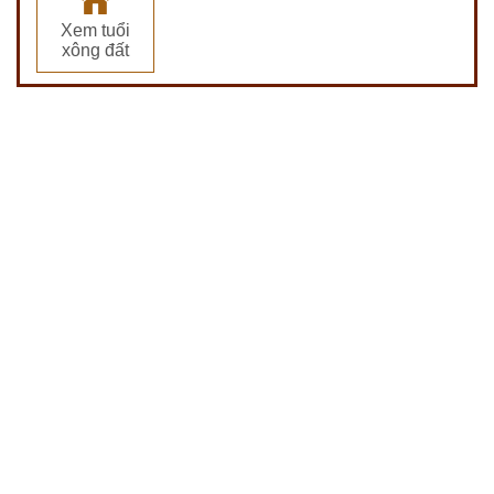
Xem tuổi
xông đất