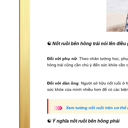
☯
Nốt ruồi bên hông trái nói lên điều 
Đối với phụ nữ
: Theo nhân tướng học, phụ
hông trái cũng cần chú ý đến sức khỏe cần c
Đối với đàn ông
: Người sở hữu nốt ruồi ở 
sức khỏe của mình nhiều hơn để có các biện
Xem tướng nốt ruồi trên cơ thể
☯
Ý nghĩa nốt ruồi bên hông phải