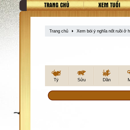
TRANG CHỦ
XEM TUỔI
Trang chủ
Xem bói ý nghĩa nốt ruồi ở 
Tý
Sửu
Dần