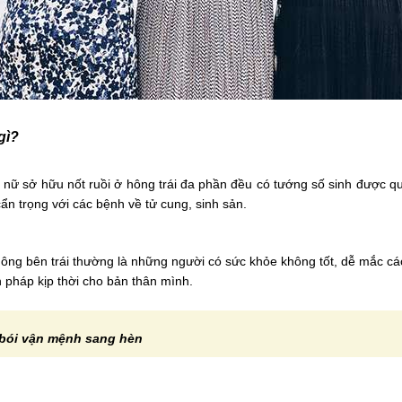
gì?
 nữ sở hữu nốt ruồi ở hông trái đa phần đều có tướng số sinh được qu
ẩn trọng với các bệnh về tử cung, sinh sản.
hông bên trái thường là những người có sức khỏe không tốt, dễ mắc cá
 pháp kịp thời cho bản thân mình.
bói vận mệnh sang hèn