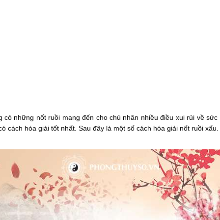
 có những nốt ruồi mang đến cho chủ nhân nhiều điều xui rủi về sức
 có cách hóa giải tốt nhất. Sau đây là một số cách hóa giải nốt ruồi xấu.