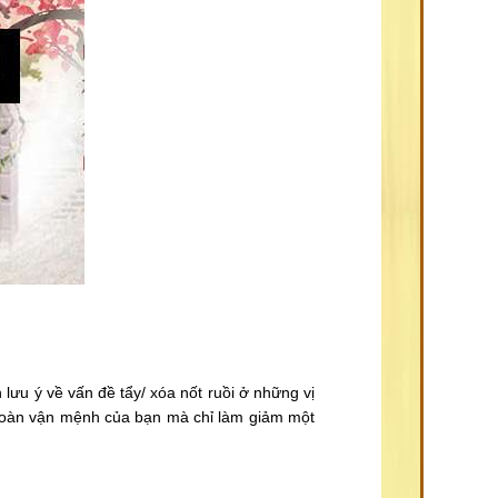
ưu ý về vấn đề tẩy/ xóa nốt ruồi ở những vị
 toàn vận mệnh của bạn mà chỉ làm giảm một