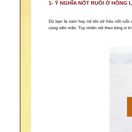
1- Ý NGHĨA NỐT RUỒI Ở HÔNG L
Dù bạn là nam hay nữ khi sở hữu nốt ruồi 
cùng viên mãn. Tuy nhiên xét theo từng vị tr