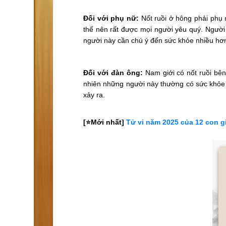
Đối với phụ nữ:
Nốt ruồi ở hông phải phụ n
thế nên rất được mọi người yêu quý. Người 
người này cần chú ý đến sức khỏe nhiều hơn
Đối với đàn ông:
Nam giới có nốt ruồi bê
nhiên những người này thường có sức khỏe k
xảy ra.
[⭐️Mới nhất]
Tử vi năm 2025 của 12 con g