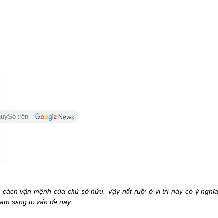
huySo trên
 cách vận mệnh của chủ sở hữu. Vậy nốt ruồi ở vị trí này có ý nghĩ
 làm sáng tỏ vấn đề này.