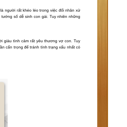
à người rất khéo léo trong việc đối nhân xử
m tướng số dễ sinh con gái. Tuy nhiên những
i giàu tình cảm rất yêu thương vợ con. Tuy
n cẩn trọng để tránh tình trạng xấu nhất có