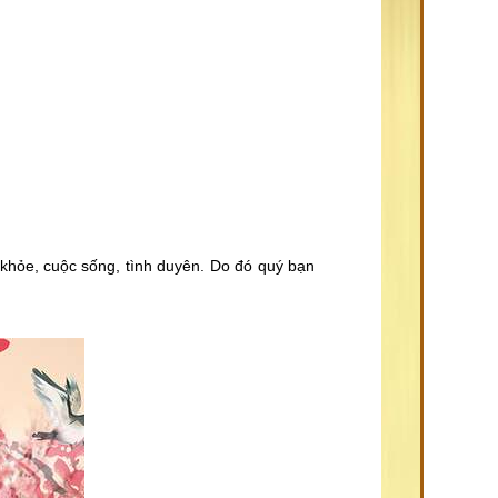
 khỏe, cuộc sống, tình duyên. Do đó quý bạn