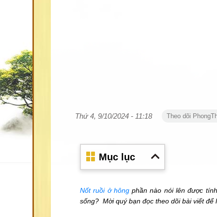
Thứ 4, 9/10/2024 - 11:18
Theo dõi PhongT
Mục lục
Nốt ruồi ở hông
phần nào nói lên được tính
sống? Mời quý bạn đọc theo dõi bài viết để