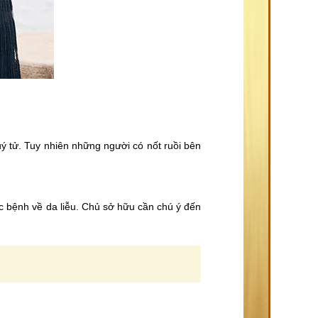
ý tử. Tuy nhiên những người có nốt ruồi bên
c bệnh về da liễu. Chủ sở hữu cần chú ý đến