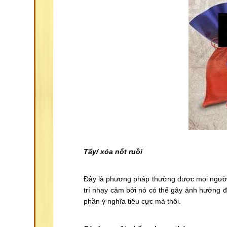
Tẩy/ xóa nốt ruồi
Đây là phương pháp thường được mọi người l
trí nhạy cảm bởi nó có thể gây ảnh hưởng 
phần ý nghĩa tiêu cực mà thôi.