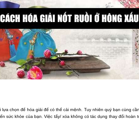
ựa chọn để hóa giải để có thể cải mệnh. Tuy nhiên quý bạn cùng cần l
đến sức khỏe của bạn. Việc tẩy/ xóa không có tác dụng thay đổi hoàn