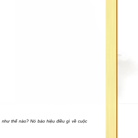
a như thế nào? Nó báo hiệu điều gì về cuộc