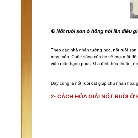
☯
Nốt ruồi son ở hông nói lên điều g
Theo các nhà nhân tướng học, nốt ruồi son 
may mắn. Cuộc sống của họ về mọi mặt đều 
viên mãn hạnh phúc. Gia đình hòa thuận, êm
Đây cũng là nốt ruồi cát giúp chủ nhân hóa g
2- CÁCH HÓA GIẢI NỐT RUỒI 