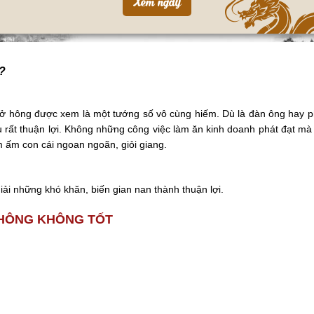
ì?
ở hông được xem là một tướng số vô cùng hiếm. Dù là đàn ông hay phụ 
rất thuận lợi. Không những công việc làm ăn kinh doanh phát đạt mà
 ấm con cái ngoan ngoãn, giỏi giang.
iải những khó khăn, biến gian nan thành thuận lợi.
Ở HÔNG KHÔNG TỐT