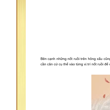
Bên cạnh những nốt ruồi trên hông xấu cũng
cần căn cứ cụ thể vào từng vị trí nốt ruồi để