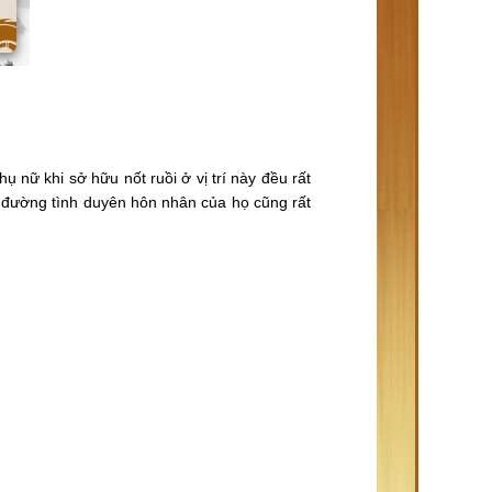
nữ khi sở hữu nốt ruồi ở vị trí này đều rất
 đường tình duyên hôn nhân của họ cũng rất