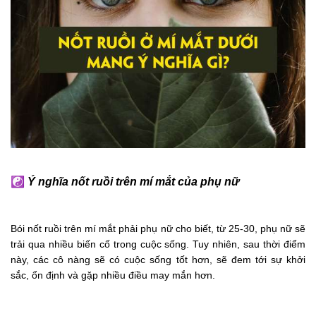
☯
Ý nghĩa nốt ruồi trên mí mắt của phụ nữ
Bói nốt ruồi trên mí mắt phải phụ nữ cho biết, từ 25-30, phụ nữ sẽ
trải qua nhiều biến cố trong cuộc sống. Tuy nhiên, sau thời điểm
này, các cô nàng sẽ có cuộc sống tốt hơn, sẽ đem tới sự khởi
sắc, ổn định và gặp nhiều điều may mắn hơn.