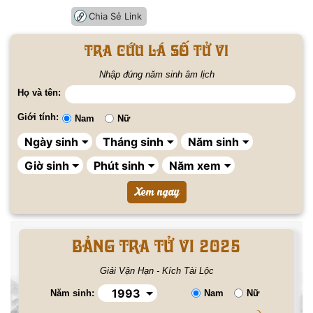
Chia Sẻ Link
Tra cứu lá số tử vi
Nhập đúng năm sinh âm lịch
Họ và tên:
Giới tính:
Nam
Nữ
BẢNG TRA TỬ VI 2025
Giải Vận Hạn - Kích Tài Lộc
Năm sinh:
Nam
Nữ