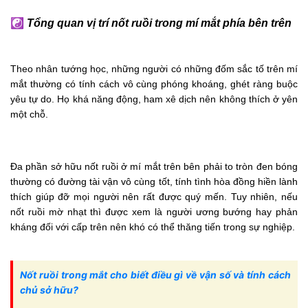
☯
Tổng quan vị trí nốt ruồi trong mí mắt phía bên trên
Theo nhân tướng học, những người có những đốm sắc tố trên mí
mắt thường có tính cách vô cùng phóng khoáng, ghét ràng buộc
yêu tự do. Họ khá năng động, ham xê dịch nên không thích ở yên
một chỗ.
Đa phần sở hữu nốt ruồi ở mí mắt trên bên phải to tròn đen bóng
thường có đường tài vận vô cùng tốt, tính tình hòa đồng hiền lành
thích giúp đỡ mọi người nên rất được quý mến. Tuy nhiên, nếu
nốt ruồi mờ nhạt thì được xem là người ương bướng hay phản
kháng đối với cấp trên nên khó có thể thăng tiến trong sự nghiệp.
Nốt ruồi trong mắt cho biết điều gì về vận số và tính cách
chủ sở hữu?