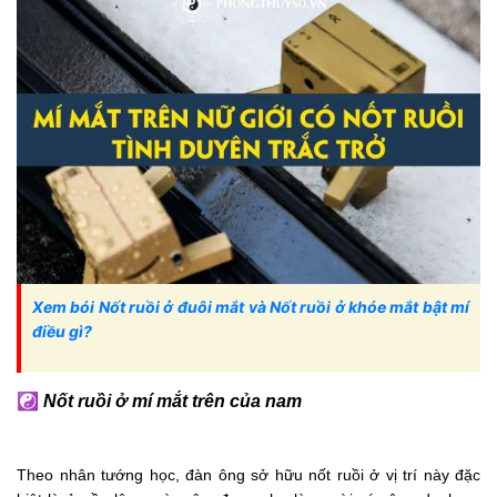
Xem bói Nốt ruồi ở đuôi mắt và Nốt ruồi ở khóe mắt bật mí
điều gì?
☯
Nốt ruồi ở mí mắt trên của nam
Theo nhân tướng học, đàn ông sở hữu nốt ruồi ở vị trí này đặc