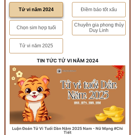
Tử vi năm 2024
Điềm báo tốt xấu
Chuyên gia phong thủy
Chọn sim hợp tuổi
Duy Linh
Tử vi năm 2025
TIN TỨC TỬ VI NĂM 2024
Luận Đoán Tử Vi Tuổi Dần Năm 2025 Nam - Nữ Mạng #Chi
Tiết