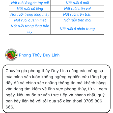
Nốt ruồi ở ngón tay cái
Nốt ruồi ở mũi
Nốt ruồi có lông
Nốt ruồi trên vai
Nốt ruồi trong lông mày
Nốt ruồi trên trán
Nốt ruồi quanh mắt
Nốt ruồi trên môi
Nốt ruồi trong lòng bản
Nốt ruồi ở nhân trung
tay
Phong Thủy Duy Linh
Chuyên gia phong thủy Duy Linh cùng các công sự
của mình vẫn luôn không ngừng nghiên cứu tổng hợp
đầy đủ và chính xác những thông tin mà khách hàng
vẫn đang tìm kiếm về lĩnh vực phong thủy, tử vi, xem
ngày. Nếu muốn tư vấn trực tiếp và nhanh nhất, quý
bạn hãy liên hệ với tôi qua số điện thoại 0705 806
666.