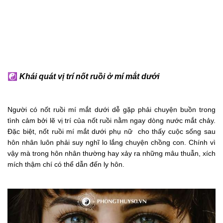
☯
Khái quát vị trí nốt ruồi ở mí mắt dưới
Người có nốt ruồi mí mắt dưới dễ gặp phải chuyện buồn trong
tình cảm bởi lẽ vị trí của nốt ruồi nằm ngay dòng nước mắt chảy.
Đặc biệt, nốt ruồi mí mắt dưới phụ nữ cho thấy cuộc sống sau
hôn nhân luôn phải suy nghĩ lo lắng chuyện chồng con. Chính vì
vậy mà trong hôn nhân thường hay xảy ra những mâu thuẫn, xích
mích thậm chí có thể dẫn đến ly hôn.