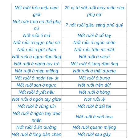
Nốt ruồi trên mặt nam
20 vị trí nốt ruồi may mắn của
giới
phụ nữ
Nốt ruồi trên cơ thể phụ
7 nốt ruồi giàu sang phú quý
nữ
Nốt ruồi ở má
Nốt ruồi ở cổ tay
Nốt ruồi ở ngực phụ nữ
Nốt ruồi ở ngón chân
Nốt ruồi ở gót chân
Nốt ruồi trên mí mắt
Nốt ruồi ở ngực đàn ông
Nốt ruồi ở nách
Nốt ruồi ở ngón tay trỏ
Nốt ruồi ở lưng đàn ông
Nốt ruồi ở mép miêng
Nốt ruồi ở thái dương
Nốt ruồi ở ngón tay út
Nốt ruồi ở bụng
Nốt ruồi son ở ngực
Nốt ruồi trên đùi
Nốt ruồi ở yết hầu
Nốt ruồi ở hông
Nốt ruồi ở ngón tay giữa
Nốt ruồi lệ
Nốt ruồi ở vùng kín
Nốt ruồi ở dái tai
Nốt ruổi ở ngón tay đeo
Nốt ruồi ở nhũ hoa
nhẫn
Nốt ruồi ở ấn đường
Nốt ruồi quanh miệng
Nốt ruồi ở lòng bàn chân
Nốt ruồi sau gáy