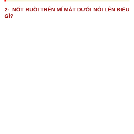
2- NỐT RUỒI TRÊN MÍ MẮT DƯỚI NÓI LÊN ĐIỀU
GÌ?