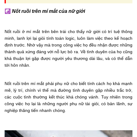
☯
Nốt ruồi trên mí mắt của nữ giới
Nốt ruồi ở mí mắt trên bên trái cho thấy nữ giới có trí tuệ thông
minh, lanh lợi lại giỏi tính toán logic, luôn làm việc theo kế hoạch
định trước. Nhờ vậy mà trong công việc họ đều nhận được những
thành quả xứng đáng với nỗ lực bỏ ra. Về tình duyên của họ cũng
khá thuận lợi gặp được người yêu thương dài lâu, và có thể dẫn
tới hôn nhân.
Nốt ruồi trên mí mắt phải phụ nữ cho biết tính cách họ khá mạnh
mẽ, lý trí, chính vì thế mà đường tình duyên gặp nhiều trắc trở,
các cuộc tình thường kết thúc khá chóng vánh. Tuy nhiên trong
công việc họ lại là những người phụ nữ tài giỏi, có bản lãnh, sự
nghiệp thăng tiến nhanh chóng.