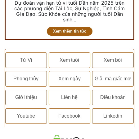
Dự đoán vận hạn tử vi tuổi Dần năm 2025 trên
các phương diện Tài Lộc, Sự Nghiệp, Tình Cảm
Gia Đạo, Sức Khỏe của những người tuổi Dần
sinh…
Xem thêm tin tức
Tử Vi
Xem tuổi
Xem bói
Phong thủy
Xem ngày
Giải mã giấc mơ
Giới thiệu
Liên hệ
Điều khoản
Youtube
Facebook
Linkedin