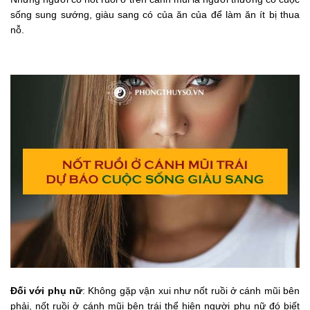
sống sung sướng, giàu sang có của ăn của để làm ăn ít bị thua
nỗ.
Đối với phụ nữ
: Không gặp vận xui như nốt ruồi ở cánh mũi bên
phải, nốt ruồi ở cánh mũi bên trái thể hiện người phụ nữ đó biết