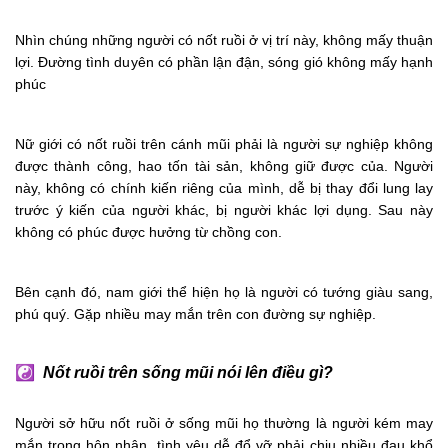
Nhìn chúng những người có nốt ruồi ở vị trí này, không mấy thuận
lợi. Đường tình duyên có phần lận đận, sóng gió không mấy hạnh
phúc
Nữ giới có nốt ruồi trên cánh mũi phải là người sự nghiệp không
được thành công, hao tốn tài sản, không giữ được của. Người
này, không có chính kiến riêng của mình, dễ bị thay đổi lung lay
trước ý kiến của người khác, bị người khác lợi dụng. Sau này
không có phúc được hưởng từ chồng con.
Bên cạnh đó, nam giới thể hiện họ là người có tướng giàu sang,
phú quý. Gặp nhiều may mắn trên con đường sự nghiệp.
☯
Nốt ruồi trên sống mũi nói lên điều gì?
Người sở hữu nốt ruồi ở sống mũi họ thường là người kém may
mắn trong hôn nhân, tình yêu dễ đổ vỡ phải chịu nhiều đau khổ