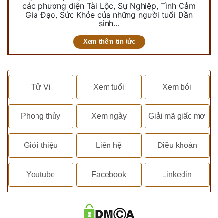
các phương diện Tài Lộc, Sự Nghiệp, Tình Cảm
Gia Đạo, Sức Khỏe của những người tuổi Dần
sinh…
Xem thêm tin tức
Tử Vi
Xem tuổi
Xem bói
Phong thủy
Xem ngày
Giải mã giấc mơ
Giới thiệu
Liên hệ
Điều khoản
Youtube
Facebook
Linkedin