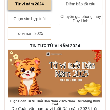
Tử vi năm 2024
Điềm báo tốt xấu
Chuyên gia phong thủy
Chọn sim hợp tuổi
Duy Linh
Tử vi năm 2025
TIN TỨC TỬ VI NĂM 2024
Luận Đoán Tử Vi Tuổi Dần Năm 2025 Nam - Nữ Mạng #Chi
Tiết
Dự đoán vận hạn tử vi tuổi Dần năm 2025 trên