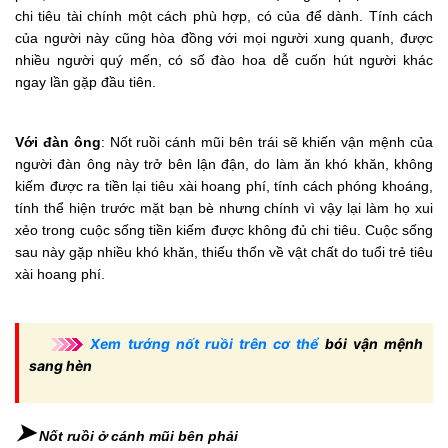
chi tiêu tài chính một cách phù hợp, có của để dành. Tính cách
của người này cũng hòa đồng với mọi người xung quanh, được
nhiều người quý mến, có số đào hoa dễ cuốn hút người khác
ngay lần gặp đầu tiên.
Với đàn ông
: Nốt ruồi cánh mũi bên trái sẽ khiến vận mệnh của
người đàn ông này trở bên lận đận, do làm ăn khó khăn, không
kiếm được ra tiền lại tiêu xài hoang phí, tính cách phóng khoáng,
tính thể hiện trước mặt bạn bè nhưng chính vì vậy lại làm họ xui
xẻo trong cuộc sống tiền kiếm được không đủ chi tiêu. Cuộc sống
sau này gặp nhiều khó khăn, thiếu thốn về vật chất do tuổi trẻ tiêu
xài hoang phí.
Xem tướng nốt ruồi trên cơ thể
bói vận mệnh
sang hèn
➤
Nốt ruồi ở cánh mũi bên phải