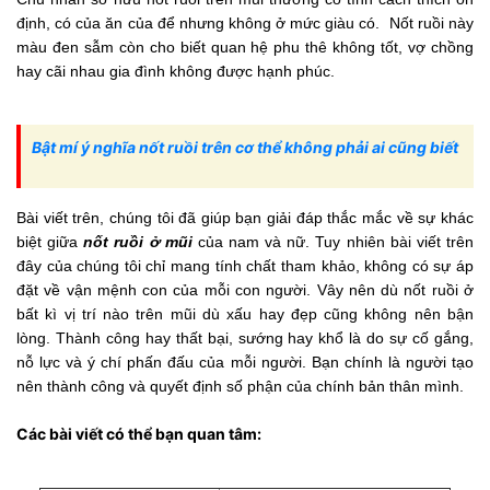
định, có của ăn của để nhưng không ở mức giàu có. Nốt ruồi này
màu đen sẫm còn cho biết quan hệ phu thê không tốt, vợ chồng
hay cãi nhau gia đình không được hạnh phúc.
Bật mí ý nghĩa nốt ruồi trên cơ thể không phải ai cũng biết
Bài viết trên, chúng tôi đã giúp bạn giải đáp thắc mắc về sự khác
biệt giữa
nốt ruồi ở mũi
của nam và nữ. Tuy nhiên bài viết trên
đây của chúng tôi chỉ mang tính chất tham khảo, không có sự áp
đặt về vận mệnh con của mỗi con người. Vây nên dù nốt ruồi ở
bất kì vị trí nào trên mũi dù xấu hay đẹp cũng không nên bận
lòng. Thành công hay thất bại, sướng hay khổ là do sự cố gắng,
nỗ lực và ý chí phấn đấu của mỗi người. Bạn chính là người tạo
nên thành công và quyết định số phận của chính bản thân mình.
Các bài viết có thể bạn quan tâm: