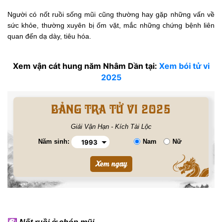
Người có nốt ruồi sống mũi cũng thường hay gặp những vấn về
sức khỏe, thường xuyên bị ốm vặt, mắc những chứng bệnh liên
quan đến dạ dày, tiêu hóa.
Xem vận cát hung năm Nhâm Dần tại:
Xem bói tử vi
2025
BẢNG TRA TỬ VI 2025
Giải Vận Hạn - Kích Tài Lộc
Năm sinh:
Nam
Nữ