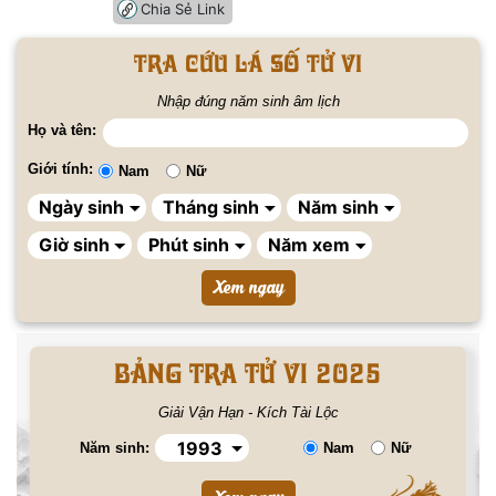
Chia Sẻ Link
Tra cứu lá số tử vi
Nhập đúng năm sinh âm lịch
Họ và tên:
Giới tính:
Nam
Nữ
BẢNG TRA TỬ VI 2025
Giải Vận Hạn - Kích Tài Lộc
Năm sinh:
Nam
Nữ