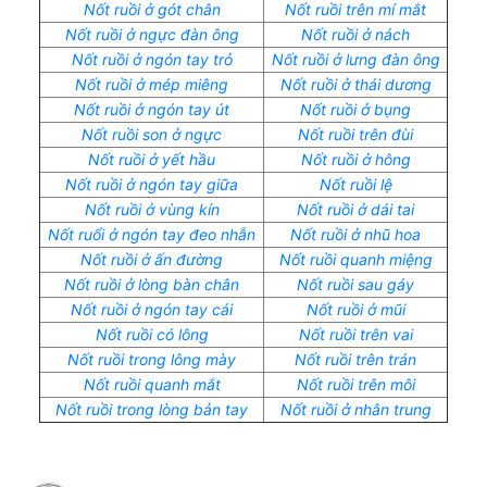
Nốt ruồi ở gót chân
Nốt ruồi trên mí mắt
Nốt ruồi ở ngực đàn ông
Nốt ruồi ở nách
Nốt ruồi ở ngón tay trỏ
Nốt ruồi ở lưng đàn ông
Nốt ruồi ở mép miêng
Nốt ruồi ở thái dương
Nốt ruồi ở ngón tay út
Nốt ruồi ở bụng
Nốt ruồi son ở ngực
Nốt ruồi trên đùi
Nốt ruồi ở yết hầu
Nốt ruồi ở hông
Nốt ruồi ở ngón tay giữa
Nốt ruồi lệ
Nốt ruồi ở vùng kín
Nốt ruồi ở dái tai
Nốt ruổi ở ngón tay đeo nhẫn
Nốt ruồi ở nhũ hoa
Nốt ruồi ở ấn đường
Nốt ruồi quanh miệng
Nốt ruồi ở lòng bàn chân
Nốt ruồi sau gáy
Nốt ruồi ở ngón tay cái
Nốt ruồi ở mũi
Nốt ruồi có lông
Nốt ruồi trên vai
Nốt ruồi trong lông mày
Nốt ruồi trên trán
Nốt ruồi quanh mắt
Nốt ruồi trên môi
Nốt ruồi trong lòng bản tay
Nốt ruồi ở nhân trung