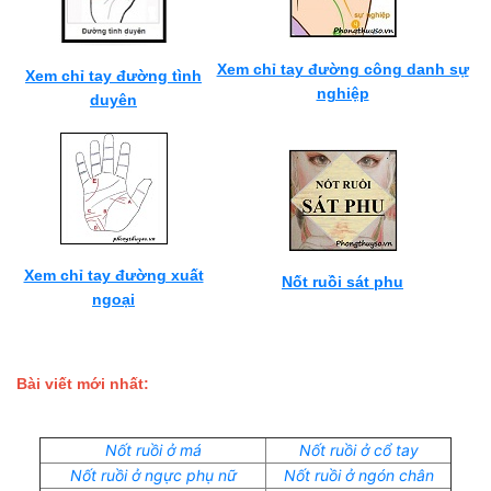
Xem chỉ tay đường công danh sự
Xem chỉ tay đường tình
nghiệp
duyên
Xem chỉ tay đường xuất
Nốt ruồi sát phu
ngoại
Bài viết mới nhất:
Nốt ruồi ở má
Nốt ruồi ở cổ tay
Nốt ruồi ở ngực phụ nữ
Nốt ruồi ở ngón chân