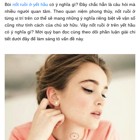
Bói
nốt ruồi ở yết hầu
có ý nghĩa gì? Đây chắc hẳn là câu hỏi mà
nhiều người quan tâm. Theo quan niệm phong thủy, nốt ruồi ở
từng vị trí trên cơ thể sẽ mang những ý nghĩa riêng biệt về vận số
cũng như tính cách của chủ sở hữu. Vậy nốt ruồi ở trên yết hầu
có ý nghĩa gì? Mời quý bạn đọc cùng theo dõi phần luận giải chi
tiết dưới đây để làm sáng tỏ vấn đề này.