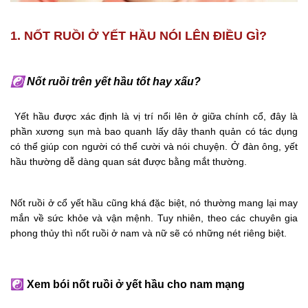
1. NỐT RUỒI Ở YẾT HẦU NÓI LÊN ĐIỀU GÌ?
☯
Nốt ruồi trên yết hầu tốt hay xấu?
Yết hầu được xác định là vị trí nổi lên ở giữa chính cổ, đây là
phần xương sụn mà bao quanh lấy dây thanh quản có tác dụng
có thể giúp con người có thể cười và nói chuyện. Ở đàn ông, yết
hầu thường dễ dàng quan sát được bằng mắt thường.
Nốt ruồi ở cổ yết hầu cũng khá đặc biệt, nó thường mang lại may
mắn về sức khỏe và vận mệnh. Tuy nhiên, theo các chuyên gia
phong thủy thì nốt ruồi ở nam và nữ sẽ có những nét riêng biệt.
☯
Xem bói nốt ruồi ở yết hầu cho nam mạng