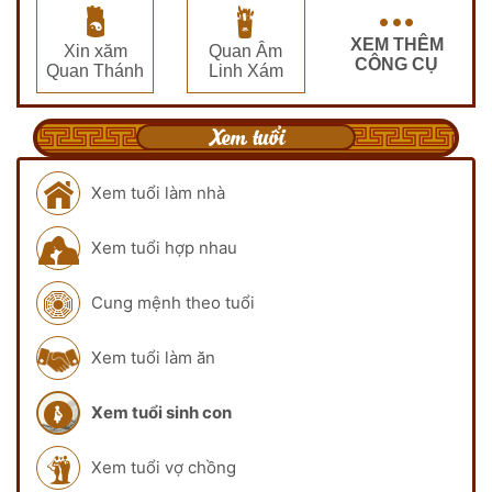
XEM THÊM
Xin xăm
Quan Âm
CÔNG CỤ
Quan Thánh
Linh Xám
Xem tuổi
Xem tuổi làm nhà
Xem tuổi hợp nhau
Cung mệnh theo tuổi
Xem tuổi làm ăn
Xem tuổi sinh con
Xem tuổi vợ chồng