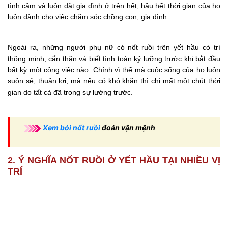
tình cảm và luôn đặt gia đình ở trên hết, hầu hết thời gian của họ
luôn dành cho việc chăm sóc chồng con, gia đình.
Ngoài ra, những người phụ nữ có nốt ruồi trên yết hầu có trí
thông minh, cẩn thận và biết tính toán kỹ lưỡng trước khi bắt đầu
bất kỳ một công việc nào. Chính vì thế mà cuộc sống của họ luôn
suôn sẻ, thuận lợi, mà nếu có khó khăn thì chỉ mất một chút thời
gian do tất cả đã trong sự lường trước.
Xem bói nốt ruồi
đoán vận mệnh
2. Ý NGHĨA NỐT RUỒI Ở YẾT HẦU TẠI NHIỀU VỊ
TRÍ