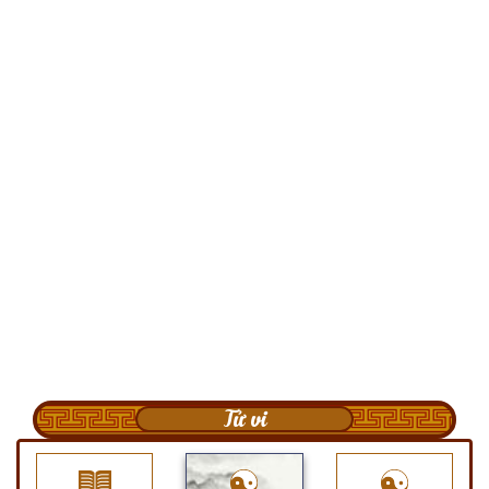
Tử vi