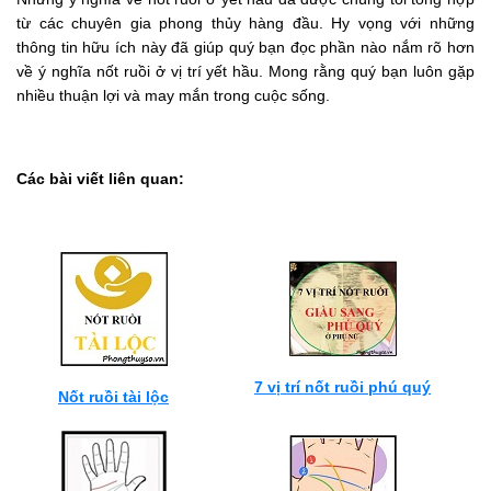
từ các chuyên gia phong thủy hàng đầu. Hy vọng với những
thông tin hữu ích này đã giúp quý bạn đọc phần nào nắm rõ hơn
về ý nghĩa nốt ruồi ở vị trí yết hầu. Mong rằng quý bạn luôn gặp
nhiều thuận lợi và may mắn trong cuộc sống.
Các bài viết liên quan:
7 vị trí nốt ruồi phú quý
Nốt ruồi tài lộc