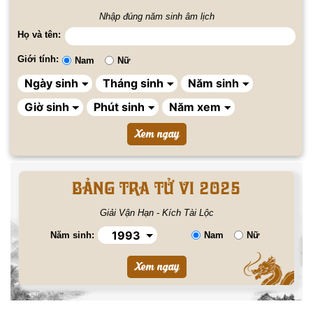
Nhập đúng năm sinh âm lịch
Họ và tên:
Giới tính:
Nam
Nữ
BẢNG TRA TỬ VI 2025
Giải Vận Hạn - Kích Tài Lộc
Năm sinh:
Nam
Nữ