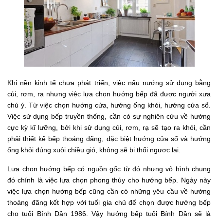
Khi nền kinh tế chưa phát triển, việc nấu nướng sử dụng bằng
củi, rơm, rạ nhưng việc lựa chọn hướng bếp đã được người xưa
chú ý. Từ việc chọn hướng cửa, hướng ống khói, hướng cửa sổ.
Việc sử dụng bếp truyền thống, cần có sự nghiên cứu về hướng
cực kỳ kĩ lưỡng, bởi khi sử dụng củi, rơm, rạ sẽ tạo ra khói, cần
phải thiết kế bếp thoáng đãng, đặc biệt hướng cửa sổ và hướng
ống khỏi đúng xuôi chiều gió, không sẽ bị thổi ngược lại.
Lựa chọn hướng bếp có nguồn gốc từ đó nhưng vô hình chung
đó chính là việc lựa chọn phong thủy cho hướng bếp. Ngày này
việc lựa chọn hướng bếp cũng cần có những yêu cầu về hướng
thoáng đãng kết hợp với tuổi gia chủ để chọn được hướng bếp
cho tuổi Bính Dần 1986. Vậy hướng bếp tuổi Bính Dần sẽ là