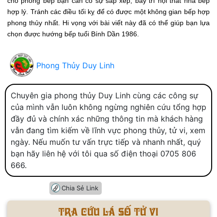
cho phòng bếp bạn cần có sự sắp xếp, bày trí nội thất nhà bếp
hợp lý. Tránh các điều tối kỵ để có được một không gian bếp hợp
phong thủy nhất. Hi vọng với bài viết này đã có thể giúp bạn lựa
chọn được hướng bếp tuổi Bính Dần 1986.
Phong Thủy Duy Linh
Chuyên gia phong thủy Duy Linh cùng các công sự
của mình vẫn luôn không ngừng nghiên cứu tổng hợp
đầy đủ và chính xác những thông tin mà khách hàng
vẫn đang tìm kiếm về lĩnh vực phong thủy, tử vi, xem
ngày. Nếu muốn tư vấn trực tiếp và nhanh nhất, quý
bạn hãy liên hệ với tôi qua số điện thoại 0705 806
666.
Chia Sẻ Link
Tra cứu lá số tử vi