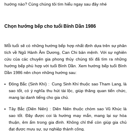
hướng nào? Cùng chúng tôi tìm hiểu ngay sau đây nhé
Chọn hướng bếp cho tuổi Bính Dần 1986
Mỗi tuổi sẽ có những hướng bếp hợp nhất định dựa trên sự phân
tích về Ngũ Hành Âm Dương, Can Chi bản mệnh. Với sự nghiên
cứu của các chuyên gia phong thủy chúng tôi đã tìm ra những
hướng bếp phù hợp với tuổi Bính Dần. Xem hướng bếp tuổi Bính
Dần 1986 nên chọn những hướng sau:
Đông Bắc (Sinh Khí) : Cung Sinh Khí thuộc sao Tham Lang, là
sao tốt, có ý nghĩa thu hút tài lộc, giúp thăng quan tiến chức,
mang lại danh tiếng cho gia chủ.
Tây Bắc (Diên Niên) : Diên Niên thuộc chòm sao Vũ Khúc là
sao tốt. Đây được coi là hướng may mắn, mang lại sự hòa
thuận, êm ấm trong gia đình. Không chỉ thế còn giúp gia chủ
đạt được mưu sự, sự nghiệp thành công.