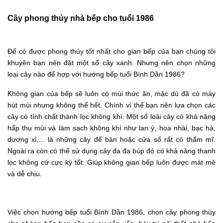
Cây phong thủy nhà bếp cho tuổi 1986
Để có được phong thủy tốt nhất cho gian bếp của bạn chúng tôi
khuyên bạn nên đặt một số cây xanh. Nhưng nên chọn những
loại cây nào để hợp với hướng bếp tuổi Bính Dần 1986?
Không gian của bếp sẽ luôn có mùi thức ăn, mặc dù đã có máy
hút mùi nhưng không thể hết. Chính vì thế bạn nên lựa chọn các
cây có tính chất thành lọc không khí. Một số loài cây có khả năng
hấp thụ mùi và làm sạch không khí như lan ý, hoa nhài, bạc hà,
dương xỉ,... là những cây để bàn hoặc cửa sổ rất có thẩm mĩ.
Ngoài ra còn có thể sử dụng cây đa đa búp đỏ có khả năng thanh
lọc không cứ cực kỳ tốt. Giúp không gian bếp luôn được mát mẻ
và dễ chịu.
Việc chọn hướng bếp tuổi Bính Dần 1986, chọn cây phong thủy