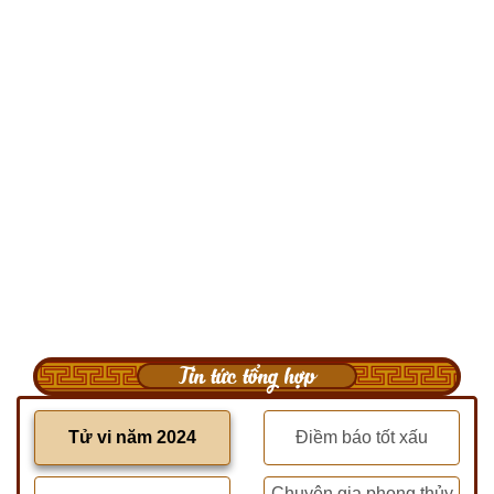
Tin tức tổng hợp
Tử vi năm 2024
Điềm báo tốt xấu
Chuyên gia phong thủy