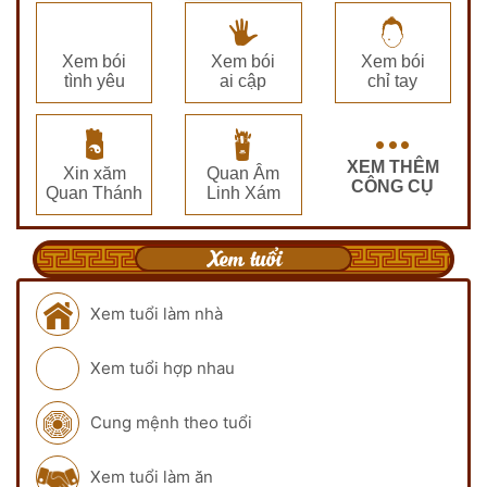
Xem bói
Xem bói
Xem bói
tình yêu
ai cập
chỉ tay
XEM THÊM
Xin xăm
Quan Âm
CÔNG CỤ
Quan Thánh
Linh Xám
Xem tuổi
Xem tuổi làm nhà
Xem tuổi hợp nhau
Cung mệnh theo tuổi
Xem tuổi làm ăn