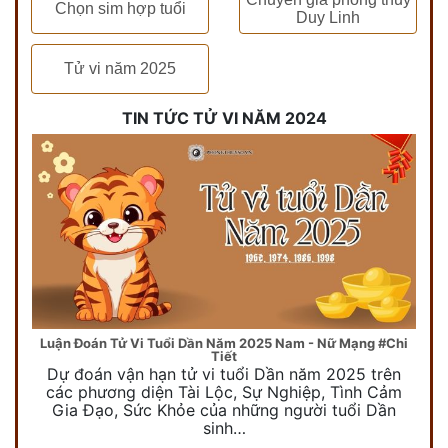
Chọn sim hợp tuổi
Duy Linh
Tử vi năm 2025
TIN TỨC TỬ VI NĂM 2024
Luận Đoán Tử Vi Tuổi Dần Năm 2025 Nam - Nữ Mạng #Chi
Tiết
Dự đoán vận hạn tử vi tuổi Dần năm 2025 trên
các phương diện Tài Lộc, Sự Nghiệp, Tình Cảm
Gia Đạo, Sức Khỏe của những người tuổi Dần
sinh…