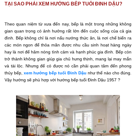
TẠI SAO PHẢI XEM HƯỚNG BẾP TUỔI ĐINH DẬU?
Theo quan niệm từ xưa đến nay, bếp là một trong những không
gian quan trọng có ảnh hưởng rất lớn đến cuộc sống của cả gia
đình. Bếp không chỉ là nơi nấu nướng thức ăn, là nơi chế biến ra
các món ngon để thỏa mãn được nhu cầu sinh hoạt hàng ngày
hay là nơi để hâm nóng tình cảm và hạnh phúc gia đình. Bếp còn
trở thành không gian giúp gia chủ hưng thịnh, mang lại may mắn
và tài lộc. Nhưng để có được nó cần phải quan tâm đến phong
thủy bếp,
xem hướng bếp tuổi Đinh Dậu
như thế nào cho đúng.
Vậy hướng sẽ phù hợp với hướng bếp tuổi Đinh Dậu 1957 ?