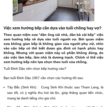
Việc xem hướng bếp cần dựa vào tuổi chồng hay vợ?
Theo quan niệm xưa “đàn ông cái nhà, đàn bà cái bếp” việc
xem hướng bếp sẽ dựa vào tuổi người vợ. Bởi quan niệm
xưa không gian bếp là không gian của người phụ nữ, nhìn
vào căn bếp có thể biết được gia đình có hạnh phúc hay
không. Nhưng với quan niệm này có phần không đúng, do
các việc làm bếp, làm nhà là dương trạch. Chính vì thế việc
xem hướng bếp nên lựa chọn theo tuổi của chồng.
Tuổi Đinh Dậu nên chọn bếp hướng nào?
Bạn tuổi Đinh Dậu 1957 cần chọn các hướng tốt sau:
Tây Bắc (Sinh Khí) : Cung Sinh Khí thuộc sao Tham Lang, là
sao tốt, có ý nghĩa thu hút tài lộc, giúp thăng quan tiến chức,
mang lại danh tiếng cho gia chủ.