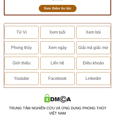
Xem thêm tin tức
Tử Vi
Xem tuổi
Xem bói
Phong thủy
Xem ngày
Giải mã giấc mơ
Giới thiệu
Liên hệ
Điều khoản
Youtube
Facebook
Linkedin
TRUNG TÂM NGHIÊN CỨU VÀ ỨNG DỤNG PHONG THỦY
VIỆT NAM