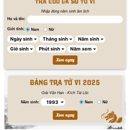
Tra cứu lá số tử vi
Nhập đúng năm sinh âm lịch
Họ và tên:
Giới tính:
Nam
Nữ
BẢNG TRA TỬ VI 2025
Giải Vận Hạn - Kích Tài Lộc
Năm sinh:
Nam
Nữ