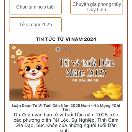
Chuyên gia phong thủy
Chọn sim hợp tuổi
Duy Linh
Tử vi năm 2025
TIN TỨC TỬ VI NĂM 2024
Luận Đoán Tử Vi Tuổi Dần Năm 2025 Nam - Nữ Mạng #Chi
Tiết
Dự đoán vận hạn tử vi tuổi Dần năm 2025 trên
các phương diện Tài Lộc, Sự Nghiệp, Tình Cảm
Gia Đạo, Sức Khỏe của những người tuổi Dần
sinh…