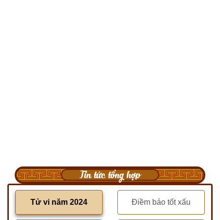
Tin tức tổng hợp
Tử vi năm 2024
Điềm báo tốt xấu