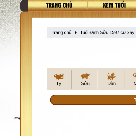
TRANG CHỦ
XEM TUỔI
Trang chủ
Tuổi Đinh Sửu 1997 cứ xây
Tý
Sửu
Dần