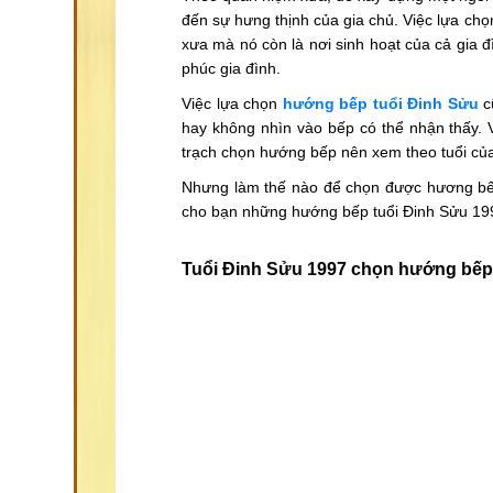
đến sự hưng thịnh của gia chủ. Việc lựa chọ
xưa mà nó còn là nơi sinh hoạt của cả gia 
phúc gia đình.
Việc lựa chọn
hướng bếp tuổi Đinh Sửu
cũ
hay không nhìn vào bếp có thể nhận thấy. 
trạch chọn hướng bếp nên xem theo tuổi củ
Nhưng làm thế nào để chọn được hương bếp h
cho bạn những hướng bếp tuổi Đinh Sửu 19
Tuổi Đinh Sửu 1997 chọn hướng bếp 