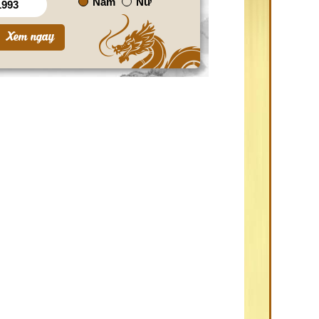
Nam
Nữ