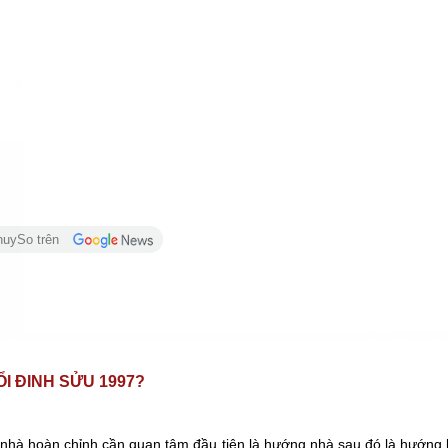
huySo trên
I ĐINH SỬU 1997?
nhà hoàn chỉnh cần quan tâm đầu tiên là hướng nhà sau đó là hướng b