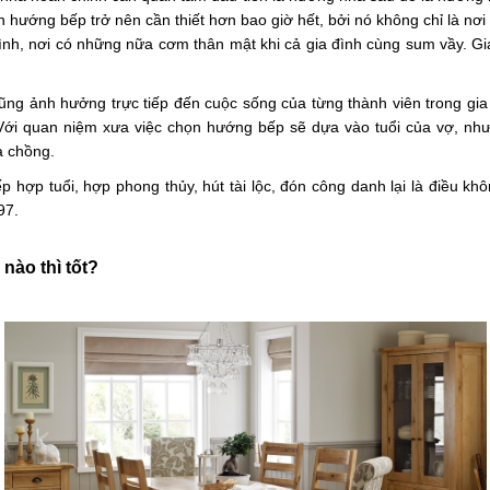
n hướng bếp trở nên cần thiết hơn bao giờ hết, bởi nó không chỉ là n
đình, nơi có những nữa cơm thân mật khi cả gia đình cùng sum vầy. Gi
ng ảnh hưởng trực tiếp đến cuộc sống của từng thành viên trong gia 
Với quan niệm xưa việc chọn hướng bếp sẽ dựa vào tuổi của vợ, như
a chồng.
ợp tuổi, hợp phong thủy, hút tài lộc, đón công danh lại là điều khôn
97.
nào thì tốt?