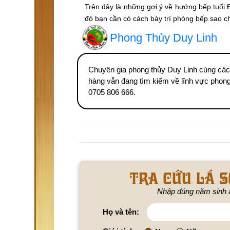
Trên đây là những gợi ý về hướng bếp tuổi 
đó bạn cần có cách bày trí phòng bếp sao c
Phong Thủy Duy Linh
Chuyên gia phong thủy Duy Linh cùng các
hàng vẫn đang tìm kiếm về lĩnh vực phong 
0705 806 666.
Tra cứu lá s
Nhập đúng năm sinh 
Họ và tên: