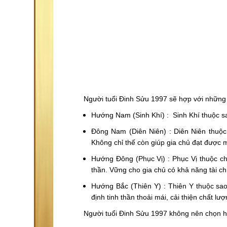
Người tuổi Đinh Sửu 1997 sẽ hợp với những
Hướng Nam (Sinh Khí) :
Sinh Khí thuộc s
Đông Nam (Diên Niên) : Diên Niên thuộc
Không chỉ thế còn giúp gia chủ đạt được 
Hướng Đông (Phục Vị) : Phục Vị thuộc ch
thần. Vững cho gia chủ có khả năng tài chí
Hướng Bắc (Thiên Y) : Thiên Y thuộc sa
định tinh thần thoải mái, cải thiện chất lư
Người tuổi Đinh Sửu 1997 không nên chọn 