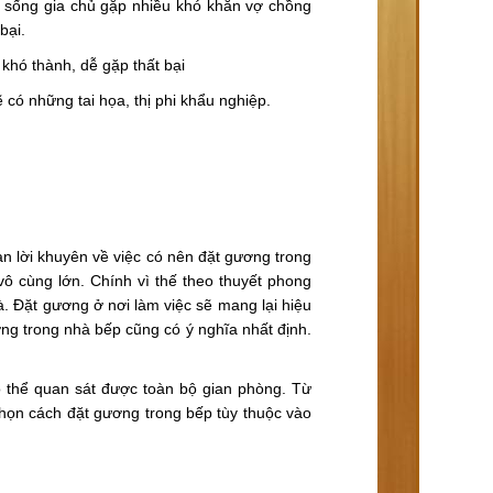
c sống gia chủ gặp nhiều khó khăn vợ chồng
bại.
 khó thành, dễ gặp thất bại
 có những tai họa, thị phi khẩu nghiệp.
n lời khuyên về việc có nên đặt gương trong
 cùng lớn. Chính vì thế theo thuyết phong
. Đặt gương ở nơi làm việc sẽ mang lại hiệu
ơng trong nhà bếp cũng có ý nghĩa nhất định.
ó thể quan sát được toàn bộ gian phòng. Từ
 chọn cách đặt gương trong bếp tùy thuộc vào