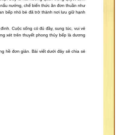
ơi nấu nướng, chế biến thức ăn đơn thuần như
an bếp nhỏ bé đã trở thành nơi lưu giữ hạnh
đình. Cuộc sống có đủ đầy, sung túc, vui vẻ
ng xét trên thuyết phong thủy bếp là dương
g hề đơn giản. Bài viết dưới đây sẽ chia sẻ