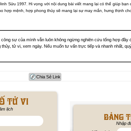
Đinh Sửu 1997. Hi vọng với nội dung bài viết mang lại có thể giúp bạ
ho hợp mệnh, hợp phong thủy sẽ mang lại sự may mắn, hưng thịnh cho
 công sự của mình vẫn luôn không ngừng nghiên cứu tổng hợp đầy đ
thủy, tử vi, xem ngày. Nếu muốn tư vấn trực tiếp và nhanh nhất, quý b
Chia Sẻ Link
ố tử vi
âm lịch
BẢNG T
Nhập đú