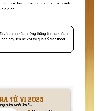
n chọn được hướng bếp hợp lý nhất. Bên cạnh
 gia đình.
ủ và chính xác những thông tin mà khách
ạn hãy liên hệ với tôi qua số điện thoại
RA TỬ VI 2025
ng năm sinh âm lịch