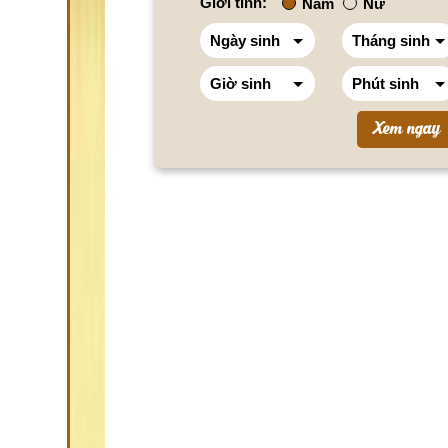
Giới tính:
Nam
Nữ