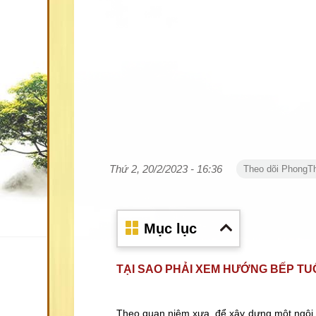
Thứ 2, 20/2/2023 - 16:36
Theo dõi PhongT
Mục lục
TẠI SAO PHẢI XEM HƯỚNG BẾP TUỔ
Theo quan niệm xưa, để xây dựng một ngôi 