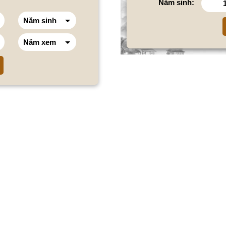
Năm sinh: