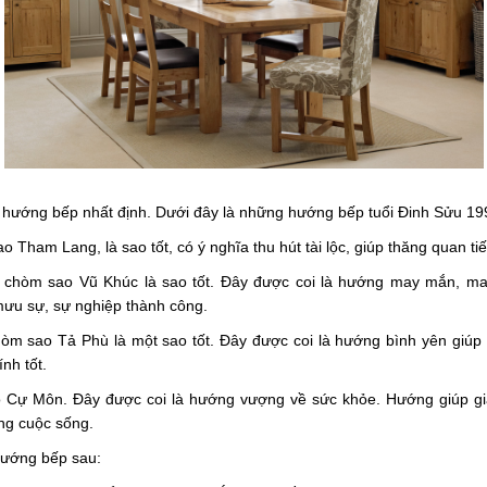
 hướng bếp nhất định. Dưới đây là những hướng bếp tuổi Đinh Sửu 19
ao Tham Lang, là sao tốt, có ý nghĩa thu hút tài lộc, giúp thăng quan ti
 chòm sao Vũ Khúc là sao tốt. Đây được coi là hướng may mắn, man
mưu sự, sự nghiệp thành công.
òm sao Tả Phù là một sao tốt. Đây được coi là hướng bình yên giúp g
nh tốt.
o Cự Môn. Đây được coi là hướng vượng về sức khỏe. Hướng giúp gia
ợng cuộc sống.
hướng bếp sau: