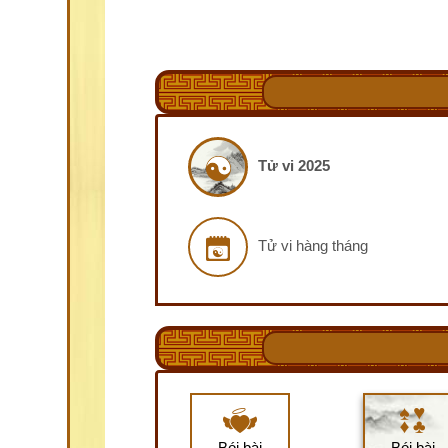
Tử vi 2025
Tử vi hàng tháng
Bói bài
Bói bài