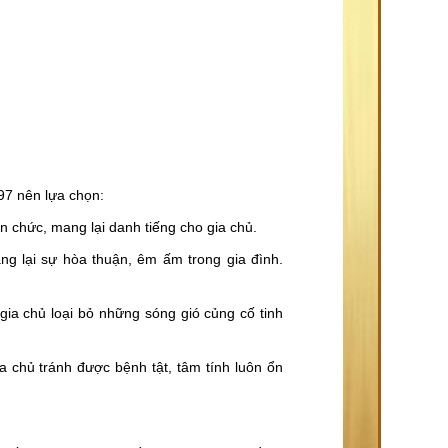
97 nên lựa chọn:
ến chức, mang lại danh tiếng cho gia chủ.
g lại sự hòa thuận, êm ấm trong gia đình.
ia chủ loại bỏ những sóng gió củng cố tinh
 chủ tránh được bệnh tật, tâm tính luôn ổn