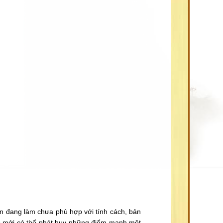
ạn đang làm chưa phù hợp với tính cách, bản
ợp mới có thể phát huy những điểm mạnh một