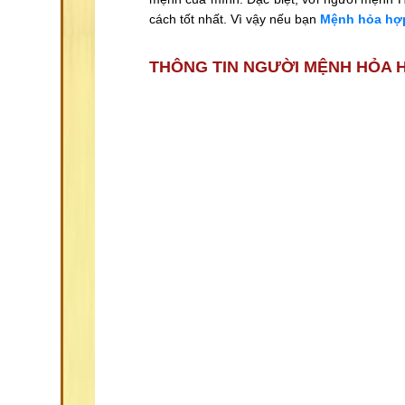
cách tốt nhất. Vì vậy nếu bạn
Mệnh hỏa hợp
THÔNG TIN NGƯỜI MỆNH HỎA 