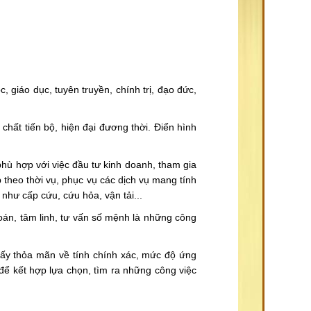
 giáo dục, tuyên truyền, chính trị, đạo đức,
hất tiến bộ, hiện đại đương thời. Điển hình
hù hợp với việc đầu tư kinh doanh, tham gia
 theo thời vụ, phục vụ các dịch vụ mang tính
 như cấp cứu, cứu hỏa, vận tải...
đoán, tâm linh, tư vấn số mệnh là những công
hấy thỏa mãn về tính chính xác, mức độ ứng
để kết hợp lựa chọn, tìm ra những công việc