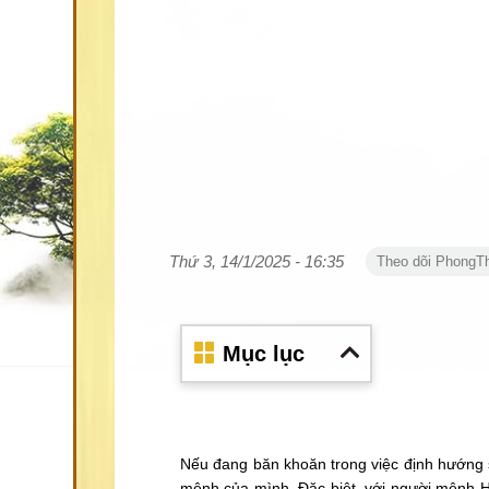
Thứ 3, 14/1/2025 - 16:35
Theo dõi PhongT
Mục lục
Nếu đang băn khoăn trong việc định hướng s
mệnh của mình. Đặc biệt, với người mệnh H