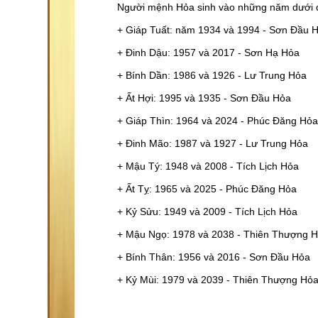
Người mệnh Hỏa sinh vào những năm dưới 
+ Giáp Tuất: năm 1934 và 1994 - Sơn Đầu 
+ Đinh Dậu: 1957 và 2017 - Sơn Hạ Hỏa
+ Bính Dần: 1986 và 1926 - Lư Trung Hỏa
+ Ất Hợi: 1995 và 1935 - Sơn Đầu Hỏa
+ Giáp Thìn: 1964 và 2024 - Phúc Đăng Hỏa
+ Đinh Mão: 1987 và 1927 - Lư Trung Hỏa
+ Mậu Tý: 1948 và 2008 - Tích Lịch Hỏa
+ Ất Tỵ: 1965 và 2025 - Phúc Đăng Hỏa
+ Kỷ Sửu: 1949 và 2009 - Tích Lịch Hỏa
+ Mậu Ngọ: 1978 và 2038 - Thiên Thượng 
+ Bính Thân: 1956 và 2016 - Sơn Đầu Hỏa
+ Kỷ Mùi: 1979 và 2039 - Thiên Thượng Hỏa