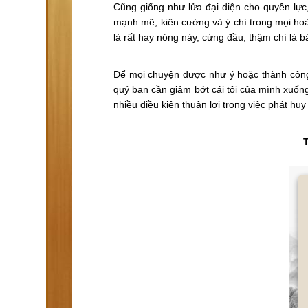
Cũng giống như lửa đại diện cho quyền lực
mạnh mẽ, kiên cường và ý chí trong mọi hoà
là rất hay nóng nảy, cứng đầu, thậm chí là b
Để mọi chuyện được như ý hoặc thành công 
quý bạn cần giảm bớt cái tôi của mình xuốn
nhiều điều kiện thuận lợi trong việc phát h