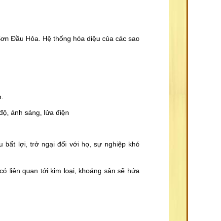
Sơn Đầu Hỏa. Hệ thống hóa diệu của các sao
n.
độ, ánh sáng, lửa điện
 bất lợi, trở ngại đối với họ, sự nghiệp khó
có liên quan tới kim loại, khoáng sản sẽ hứa