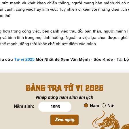
, sức mạnh và khát khao chiến thắng, người mang bản mệnh đó có n
n cảnh, công việc hay lĩnh vực. Tuy nhiên đi kèm với những điều tí
ảo thủ.
hơn trong công việc, bên cạnh việc trau dồi bản thân, người mệnh Hỏ
g và bình tĩnh trong mọi tình huống. Ngoài ra việc lựa chọn được n
uy thế mạnh, đồng thời khắc chế nhược điểm của mình.
Tra cứu
Tử vi 2025
Mới Nhất để Xem Vận Mệnh - Sức Khỏe - Tài L
Bảng tra tử vi 2025
Nhập đúng năm sinh âm lịch
Nam
Nữ
Năm sinh: