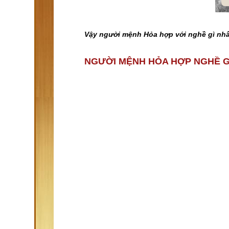
Vậy người mệnh Hỏa hợp với nghề gì nh
NGƯỜI MỆNH HỎA HỢP NGHỀ G