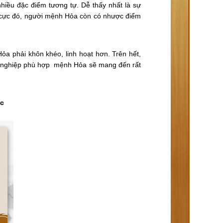
hiều đặc điểm tương tự. Dễ thấy nhất là sự
ch cực đó, người mệnh Hỏa còn có nhược điểm
a phải khôn khéo, linh hoạt hơn. Trên hết,
ghề nghiệp phù hợp mệnh Hỏa sẽ mang đến rất
ộc