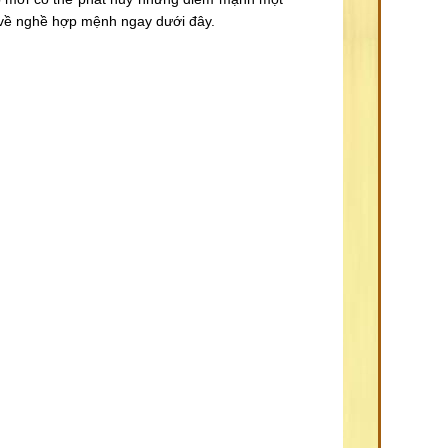
về nghề hợp mệnh ngay dưới đây.