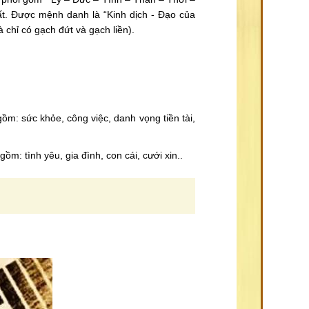
đất. Được mệnh danh là “Kinh dịch - Đạo của
chỉ có gạch đứt và gạch liền).
.
m: sức khỏe, công việc, danh vọng tiền tài,
 tình yêu, gia đình, con cái, cưới xin..