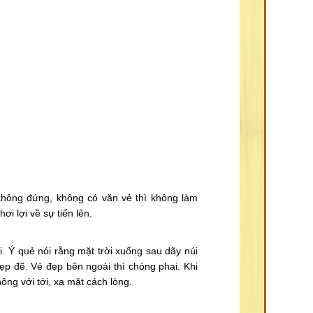
 không đứng, không có văn vẻ thì không làm
i lợi về sự tiến lên.
ời. Ý quẻ nói rằng mặt trời xuống sau dãy núi
ẹp đẽ. Vẻ đẹp bên ngoài thì chóng phai. Khi
ông với tới, xa mặt cách lòng.