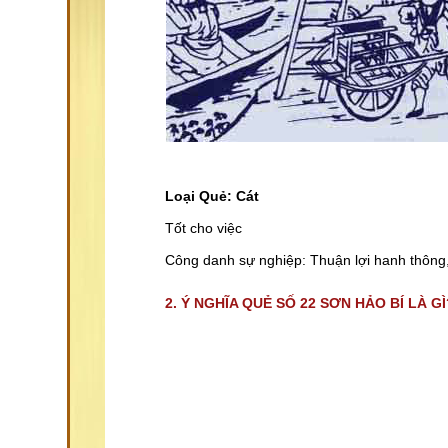
Loại Quẻ: Cát
Tốt cho việc
Công danh sự nghiệp: Thuận lợi hanh thông,
2. Ý NGHĨA QUẺ SỐ 22 SƠN HẢO BÍ LÀ GÌ