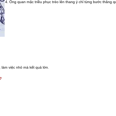
4. Ông quan mặc triều phục trèo lên thang ý chỉ từng bước thăng q
 làm việc nhỏ mà kết quả lớn.
?