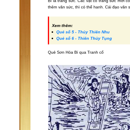
Bí là trang sức. Các vật có trang sức mới 
thêm văn sức, thì có thể hanh. Cái đạo văn s
Xem thêm:
Quẻ số 5 - Thủy Thiên Nhu
Quẻ số 6 - Thiên Thủy Tụng
Quẻ Sơn Hỏa Bí qua Tranh cổ