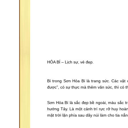
HỎA BÍ – Lịch sự, vẻ đẹp.
Bí trong Sơn Hỏa Bí là trang sức. Các vật
được”, có sự thực mà thêm văn sức, thì có t
Sơn Hỏa Bí là sắc đẹp bề ngoài, màu sắc tran
hướng Tây. Là một cảnh trí rực rỡ huy hoàn
mặt trời lặn phía sau dãy núi làm cho tia nắ