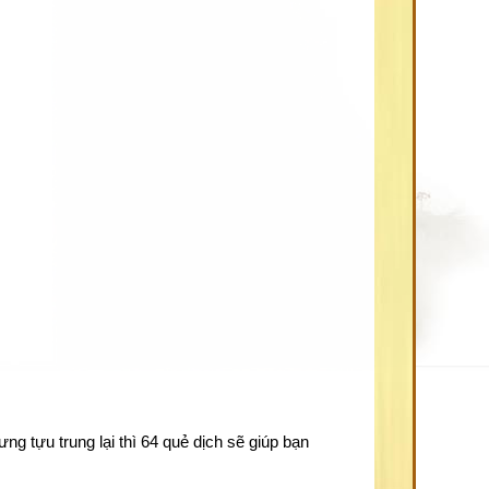
g tựu trung lại thì 64 quẻ dịch sẽ giúp bạn