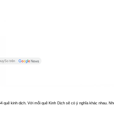
huySo trên
4 quẻ kinh dịch. Với mỗi quẻ Kinh Dịch sẽ có ý nghĩa khác nhau. Nhưn