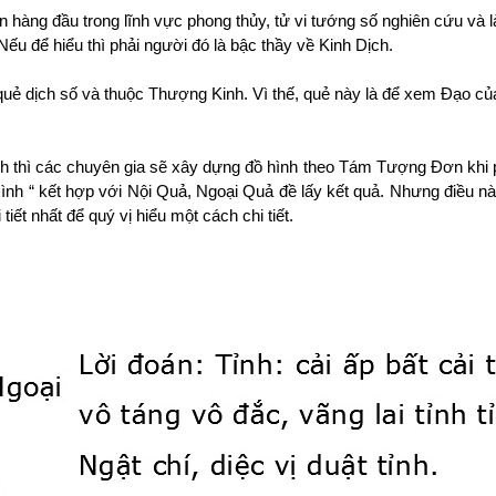
àng đầu trong lĩnh vực phong thủy, tử vi tướng số nghiên cứu và là
Nếu để hiểu thì phải người đó là bậc thầy về Kinh Dịch.
uẻ dịch số và thuộc Thượng Kinh. Vì thế, quẻ này là để xem Đạo của 
h thì các chuyên gia sẽ xây dựng đồ hình theo Tám Tượng Đơn khi 
ình “ kết hợp với Nội Quả, Ngoại Quả đề lấy kết quả. Nhưng điều nà
tiết nhất để quý vị hiểu một cách chi tiết.