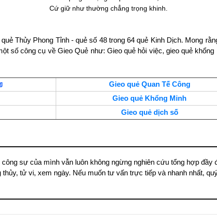
Cứ giữ như thường chẳng trọng khinh.
về quẻ Thủy Phong Tỉnh - quẻ số 48 trong 64 quẻ Kinh Dịch. Mong 
 một số công cụ về Gieo Quẻ như: Gieo quẻ hỏi việc, gieo quẻ khổ
Gieo quẻ Quan Tế Công
Gieo quẻ Khổng Minh
Gieo quẻ dịch số
 công sự của mình vẫn luôn không ngừng nghiên cứu tổng hợp đầy đ
thủy, tử vi, xem ngày. Nếu muốn tư vấn trực tiếp và nhanh nhất, quý b