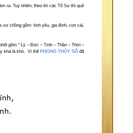
m ra. Tuy nhiên, theo lời các Tổ Sư thì quẻ
vợ chồng gồm: tình yêu, gia đình, con cái,
phối gồm “ Lý – Đức – Tính – Thần – Thời –
y khá là khó. Vì thế
PHONG THỦY SỐ
đã