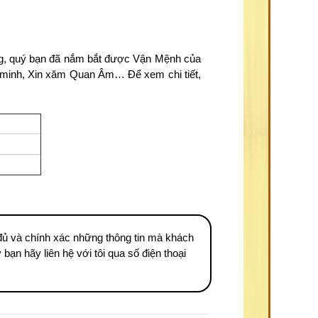
rằng, quý bạn đã nắm bắt được Vận Mệnh của
ng minh, Xin xăm Quan Âm… Để xem chi tiết,
ủ và chính xác những thông tin mà khách
ạn hãy liên hệ với tôi qua số điện thoại