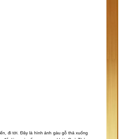
ến, đi tới. Đây là hình ảnh gàu gỗ thả xuống