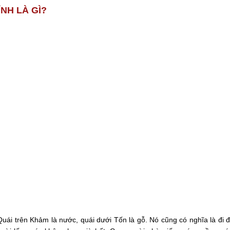
ỈNH LÀ GÌ?
uái trên Khảm là nước, quái dưới Tốn là gỗ. Nó cũng có nghĩa là đi đ