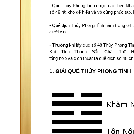
- Quẻ Thủy Phong Tỉnh được các Tiền Nhân h
số 48 rất khó để hiểu và vô cùng phúc tạp. 
- Quẻ dịch Thủy Phong Tỉnh nằm trong 64 q
cưới xin...
- Thường khi lấy quẻ số 48 Thủy Phong Tỉn
Khí – Tình – Thanh – Sắc – Chất – Thể – H
tổng hợp và dịch thuật ra quẻ dịch số 48 chi 
1. GIẢI QUẺ THỦY PHONG TỈNH