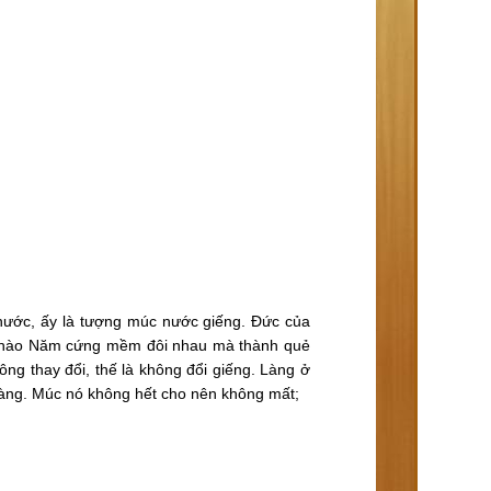
 nước, ấy là tượng múc nước giếng. Đức của
 Đầu hào Năm cứng mềm đôi nhau mà thành quẻ
ng thay đổi, thế là không đổi giếng. Làng ở
 làng. Múc nó không hết cho nên không mất;