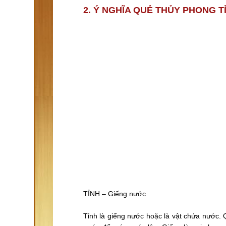
2. Ý NGHĨA QUẺ THỦY PHONG T
TỈNH – Giếng nước
Tỉnh là giếng nước hoặc là vật chứa nước. Q