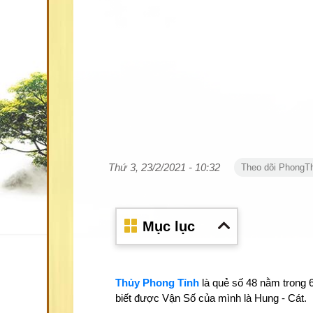
Thứ 3, 23/2/2021 - 10:32
Theo dõi PhongT
Mục lục
Thủy Phong Tỉnh
là quẻ số 48 nằm trong 6
biết được Vận Số của mình là Hung - Cát.