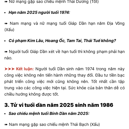
➠ Nữ mạng gặp sao chiếu mệnh Thái Dương (Tốt)
Hạn năm 2025 người tuổi 1974:
➠ Nam mạng và nữ mạng tuổi Giáp Dần hạn năm Địa Võng
(Xấu)
Có phạm Kim Lâu, Hoang Ốc, Tam Tai, Thái Tuế không?
➠ Người tuổi Giáp Dần xét về hạn tuổi thì không phạm phải hạn
nào.
➤➤➤ Kết luận:
Người tuổi Dần sinh năm 1974 trong năm này
công việc không nên tiến hành những thay đổi. Đầu tư tiền bạc
phát triển công việc mới cũng không nên. Tốt nhất cần tập
trung vào các công việc hiện tại. Sức khỏe của bản thân dễ có
chiều hướng không được tốt.
3. Tử vi tuổi dần năm 2025 sinh năm 1986
Sao chiếu mệnh tuổi Bính Dần năm 2025:
➠ Nam mạng gặp sao chiếu mệnh Thái Bạch (Xấu)