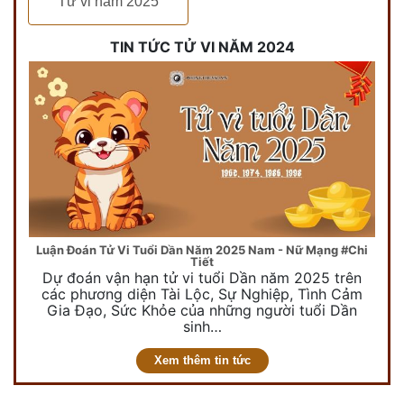
Tử vi năm 2025
TIN TỨC TỬ VI NĂM 2024
Luận Đoán Tử Vi Tuổi Dần Năm 2025 Nam - Nữ Mạng #Chi
Tiết
Dự đoán vận hạn tử vi tuổi Dần năm 2025 trên
các phương diện Tài Lộc, Sự Nghiệp, Tình Cảm
Gia Đạo, Sức Khỏe của những người tuổi Dần
sinh…
Xem thêm tin tức