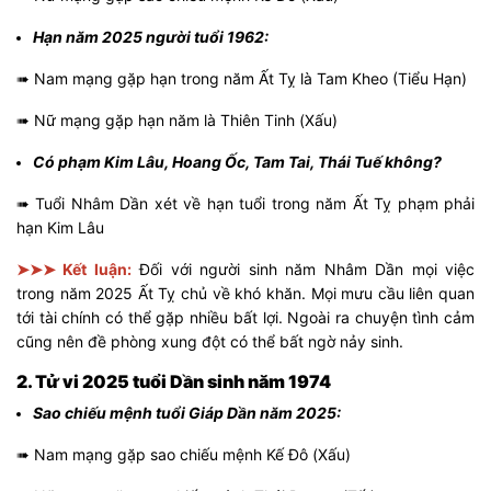
Hạn năm 2025 người tuổi 1962:
➠ Nam mạng gặp hạn trong năm Ất Tỵ là Tam Kheo (Tiểu Hạn)
➠ Nữ mạng gặp hạn năm là Thiên Tinh (Xấu)
Có phạm Kim Lâu, Hoang Ốc, Tam Tai, Thái Tuế không?
➠ Tuổi Nhâm Dần xét về hạn tuổi trong năm Ất Tỵ phạm phải
hạn Kim Lâu
➤➤➤ Kết luận:
Đối với người sinh năm Nhâm Dần mọi việc
trong năm 2025 Ất Tỵ chủ về khó khăn. Mọi mưu cầu liên quan
tới tài chính có thể gặp nhiều bất lợi. Ngoài ra chuyện tình cảm
cũng nên đề phòng xung đột có thể bất ngờ nảy sinh.
2. Tử vi 2025 tuổi Dần sinh năm 1974
Sao chiếu mệnh tuổi Giáp Dần năm 2025:
➠ Nam mạng gặp sao chiếu mệnh Kế Đô (Xấu)