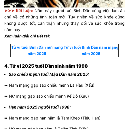
➤➤➤ Kết luận:
Năm này người tuổi Bính Dần công việc làm ăn
chủ về có những tính toán mới. Tuy nhiên về sức khỏe cũng
không được tốt, cẩn thận những thay đổi về sức khỏe trong
năm này.
Xem luận giải chi tiết tại:
Tử vi tuổi Bính Dần nữ mạng
Tử vi tuổi Bính Dần nam mạng
năm 2025
năm 2025
4. Tử vi 2025 tuổi Dần sinh năm 1998
Sao chiếu mệnh tuổi Mậu Dần năm 2025:
➠ Nam mạng gặp sao chiếu mệnh La Hầu (Xấu)
➠ Nữ mạng gặp sao chiếu mệnh Kế Đô (Xấu)
Hạn năm 2025 người tuổi 1998:
➠ Nam mạng gặp hạn năm là Tam Kheo (Tiểu Hạn)
➠ Nữ mạng gặp hạn năm là Thiên Tinh (Xấu)