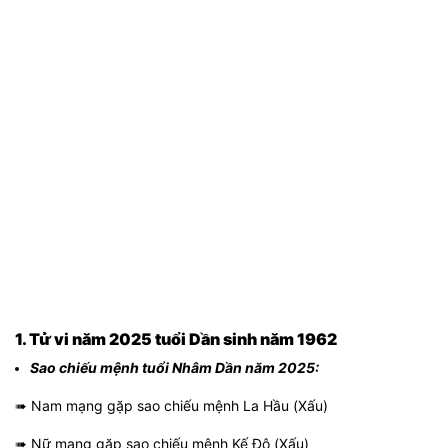
1. Tử vi năm 2025 tuổi Dần sinh năm 1962
Sao chiếu mệnh tuổi Nhâm Dần năm 2025:
➠ Nam mạng gặp sao chiếu mệnh La Hầu (Xấu)
➠ Nữ mạng gặp sao chiếu mệnh Kế Đô (Xấu)