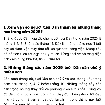
1. Xem vận số người tuổi Dần thuận lợi những tháng
nào trong năm 2025?
Tháng được đánh giá tốt cho người tuổi Dần trong năm 2025 là
tháng 1, 3, 5, 8, 9 hoặc tháng 11. Đây là những tháng người tuổi
này có được vận may đưa tới liên quan tới công việc. Mong cầu
dễ có tiến triển tốt đẹp như ý muốn. Đồng thời về phương diện
tình cảm cũng khá tốt, tin vui đưa tới.
2. Những tháng xấu năm 2025 tuổi Dần cần chú ý
nhiều hơn
Bên cạnh tháng tốt, tuổi Dần cần chú ý về các tháng xấu trong
năm như tháng 2, 4, 7 hoặc tháng 10. Những tháng này cần
cẩn trọng những thay đổi về phương diện sức khỏe. Cùng với
đó đề phòng công việc có những thay đổi không được tốt đẹp
như kỳ vọng mà tiền ẩn bất lợi. Tài chính trong tháng này tuổi
Dần cũng nên thận trọng, tránh hao hụt.