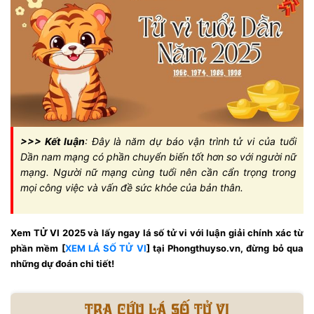
>>> Kết luận
: Đây là năm dự báo vận trình tử vi của tuổi
Dần nam mạng có phần chuyển biến tốt hơn so với người nữ
mạng. Người nữ mạng cùng tuổi nên cần cẩn trọng trong
mọi công việc và vấn đề sức khỏe của bản thân.
Xem TỬ VI 2025 và lấy ngay lá số tử vi với luận giải chính xác từ
phần mềm [
XEM LÁ SỐ TỬ VI
] tại Phongthuyso.vn, đừng bỏ qua
những dự đoán chi tiết!
Tra cứu lá số tử vi