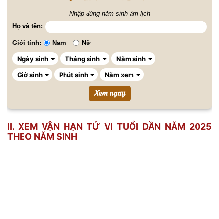
Nhập đúng năm sinh âm lịch
Họ và tên:
Giới tính:
Nam
Nữ
II. XEM VẬN HẠN TỬ VI TUỔI DẦN NĂM 2025
THEO NĂM SINH