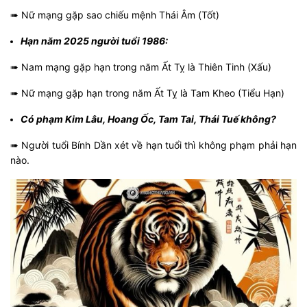
➠ Nữ mạng gặp sao chiếu mệnh Thái Âm (Tốt)
Hạn năm 2025 người tuổi 1986:
➠ Nam mạng gặp hạn trong năm Ất Tỵ là Thiên Tinh (Xấu)
➠ Nữ mạng gặp hạn trong năm Ất Tỵ là Tam Kheo (Tiểu Hạn)
Có phạm Kim Lâu, Hoang Ốc, Tam Tai, Thái Tuế không?
➠ Người tuổi Bính Dần xét về hạn tuổi thì không phạm phải hạn
nào.