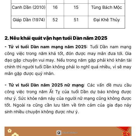
Canh Dần (2010)
16
15
Tùng Bách Mộc
Giáp Dần (1974)
52
51
Đại Khê Thủy
2. Nêu khái quát vận hạn tuổi Dần năm 2025
- Tử vi tuổi Dần nam mạng năm 2025
: Tuổi Dần nam mạng
công việc trong năm khá tốt, đón được may mắn đưa tới. Gia
đạo gặp chuyện vui may. Nếu trong năm gặp phải khó khăn tài
chính thì người tuổi Dần không phải lo nghĩ quá nhiều, vì sẽ may
mắn gặp được quý nhân.
- Tử vi tuổi Dần năm 2025 nữ mạng
: Các vấn đề mưu cầu
công việc trong năm Ất Tỵ của tuổi Dần dự báo không được
như ý. Sức khỏe năm này của người nữ mạng cũng không được
tốt. Ngoài ra cũng cần lưu tâm về tình cảm của gia đạo nảy
sinh nhiều chuyện không được như ý.