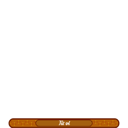
Tử vi