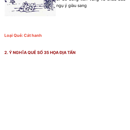
ngụ ý giàu sang
Loại Quẻ: Cát hanh
2. Ý NGHĨA QUẺ SỐ 35 HỌA ĐỊA TẤN