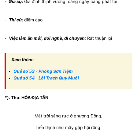
-
Gia sự:
Gia đình thịnh vượng, càng ngày càng phát tài
-
Thi cử:
điểm cao
-
Việc làm ăn mới, đổi nghề, di chuyển:
Rất thuận lợi
Xem thêm:
Quẻ số 53 - Phong Sơn Tiệm
Quẻ số 54 - Lôi Trạch Quy Muội
*). Thơ: HỎA ĐỊA TẤN
Mặt trời sáng rực ở phương Đông,
Tiến thịnh như mây gặp hội rồng.