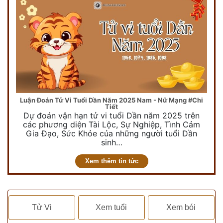
Luận Đoán Tử Vi Tuổi Dần Năm 2025 Nam - Nữ Mạng #Chi
Tiết
Dự đoán vận hạn tử vi tuổi Dần năm 2025 trên
các phương diện Tài Lộc, Sự Nghiệp, Tình Cảm
Gia Đạo, Sức Khỏe của những người tuổi Dần
sinh…
Xem thêm tin tức
Tử Vi
Xem tuổi
Xem bói