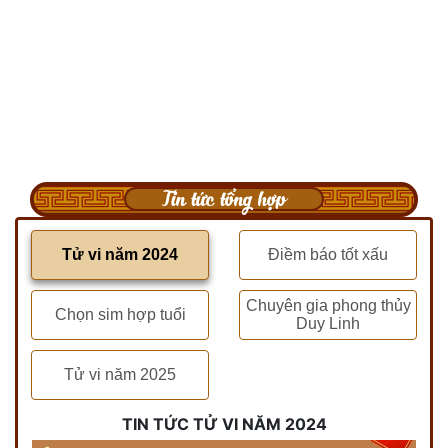
Tin tức tổng hợp
Tử vi năm 2024
Điềm báo tốt xấu
Chuyên gia phong thủy
Chọn sim hợp tuổi
Duy Linh
Tử vi năm 2025
TIN TỨC TỬ VI NĂM 2024