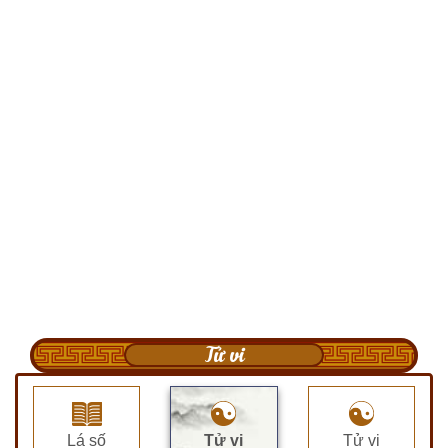
Tử vi
Lá số
Tử vi
Tử vi