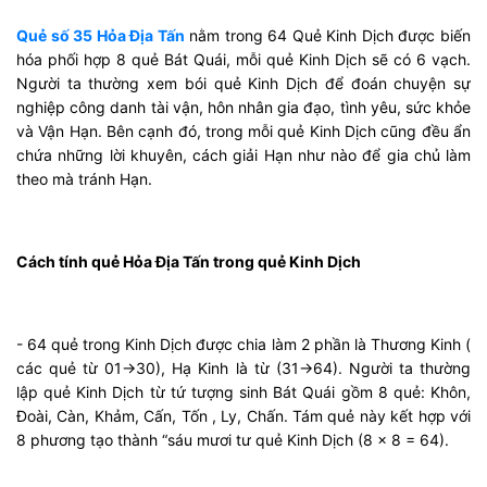
Quẻ số 35 Hỏa Địa Tấn
nằm trong 64 Quẻ Kinh Dịch được biến
hóa phối hợp 8 quẻ Bát Quái, mỗi quẻ Kinh Dịch sẽ có 6 vạch.
Người ta thường xem bói quẻ Kinh Dịch để đoán chuyện sự
nghiệp công danh tài vận, hôn nhân gia đạo, tình yêu, sức khỏe
và Vận Hạn. Bên cạnh đó, trong mỗi quẻ Kinh Dịch cũng đều ẩn
chứa những lời khuyên, cách giải Hạn như nào để gia chủ làm
theo mà tránh Hạn.
Cách tính quẻ Hỏa Địa Tấn trong quẻ Kinh Dịch
- 64 quẻ trong Kinh Dịch được chia làm 2 phần là Thương Kinh (
các quẻ từ 01->30), Hạ Kinh là từ (31->64). Người ta thường
lập quẻ Kinh Dịch từ tứ tượng sinh Bát Quái gồm 8 quẻ: Khôn,
Đoài, Càn, Khảm, Cấn, Tốn , Ly, Chấn. Tám quẻ này kết hợp với
8 phương tạo thành “sáu mươi tư quẻ Kinh Dịch (8 x 8 = 64).