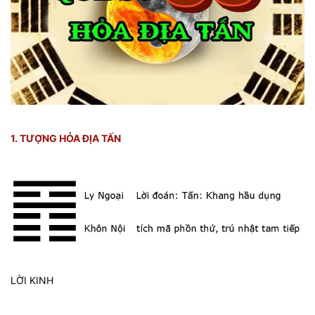
1. TƯỢNG HỎA ĐỊA TẤN
LỜI KINH