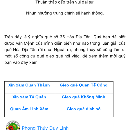
Thuận thảo cấp trên vui đại sự,
Nhún nhường trung chính sẽ hanh thông.
Trên đây là ý nghĩa quẻ số 35 Hỏa Địa Tấn. Quý bạn đã biết
được Vận Mệnh của mình diễn biến như nào trong luận giải của
quẻ Hỏa Địa Tấn rồi chứ. Ngoài ra, phong thủy số cũng làm ra
một số công cụ quẻ gieo quẻ hỏi việc, để xem thêm mời quý
bạn vào đây xem:
Xin xăm Quan Thánh
Gieo quẻ Quan Tế Công
Xin xăm Tả Quân
Gieo quẻ Khổng Minh
Quan Âm Linh Xám
Gieo quẻ dịch số
Phong Thủy Duy Linh