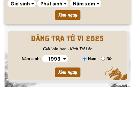
BẢNG TRA TỬ VI 2025
Giải Vận Hạn - Kích Tài Lộc
Năm sinh:
Nam
Nữ