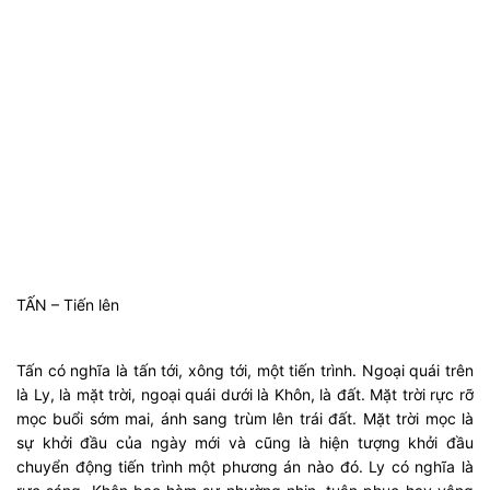
TẤN – Tiến lên
Tấn có nghĩa là tấn tới, xông tới, một tiến trình. Ngoại quái trên
là Ly, là mặt trời, ngoại quái dưới là Khôn, là đất. Mặt trời rực rỡ
mọc buổi sớm mai, ánh sang trùm lên trái đất. Mặt trời mọc là
sự khởi đầu của ngày mới và cũng là hiện tượng khởi đầu
chuyển động tiến trình một phương án nào đó. Ly có nghĩa là