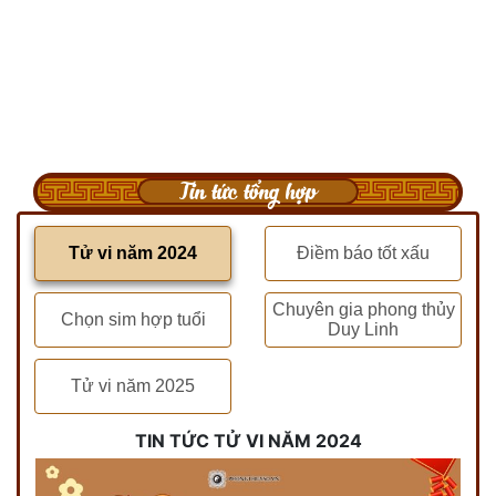
Tin tức tổng hợp
Tử vi năm 2024
Điềm báo tốt xấu
Chuyên gia phong thủy
Chọn sim hợp tuổi
Duy Linh
Tử vi năm 2025
TIN TỨC TỬ VI NĂM 2024