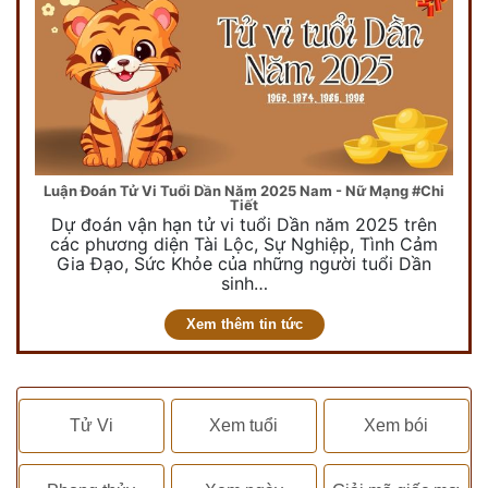
Luận Đoán Tử Vi Tuổi Dần Năm 2025 Nam - Nữ Mạng #Chi
Tiết
Dự đoán vận hạn tử vi tuổi Dần năm 2025 trên
các phương diện Tài Lộc, Sự Nghiệp, Tình Cảm
Gia Đạo, Sức Khỏe của những người tuổi Dần
sinh…
Xem thêm tin tức
Tử Vi
Xem tuổi
Xem bói