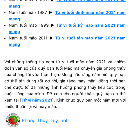
mạng
Nam tuổi mão 1987 ►
Tử vi tuổi đinh mão năm 2021 nam
mạng
Nam tuổi mão 1999 ►
Tử vi tuổi kỷ mão năm 2021 nam
mạng
Nam tuổi mão 2011 ►
Tử vi tuổi tân mão năm 2021 nam
mạng
Với những thông tin xem tử vi tuổi mão năm 2021 và chiêm
đoán vận số của quý bạn tuổi Mão mà chuyên gia phong thủy
của chúng tôi vừa thực hiện. Mong cầu rằng năm mới quý bạn
có thể tận dụng tốt cơ hội, gia tăng may mắn, đồng thời hạn
chế được tối đa những ảnh hưởng phong thủy tiêu cực trong
cuộc sống của mình. Để xem cho người khác quý bạn có thể
xem tại [
Tử vi năm 2021
]. Kính chúc quý bạn một năm mới với
nhiều thuận lợi và may mắn.
Phong Thủy Duy Linh