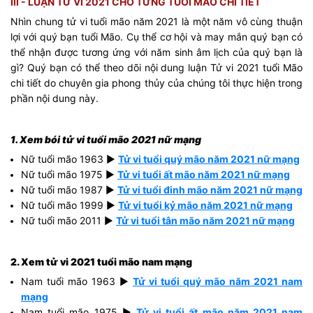
III - LUẬN TỬ VI 2021 CHO TỪNG TUỔI MÃO CHI TIẾT
Nhìn chung tử vi tuổi mão năm 2021 là một năm vô cùng thuận
lợi với quý bạn tuổi Mão. Cụ thể cơ hội và may mắn quý bạn có
thể nhận được tương ứng với năm sinh âm lịch của quý bạn là
gì? Quý bạn có thể theo dõi nội dung luận Tử vi 2021 tuổi Mão
chi tiết do chuyên gia phong thủy của chúng tôi thực hiện trong
phần nội dung này.
1. Xem bói tử vi tuổi mão 2021 nữ mạng
Nữ tuổi mão 1963 ►
Tử vi tuổi quý mão năm 2021 nữ mạng
Nữ tuổi mão 1975 ►
Tử vi tuổi ất mão năm 2021 nữ mạng
Nữ tuổi mão 1987 ►
Tử vi tuổi đinh mão năm 2021 nữ mạng
Nữ tuổi mão 1999 ►
Tử vi tuổi kỷ mão năm 2021 nữ mạng
Nữ tuổi mão 2011 ►
Tử vi tuổi tân mão năm 2021 nữ mạng
2. Xem tử vi 2021 tuổi mão nam mạng
Nam tuổi mão 1963 ►
Tử vi tuổi quý mão năm 2021 nam
mạng
Nam tuổi mão 1975 ►
Tử vi tuổi ất mão năm 2021 nam