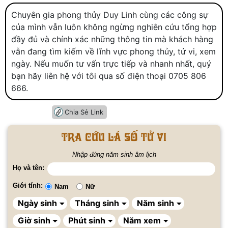
Chuyên gia phong thủy Duy Linh cùng các công sự
của mình vẫn luôn không ngừng nghiên cứu tổng hợp
đầy đủ và chính xác những thông tin mà khách hàng
vẫn đang tìm kiếm về lĩnh vực phong thủy, tử vi, xem
ngày. Nếu muốn tư vấn trực tiếp và nhanh nhất, quý
bạn hãy liên hệ với tôi qua số điện thoại 0705 806
666.
Chia Sẻ Link
Tra cứu lá số tử vi
Nhập đúng năm sinh âm lịch
Họ và tên:
Giới tính:
Nam
Nữ