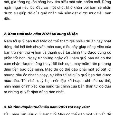
mô, gia tăng nguồn hàng hay tìm hiểu một sản phẩm mới. Đừng
ngần ngại nếu lúc đầu có một chút khó khăn bởi bạn sẽ nhận
được sự giúp đỡ của quý nhân mà sớm đạt được mục tiêu ban
đầu.
2. Xem tuổi mão năm 2021 tại cung tài lộc
Năm tới quý bạn tuổi Mão có thể tham gia nhiều dự án hay hoạt
động đòi hỏi tính chuyên môn cao, điều này giúp công việc của
bạn trở nên thú vị hơn và thành quả tài chính thu được cũng có
phần tốt hơn. Ngay từ những ngày đầu năm quý bạn đã có thể
cảm nhận được những thay đổi tích cực, may mắn trên phương
diện tiền bạc của mình. Mặc dù có thể gặp phải một số bất lợi
nhưng đầu óc nhanh nhạy, sự kiên trì sẽ giúp quý bạn đạt được
mục tiêu. Tốt nhất quý bạn nên lập kế hoạch chi tiêu cụ thể,
nhìn nhận chính xác khả năng tài chính của bản thân từ đó đưa
ra những quyết định đúng đắn nhất.
3. Về tình duyên tuổi mão năm 2021 tốt hay xấu?
Đầu năm Tân Sửu quý bạn tuổi Mão có thể gặp một vài vấn đề