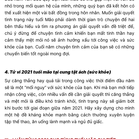
nhỏ trong mối quan hệ của mình, những quý bạn đã kết hôn có
thể xuất hiện một vài bất đồng trong hôn nhân. Muốn giải quyết
tình trạng này tuổi Mão phải dành thời gian trò chuyện để hai
bên thấu hiểu và tìm ra phương án giải quyết vấn đề triệt để,
chú ý đừng để chuyện tình cảm khiến bạn mất tinh thần hay
cảm thấy mệt mỏi nó sẽ ảnh hưởng xấu tới công việc và sức
khỏe của bạn. Cuối năm chuyện tình cảm của bạn sẽ có những
chuyển biến tốt ngoài mong đợi.
4. Tử vi 2021 tuổi mão tại cung tật ách (sức khỏe)
Sự căng thẳng hay quá tải trong công việc thời điểm đầu năm
sẽ là một “mối nguy” với sức khỏe của bạn. Khi mà bạn mới tiếp
nhận công việc, còn nhiều vấn đề cần giải quyết thì căng thẳng
và mệt mỏi là điều khó tránh khỏi, tình trạng này sẽ giảm bớt
khi bước tới giai đoạn giữa năm 2021. Hãy xây dựng cho mình
một hệ đề kháng khỏe mạnh bằng cách thường xuyên luyện
tập thể thao, ăn uống lành mạnh và ngủ đủ giấc.