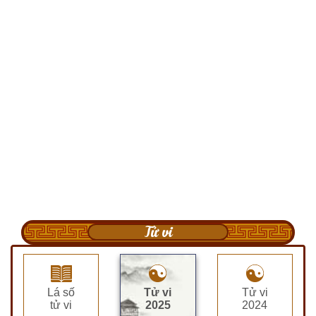
Tử vi
Lá số
Tử vi
Tử vi
tử vi
2025
2024