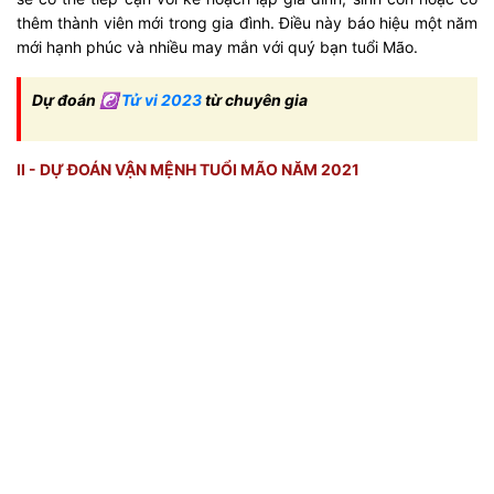
thêm thành viên mới trong gia đình. Điều này báo hiệu một năm
mới hạnh phúc và nhiều may mắn với quý bạn tuổi Mão.
Dự đoán ☯
Tử vi 2023
từ chuyên gia
II - DỰ ĐOÁN VẬN MỆNH TUỔI MÃO NĂM 2021