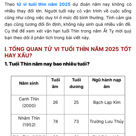
Theo
tử vi tuổi thìn năm 2025
dự đoán năm nay không có
nhiều thay đổi lớn. Người tuổi này có vận trình về cuộc sống
cũng như công việc duy trì ở mức độ bình thường. Tình cảm gia
đạo cũng tương đối ổn định, không nảy sinh quá nhiều vấn đề.
Cụ thể để xem xét vận hạn tuổi Thìn trong năm Ất Tỵ mời quý
bạn theo dõi ở phân tích trong bài viết này.
I. TỔNG QUAN TỬ VI TUỔI THÌN NĂM 2025 TỐT
HAY XẤU?
1. Tuổi Thìn năm nay bao nhiêu tuổi?
Tuổi
Tuổi
Ngũ hành nạp
Năm sinh
âm
dương
âm
Canh Thìn
26
25
Bạch Lạp Kim
(2000)
Nhâm Thìn
74
73
Trường Lưu Thủy
(1952)