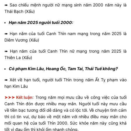
➠ Sao chiếu mệnh người nữ mạng sinh năm 2000 năm này là
Thái Bạch (Xấu)
Hạn năm 2025 người tuổi 2000:
➠ Hạn năm của tuổi Canh Thìn nam mạng trong năm 2025 là
Diêm Vương (Xấu)
➠ Hạn năm của tuổi Canh Thìn nữ mạng trong năm 2025 là
Thiên La (Xấu)
Có phạm Kim Lâu, Hoang Ốc, Tam Tai, Thái Tuế không?
➠ Xét về hạn tuổi, người tuổi Thìn trong năm Ất Tỵ phạm vào
hạn Kim Lâu
➤➤➤ Kết luận
: Trong năm mọi mưu cầu về công việc của tuổi
Canh Thìn đón được nhiều may mắn. Người tuổi này mưu cầu
về tiền bạc tương đối dễ dàng và có lộc tới. Về chuyện tình cảm
thì có tin vui, dự báo về một năm với nhiều điều may mắn cho
mối quan hệ của tuổi Thìn 2000. Sức khỏe năm này cũng khá
tốt vì đau ốm thì khỏi ốm nhanh chóng.