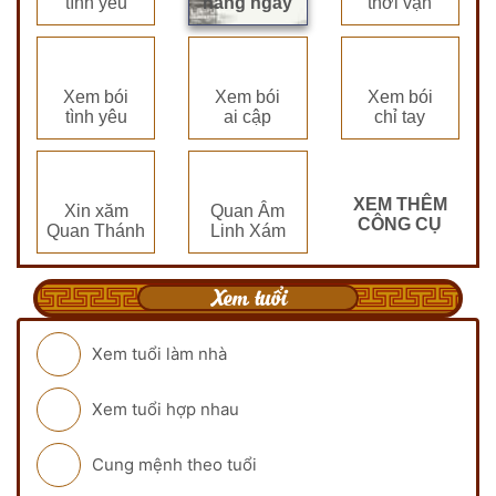
tình yêu
hàng ngày
thời vận
Xem bói
Xem bói
Xem bói
tình yêu
ai cập
chỉ tay
XEM THÊM
Xin xăm
Quan Âm
CÔNG CỤ
Quan Thánh
Linh Xám
Xem tuổi
Xem tuổi làm nhà
Xem tuổi hợp nhau
Cung mệnh theo tuổi