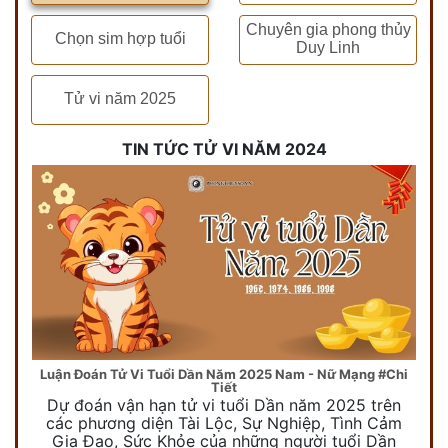
Chuyên gia phong thủy
Chọn sim hợp tuổi
Duy Linh
Tử vi năm 2025
TIN TỨC TỬ VI NĂM 2024
Luận Đoán Tử Vi Tuổi Dần Năm 2025 Nam - Nữ Mạng #Chi
Tiết
Dự đoán vận hạn tử vi tuổi Dần năm 2025 trên
các phương diện Tài Lộc, Sự Nghiệp, Tình Cảm
Gia Đạo, Sức Khỏe của những người tuổi Dần