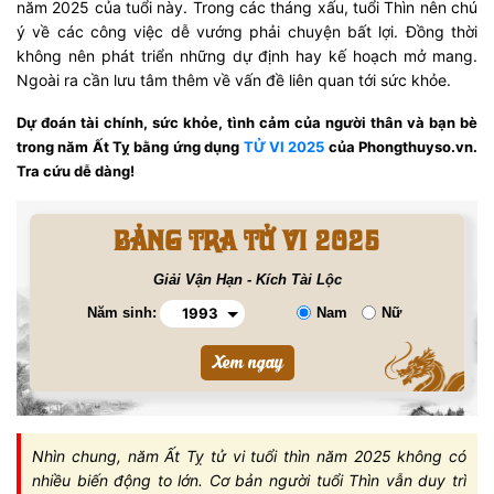
năm 2025 của tuổi này. Trong các tháng xấu, tuổi Thìn nên chú
ý về các công việc dễ vướng phải chuyện bất lợi. Đồng thời
không nên phát triển những dự định hay kế hoạch mở mang.
Ngoài ra cần lưu tâm thêm về vấn đề liên quan tới sức khỏe.
Dự đoán tài chính, sức khỏe, tình cảm của người thân và bạn bè
trong năm Ất Tỵ bằng ứng dụng
TỬ VI 2025
của Phongthuyso.vn.
Tra cứu dễ dàng!
BẢNG TRA TỬ VI 2025
Giải Vận Hạn - Kích Tài Lộc
Năm sinh:
Nam
Nữ
Nhìn chung, năm Ất Tỵ tử vi tuổi thìn năm 2025 không có
nhiều biến động to lớn. Cơ bản người tuổi Thìn vẫn duy trì