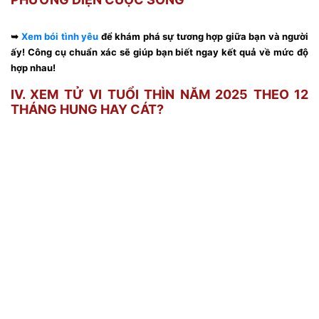
➥
Xem bói tình yêu
để khám phá sự tương hợp giữa bạn và người
ấy! Công cụ chuẩn xác sẽ giúp bạn biết ngay kết quả về mức độ
hợp nhau!
IV. XEM TỬ VI TUỔI THÌN NĂM 2025 THEO 12
THÁNG HUNG HAY CÁT?