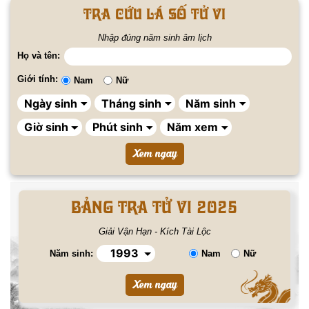
Tra cứu lá số tử vi
Nhập đúng năm sinh âm lịch
Họ và tên:
Giới tính:
Nam
Nữ
BẢNG TRA TỬ VI 2025
Giải Vận Hạn - Kích Tài Lộc
Năm sinh:
Nam
Nữ