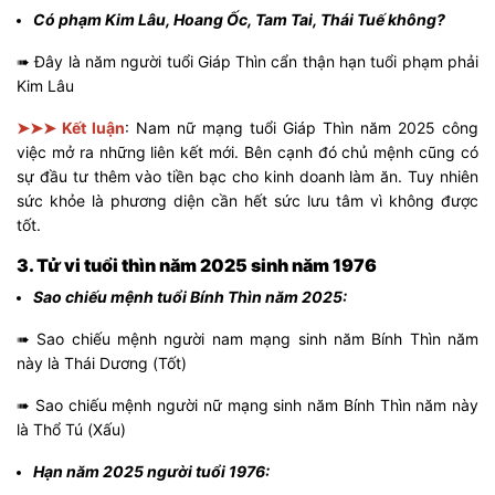
Có phạm Kim Lâu, Hoang Ốc, Tam Tai, Thái Tuế không?
➠ Đây là năm người tuổi Giáp Thìn cẩn thận hạn tuổi phạm phải
Kim Lâu
➤➤➤ Kết luận
: Nam nữ mạng tuổi Giáp Thìn năm 2025 công
việc mở ra những liên kết mới. Bên cạnh đó chủ mệnh cũng có
sự đầu tư thêm vào tiền bạc cho kinh doanh làm ăn. Tuy nhiên
sức khỏe là phương diện cần hết sức lưu tâm vì không được
tốt.
3. Tử vi tuổi thìn năm 2025 sinh năm 1976
Sao chiếu mệnh tuổi Bính Thìn năm 2025:
➠ Sao chiếu mệnh người nam mạng sinh năm Bính Thìn năm
này là Thái Dương (Tốt)
➠ Sao chiếu mệnh người nữ mạng sinh năm Bính Thìn năm này
là Thổ Tú (Xấu)
Hạn năm 2025 người tuổi 1976: