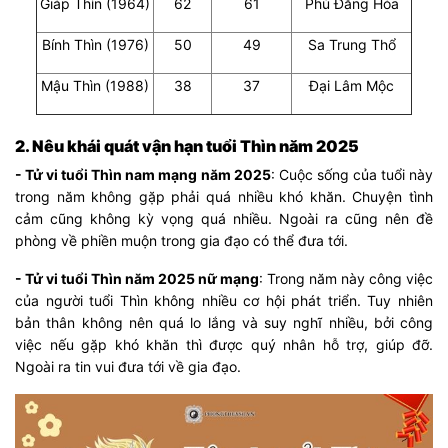
Giáp Thìn (1964)
62
61
Phú Đăng Hỏa
Bính Thìn (1976)
50
49
Sa Trung Thổ
Mậu Thìn (1988)
38
37
Đại Lâm Mộc
2. Nêu khái quát vận hạn tuổi Thìn năm 2025
- Tử vi tuổi Thìn nam mạng năm 2025
: Cuộc sống của tuổi này
trong năm không gặp phải quá nhiều khó khăn. Chuyện tình
cảm cũng không kỳ vọng quá nhiều. Ngoài ra cũng nên đề
phòng về phiền muộn trong gia đạo có thể đưa tới.
- Tử vi tuổi Thìn năm 2025 nữ mạng
: Trong năm này công việc
của người tuổi Thìn không nhiều cơ hội phát triển. Tuy nhiên
bản thân không nên quá lo lắng và suy nghĩ nhiều, bởi công
việc nếu gặp khó khăn thì được quý nhân hỗ trợ, giúp đỡ.
Ngoài ra tin vui đưa tới về gia đạo.