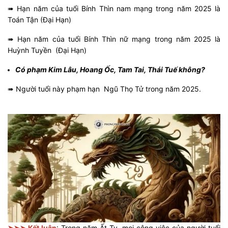
➠ Hạn năm của tuổi Bính Thìn nam mạng trong năm 2025 là
Toán Tận (Đại Hạn)
➠ Hạn năm của tuổi Bính Thìn nữ mạng trong năm 2025 là
Huỳnh Tuyền (Đại Hạn)
Có phạm Kim Lâu, Hoang Ốc, Tam Tai, Thái Tuế không?
➠ Người tuổi này phạm hạn Ngũ Thọ Tử trong năm 2025.
➤➤➤ Kết luận
: Trong năm Ất Tỵ, mọi công việc của người tuổi