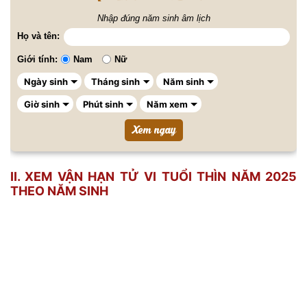
Nhập đúng năm sinh âm lịch
Họ và tên:
Giới tính:
Nam
Nữ
II. XEM VẬN HẠN TỬ VI TUỔI THÌN NĂM 2025
THEO NĂM SINH