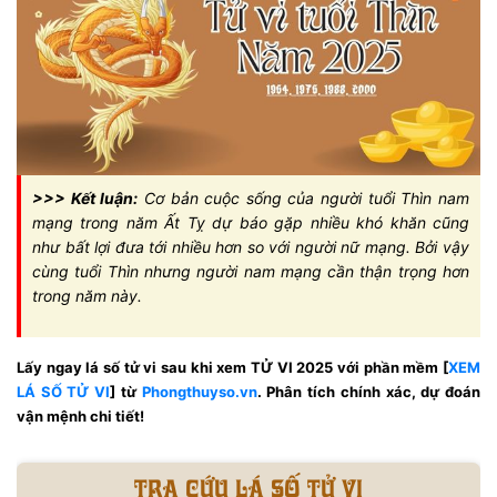
>>> Kết luận:
Cơ bản cuộc sống của người tuổi Thìn nam
mạng trong năm Ất Tỵ dự báo gặp nhiều khó khăn cũng
như bất lợi đưa tới nhiều hơn so với người nữ mạng. Bởi vậy
cùng tuổi Thìn nhưng người nam mạng cần thận trọng hơn
trong năm này.
Lấy ngay lá số tử vi sau khi xem TỬ VI 2025 với phần mềm [
XEM
LÁ SỐ TỬ VI
] từ
Phongthuyso.vn
. Phân tích chính xác, dự đoán
vận mệnh chi tiết!
Tra cứu lá số tử vi