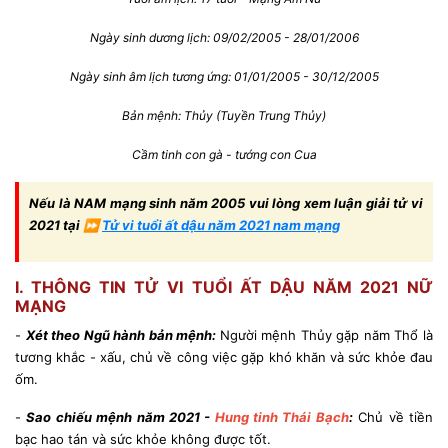
Ngày sinh dương lịch: 09/02/2005 - 28/01/2006
Ngày sinh âm lịch tương ứng: 01/01/2005 - 30/12/2005
Bản mệnh: Thủy (Tuyền Trung Thủy)
Cầm tinh con gà - tướng con Cua
Nếu là NAM mạng sinh năm 2005 vui lòng xem luận giải tử vi
2021 tại ⏩
Tử vi tuổi ất dậu năm 2021 nam mạng
I. THÔNG TIN TỬ VI TUỔI ẤT DẬU NĂM 2021 NỮ
MẠNG
-
Xét theo Ngũ hành bản mệnh:
Người mệnh Thủy gặp năm Thổ là
tương khắc - xấu, chủ về công việc gặp khó khăn và sức khỏe đau
ốm.
-
Sao chiếu mệnh năm 2021 -
Hung tinh Thái Bạch
:
Chủ về tiền
bạc hao tán và sức khỏe không được tốt.