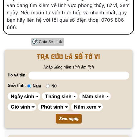
vẫn đang tìm kiếm về lĩnh vực phong thủy, tử vi, xem
ngày. Nếu muốn tư vấn trực tiếp và nhanh nhất, quý
bạn hãy liên hệ với tôi qua số điện thoại 0705 806
666.
Chia Sẻ Link
Tra cứu lá số tử vi
Nhập đúng năm sinh âm lịch
Họ và tên:
Giới tính:
Nam
Nữ