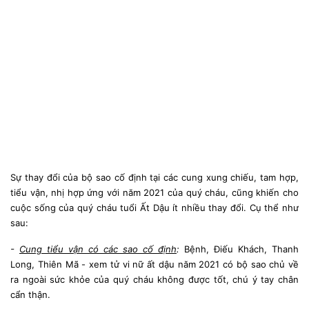
Sự thay đổi của bộ sao cố định tại các cung xung chiếu, tam hợp,
tiểu vận, nhị hợp ứng với năm 2021 của quý cháu, cũng khiến cho
cuộc sống của quý cháu tuổi Ất Dậu ít nhiều thay đổi. Cụ thể như
sau:
-
Cung tiểu vận có các sao cố định
:
Bệnh, Điếu Khách, Thanh
Long, Thiên Mã - xem tử vi nữ ất dậu năm 2021 có bộ sao chủ về
ra ngoài sức khỏe của quý cháu không được tốt, chú ý tay chân
cẩn thận.