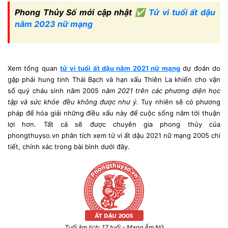
Phong Thủy Số mới cập nhật ✅
Tử vi tuổi ất dậu
năm 2023 nữ mạng
Xem tổng quan
tử vi tuổi ất dậu năm 2021 nữ mạng
dự đoán do
gặp phải hung tinh Thái Bạch và hạn xấu Thiên La khiến cho vận
số quý cháu sinh năm 2005 n
ăm 2021 trên các phương diện học
tập và sức khỏe đều không được như ý.
Tuy nhiên sẽ có phương
pháp để hóa giải những điều xấu này để cuộc sống năm tới thuận
lợi hơn. Tất cả sẽ được chuyên gia phong thủy của
phongthuyso.vn phân tích xem tử vi ất dậu 2021 nữ mạng 2005 chi
tiết, chính xác trong bài bình dưới đây.
Tuổi âm lịch: 17 tuổi - Mạng Âm Nữ