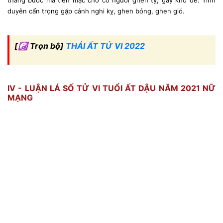
duyên cẩn trọng gặp cảnh nghi kỵ, ghen bóng, ghen gió.
[☯ Trọn bộ]
THÁI ẤT TỬ VI 2022
IV - LUẬN LÁ SỐ TỬ VI TUỔI ẤT DẬU NĂM 2021 NỮ
MẠNG