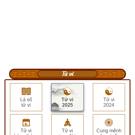
Tử vi
Lá số
Tử vi
Tử vi
tử vi
2025
2024
Tử vi
Tử vi
Cung mệnh