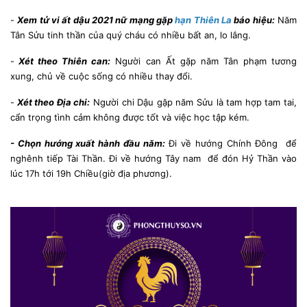
-
Xem tử vi ất dậu 2021 nữ mạng
gặp
hạn Thiên La
báo hiệu:
Năm
Tân Sửu tinh thần của quý cháu có nhiều bất an, lo lắng.
-
Xét theo Thiên can:
Người can Ất gặp năm Tân phạm tương
xung, chủ về cuộc sống có nhiều thay đổi.
-
Xét theo Địa chi:
Người chi Dậu gặp năm Sửu là tam hợp tam tai,
cẩn trọng tình cảm không được tốt và việc học tập kém.
- Chọn hướng xuất hành đầu năm:
Đi về hướng Chính Đông để
nghênh tiếp Tài Thần. Đi về hướng Tây nam để đón Hỷ Thần vào
lúc 17h tới 19h Chiều(giờ địa phương).