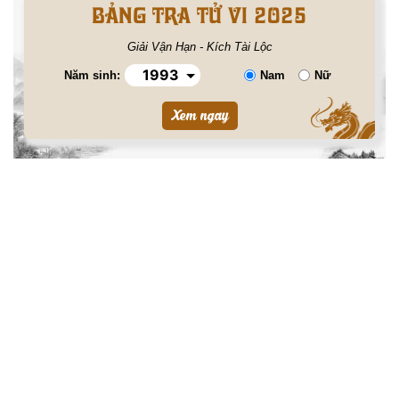
BẢNG TRA TỬ VI 2025
Giải Vận Hạn - Kích Tài Lộc
Năm sinh:
Nam
Nữ