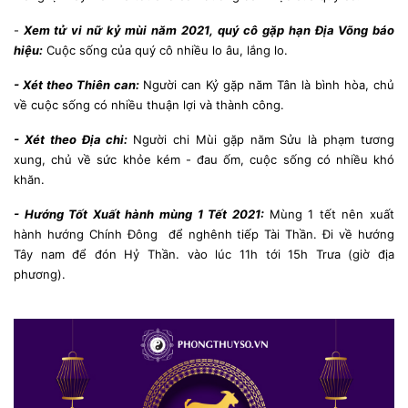
-
Xem tử vi nữ kỷ mùi năm 2021, quý cô gặp hạn Địa Võng báo
hiệu:
Cuộc sống của quý cô nhiều lo âu, lắng lo.
- Xét theo Thiên can:
Người can Kỷ gặp năm Tân là bình hòa, chủ
về cuộc sống có nhiều thuận lợi và thành công.
- Xét theo Địa chi:
Người chi Mùi gặp năm Sửu là phạm tương
xung, chủ về sức khỏe kém - đau ốm, cuộc sống có nhiều khó
khăn.
- Hướng Tốt Xuất hành mùng 1 Tết 2021:
Mùng 1 tết nên xuất
hành hướng Chính Đông để nghênh tiếp Tài Thần. Đi về hướng
Tây nam để đón Hỷ Thần. vào lúc 11h tới 15h Trưa (giờ địa
phương).