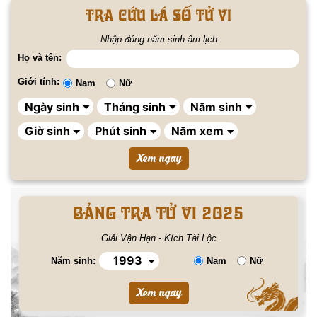
Tra cứu lá số tử vi
Nhập đúng năm sinh âm lịch
Họ và tên:
Giới tính:
Nam
Nữ
BẢNG TRA TỬ VI 2025
Giải Vận Hạn - Kích Tài Lộc
Năm sinh:
Nam
Nữ