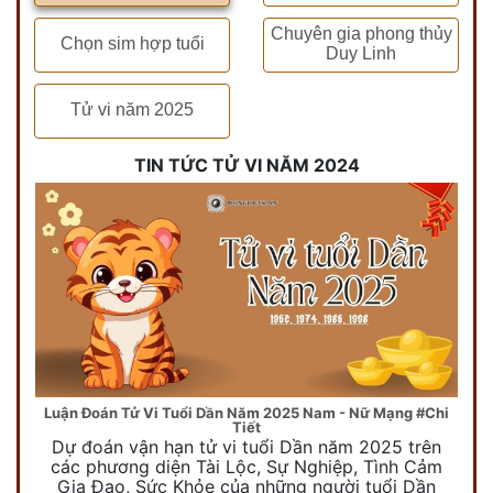
Chuyên gia phong thủy
Chọn sim hợp tuổi
Duy Linh
Tử vi năm 2025
TIN TỨC TỬ VI NĂM 2024
Luận Đoán Tử Vi Tuổi Dần Năm 2025 Nam - Nữ Mạng #Chi
Tiết
Dự đoán vận hạn tử vi tuổi Dần năm 2025 trên
các phương diện Tài Lộc, Sự Nghiệp, Tình Cảm
Gia Đạo, Sức Khỏe của những người tuổi Dần