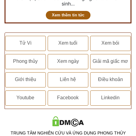
sinh…
Xem thêm tin tức
Tử Vi
Xem tuổi
Xem bói
Phong thủy
Xem ngày
Giải mã giấc mơ
Giới thiệu
Liên hệ
Điều khoản
Youtube
Facebook
Linkedin
TRUNG TÂM NGHIÊN CỨU VÀ ỨNG DỤNG PHONG THỦY