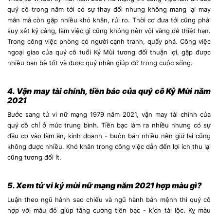
quý cô trong năm tới có sự thay đổi nhưng không mang lại may
mắn mà còn gặp nhiều khó khăn, rủi ro. Thời cơ đưa tới cũng phải
suy xét kỹ càng, làm việc gì cũng không nên vội vàng dễ thiệt hạn.
Trong công việc phòng có người cạnh tranh, quấy phá. Công việc
ngoại giao của quý cô tuổi Kỷ Mùi tương đối thuận lợi, gặp được
nhiều bạn bè tốt và được quý nhân giúp đỡ trong cuộc sống.
4. Vận may tài chính, tiền bác của quý cô Kỷ Mùi năm
2021
Bước sang tử vi nữ mạng 1979 năm 2021, vận may tài chính của
quý cô chỉ ở mức trung bình. Tiền bạc làm ra nhiều nhưng có sự
đầu cơ vào làm ăn, kinh doanh - buôn bán nhiều nên giữ lại cũng
không được nhiều. Khó khăn trong công việc dẫn đến lợi ích thu lại
cũng tương đối ít.
5. Xem tử vi kỷ mùi nữ mạng năm 2021 hợp màu gì?
Luận theo ngũ hành sao chiếu và ngũ hành bản mệnh thì quý cô
hợp với màu đỏ giúp tăng cường tiền bạc - kích tài lộc. Kỵ màu