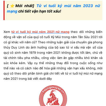
[⭐️Mới nhất]
Tử vi tuổi kỷ mùi năm 2023 nữ
mạng
chi tiết vận hạn tốt xấu!
Xem
tử vi tuổi kỷ mùi năm 2021 nữ mạng
theo dõi những biến
động về vận số của quý cô tuổi Kỷ Mùi trong năm Tân Sửu 2021 tới
có gì khác với năm cũ? Theo những luận giải của chuyên gia phong
thủy Duy Linh do ảnh hưởng của bộ sao tử vi xấu mà vận số của
quý cô sinh năm 1979 trong năm 2021 không được tốt lắm, chủ về
tài chính tiêu pha nhiều, công việc làm ăn gặp nhiều khó khăn và
sức khỏe kém. Vậy cụ thể những thay đổi trong cuộc sống như
thế nào và có cách nào để hóa giải những vận hạn xấu không, mời
quý cô theo dõi phần bình giải chi tiết về tử vi tuổi kỷ mùi nữ mạng
năm 2021 trong bài viết dưới đây