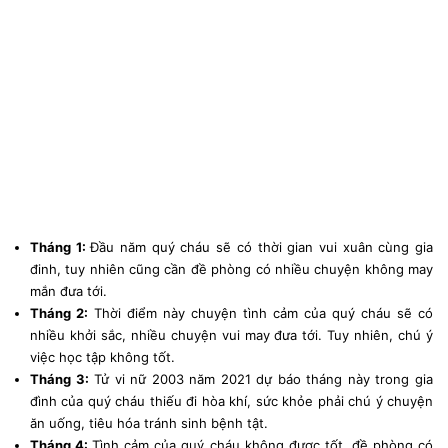
Tháng 1:
Đầu năm quý cháu sẽ có thời gian vui xuân cùng gia
đinh, tuy nhiên cũng cần đề phòng có nhiều chuyện không may
mắn đưa tới.
Tháng 2:
Thời điểm này chuyện tình cảm của quý cháu sẽ có
nhiều khởi sắc, nhiều chuyện vui may đưa tới. Tuy nhiên, chú ý
việc học tập không tốt.
Tháng 3:
Tử vi nữ 2003 năm 2021 dự báo tháng này trong gia
đình của quý cháu thiếu đi hòa khí, sức khỏe phải chú ý chuyện
ăn uống, tiêu hóa tránh sinh bệnh tật.
Tháng 4:
Tình cảm của quý cháu không được tốt, đề phòng có