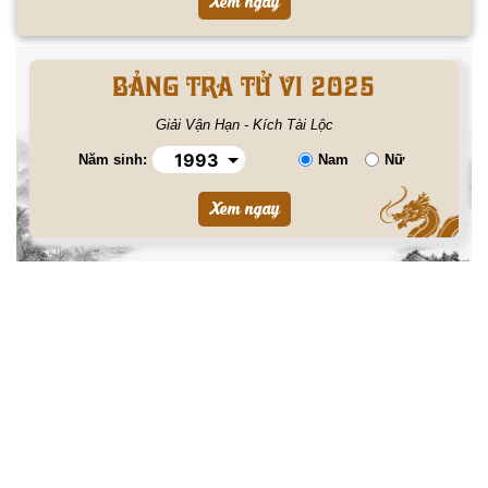
BẢNG TRA TỬ VI 2025
Giải Vận Hạn - Kích Tài Lộc
Năm sinh:
Nam
Nữ