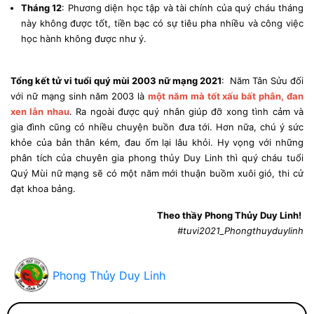
Tháng 12
: Phương diện học tập và tài chính của quý cháu tháng
này không được tốt, tiền bạc có sự tiêu pha nhiều và công việc
học hành không được như ý.
Tổng kết tử vi tuổi quý mùi 2003 nữ mạng 2021
: Năm Tân Sửu đối
với nữ mạng sinh năm 2003 là
một năm mà tốt xấu bất phân, đan
xen lẫn nhau
. Ra ngoài được quý nhân giúp đỡ xong tình cảm và
gia đình cũng có nhiều chuyện buồn đưa tới. Hơn nữa, chú ý sức
khỏe của bản thân kém, đau ốm lại lâu khỏi. Hy vọng với những
phân tích của chuyên gia phong thủy Duy Linh thì quý cháu tuổi
Quý Mùi nữ mạng sẽ có một năm mới thuận buồm xuôi gió, thi cử
đạt khoa bảng.
Theo thầy Phong Thủy Duy Linh!
#tuvi2021_Phongthuyduylinh
Phong Thủy Duy Linh