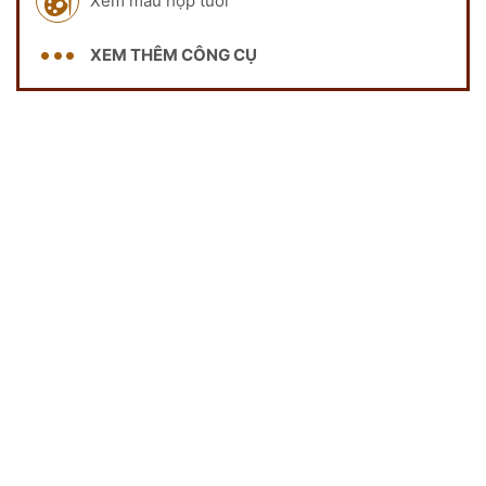
Xem màu hợp tuổi
XEM THÊM CÔNG CỤ