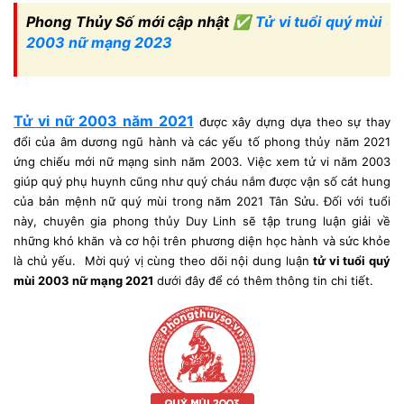
Phong Thủy Số mới cập nhật ✅
Tử vi tuổi quý mùi
2003 nữ mạng 2023
Tử vi nữ 2003 năm 2021
được xây dựng dựa theo sự thay
đổi của âm dương ngũ hành và các yếu tố phong thủy năm 2021
ứng chiếu mới nữ mạng sinh năm 2003. Việc xem tử vi năm 2003
giúp quý phụ huynh cũng như quý cháu nắm được vận số cát hung
của bản mệnh nữ quý mùi trong năm 2021 Tân Sửu. Đối với tuổi
này, chuyên gia phong thủy Duy Linh sẽ tập trung luận giải về
những khó khăn và cơ hội trên phương diện học hành và sức khỏe
là chủ yếu. Mời quý vị cùng theo dõi nội dung luận
tử vi tuổi quý
mùi 2003 nữ mạng 2021
dưới đây để có thêm thông tin chi tiết.