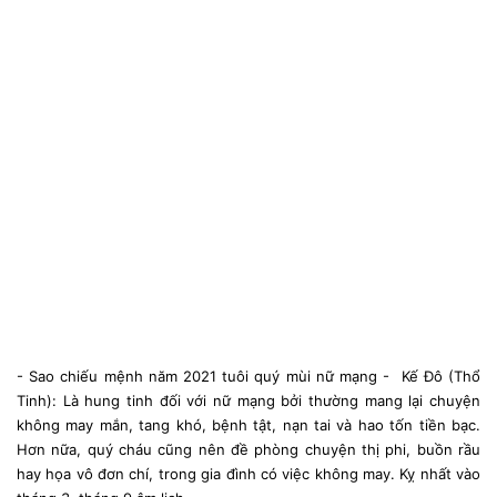
- Sao chiếu mệnh năm 2021 tuôi quý mùi nữ mạng - Kế Đô (Thổ
Tinh): Là hung tinh đối với nữ mạng bởi thường mang lại chuyện
không may mắn, tang khó, bệnh tật, nạn tai và hao tốn tiền bạc.
Hơn nữa, quý cháu cũng nên đề phòng chuyện thị phi, buồn rầu
hay họa vô đơn chí, trong gia đình có việc không may. Kỵ nhất vào