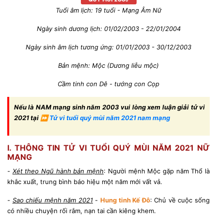
Tuổi âm lịch: 19 tuổi - Mạng Âm Nữ
Ngày sinh dương lịch: 01/02/2003 - 22/01/2004
Ngày sinh âm lịch tương ứng: 01/01/2003 - 30/12/2003
Bản mệnh: Mộc (Dương liễu mộc)
Cầm tinh con Dê - tướng con Cọp
Nếu là NAM mạng sinh năm 2003 vui lòng xem luận giải tử vi
2021 tại ⏩
Tử vi tuổi quý mùi năm 2021 nam mạng
I. THÔNG TIN TỬ VI TUỔI QUÝ MÙI NĂM 2021 NỮ
MẠNG
-
Xét theo Ngũ hành bản mệnh
: Người mệnh Mộc gặp năm Thổ là
khắc xuất, trung bình báo hiệu một năm mới vất vả.
-
Sao chiếu mệnh năm 2021
-
Hung tinh Kế Đô
: Chủ về cuộc sống
có nhiều chuyện rối rắm, nạn tai cần kiêng khem.