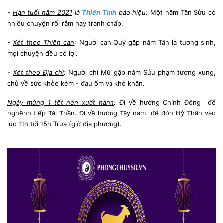
-
Hạn tuổi năm 2021
là
Thiên Tinh
báo hiệu:
Một năm Tân Sửu có
nhiều chuyện rối rắm hay tranh chấp.
-
Xét theo Thiên can
: Người can Quý gặp năm Tân là tương sinh,
mọi chuyện đều có lợi.
-
Xét theo Địa chi
:
Người chi Mùi gặp năm Sửu phạm tương xung,
chủ về sức khỏe kém - đau ốm và khó khăn.
Ngày mùng 1 tết nên xuất hành
:
Đi về hướng Chính Đông để
nghênh tiếp Tài Thần. Đi về hướng Tây nam để đón Hỷ Thần vào
lúc 11h tới 15h Trưa (giờ địa phương).