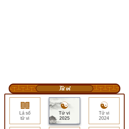
Tử vi
Lá số
Tử vi
Tử vi
tử vi
2025
2024