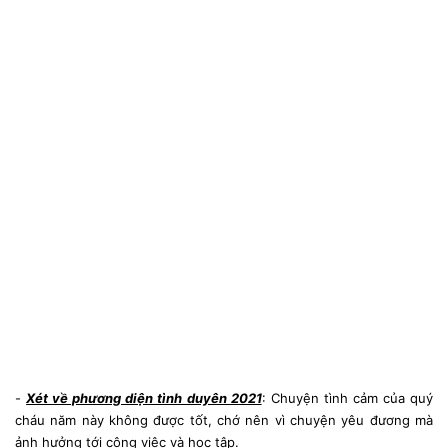
-
Xét về phương diện tình duyên 2021
: Chuyện tình cảm của quý
cháu năm này không được tốt, chớ nên vì chuyện yêu đương mà
ảnh hưởng tới công việc và học tập.