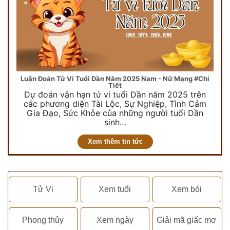
Luận Đoán Tử Vi Tuổi Dần Năm 2025 Nam - Nữ Mạng #Chi
Tiết
Dự đoán vận hạn tử vi tuổi Dần năm 2025 trên
các phương diện Tài Lộc, Sự Nghiệp, Tình Cảm
Gia Đạo, Sức Khỏe của những người tuổi Dần
sinh…
Xem thêm tin tức
Tử Vi
Xem tuổi
Xem bói
Phong thủy
Xem ngày
Giải mã giấc mơ