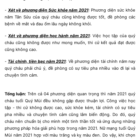
-
Xét về phương diện Sức khỏe năm 2021
: Phương diện sức khỏe
năm Tân Sửu của quý cháu cũng không được tốt, đề phòng các
bệnh về mắt và đau ốm lâu ngày không khỏi.
-
Xét về phương diện học hành năm 2021
: Việc học tập của quý
cháu cũng không được như mong muốn, thi cử kết quả đạt được
cũng không cao.
-
Tài chính, tiền bạc năm 2021
: Về phương diện tài chính năm nay
quý cháu phải chú ý, đề phòng có sự tiêu pha nhiều vào đi lại và
chuyện tình cảm.
Tổng luận:
Trên cả 04 phương diện quan trọng thì năm 2021 quý
cháu tuổi Quý Mùi đều không gặp được thuận lợi. Công việc học
tập - thi cử không được cao, sức khỏe kém, tài chính có sự tiêu
pha nhiều và chuyện tình cảm cũng lắm biến động. Do đó, quý
cháu nên chuẩn bị cho mình một tinh thần tốt và ứng dụng những
phương pháp hóa giải phù hợp trong năm 2021. Nữ mạng tuổi Quý
Mùi năm 2021 hợp với màu trắng và kỵ màu đen. Do vậy, khi chọn