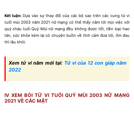
Kết luận:
Dựa vào sự thay đổi của các bộ sao trên các cung tử vi
tuổi mùi 2003 năm 2021 nữ mạng có thế thấy năm tới mọi việc với
quý cháu tuổi Quý Mùi nữ mạng đều không được tốt, tiền bạc hao
tán, sức khỏe kém lại có chuyện buồn về tình cảm đưa tới, ốm đau
thì lâu khỏi.
Xem tử vi năm mới tại:
Tử vi của 12 con giáp năm
2022
IV XEM BÓI TỬ VI TUỔI QUÝ MÙI 2003 NỮ MẠNG
2021 VỀ CÁC MẶT