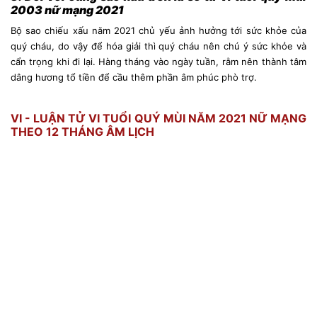
2003 nữ mạng 2021
Bộ sao chiếu xấu năm 2021 chủ yếu ảnh hưởng tới sức khỏe của
quý cháu, do vậy để hóa giải thì quý cháu nên chú ý sức khỏe và
cẩn trọng khi đi lại. Hàng tháng vào ngày tuần, rằm nên thành tâm
dâng hương tổ tiền để cầu thêm phần âm phúc phò trợ.
VI - LUẬN TỬ VI TUỔI QUÝ MÙI NĂM 2021 NỮ MẠNG
THEO 12 THÁNG ÂM LỊCH