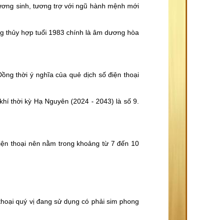
tương sinh, tương trợ với ngũ hành mệnh mới
ng thủy hợp tuổi 1983 chính là âm dương hòa
ồng thời ý nghĩa của quẻ dịch số điện thoại
í thời kỳ Hạ Nguyên (2024 - 2043) là số 9.
điện thoại nên nằm trong khoảng từ 7 đến 10
 thoại quý vị đang sử dụng có phải sim phong