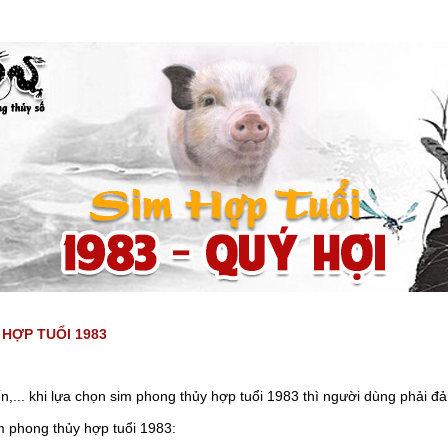
 HỢP TUỔI 1983
ến,... khi lựa chọn sim phong thủy hợp tuổi 1983 thì người dùng phải đ
im phong thủy hợp tuổi 1983: