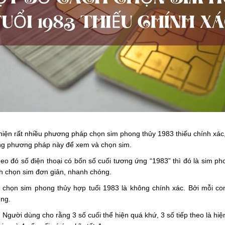
 hiện rất nhiều phương pháp chọn sim phong thủy 1983 thiếu chính xác
ng phương pháp này để xem và chọn sim.
eo đó số điện thoại có bốn số cuối tương ứng “1983” thì đó là sim ph
h chọn sim đơn giản, nhanh chóng.
chọn sim phong thủy hợp tuổi 1983 là không chính xác. Bởi mỗi con
ụng.
 Người dùng cho rằng 3 số cuối thể hiện quá khứ, 3 số tiếp theo là hiện 