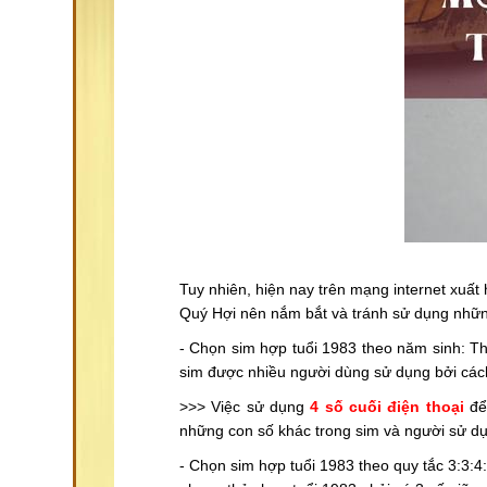
Tuy nhiên, hiện nay trên mạng internet xuất
Quý Hợi nên nắm bắt và tránh sử dụng nhữ
- Chọn sim hợp tuổi 1983 theo năm sinh: Th
sim được nhiều người dùng sử dụng bởi các
>>> Việc sử dụng
4 số cuối điện thoại
để 
những con số khác trong sim và người sử d
- Chọn sim hợp tuổi 1983 theo quy tắc 3:3:4: