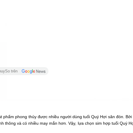
huySo trên
vật phẩm phong thủy được nhiều người dùng tuổi Quý Hợi săn đón. Bởi 
nh thông và có nhiều may mắn hơn. Vậy, lựa chọn sim hợp tuổi Quý Hợi