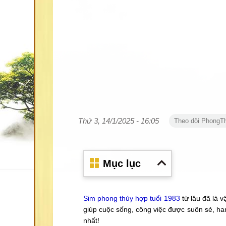
Thứ 3, 14/1/2025 - 16:05
Theo dõi PhongT
Mục lục
Sim phong thủy hợp tuổi 1983
từ lâu đã là 
giúp cuộc sống, công việc được suôn sẻ, ha
nhất!