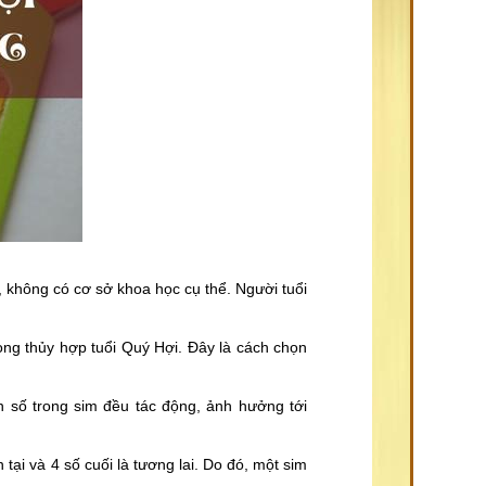
, không có cơ sở khoa học cụ thể. Người tuổi
ong thủy hợp tuổi Quý Hợi. Đây là cách chọn
 số trong sim đều tác động, ảnh hưởng tới
tại và 4 số cuối là tương lai. Do đó, một sim