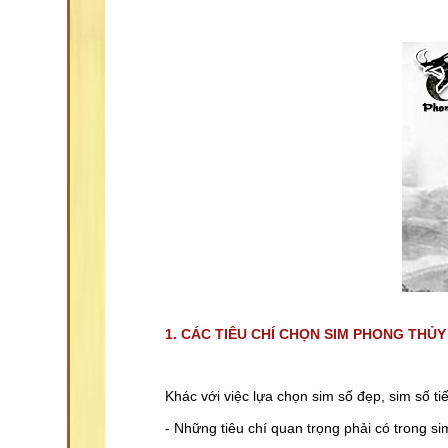
1. CÁC TIÊU CHÍ CHỌN SIM PHONG THỦY
Khác với việc lựa chọn sim số đẹp, sim số ti
- Những tiêu chí quan trọng phải có trong s