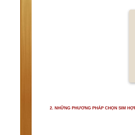
2. NHỮNG PHƯƠNG PHÁP CHỌN SIM HỢP