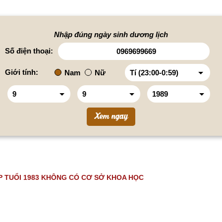
Nhập đúng ngày sinh dương lịch
Số điện thoại:
Giới tính:
Nam
Nữ
 TUỔI 1983 KHÔNG CÓ CƠ SỞ KHOA HỌC