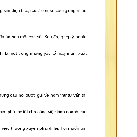
g sim điện thoại có 7 con số cuối giống nhau
ĩa ẩn sau mỗi con số. Sau đó, ghép ý nghĩa
chỉ là một trong những yếu tố may mắn, xuất
hững câu hỏi được gửi về hòm thư tư vấn thì
sim phù trợ tốt cho công việc kinh doanh của
iệc thường xuyên phải đi lại. Tôi muốn tìm