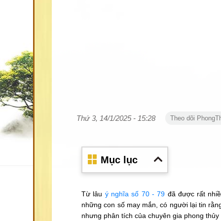
Thứ 3, 14/1/2025 - 15:28
Theo dõi PhongT
Mục lục
Từ lâu
ý nghĩa số 70 - 79
đã được rất nhiề
những con số may mắn, có người lại tin rằn
nhưng phân tích của chuyên gia phong thủy 