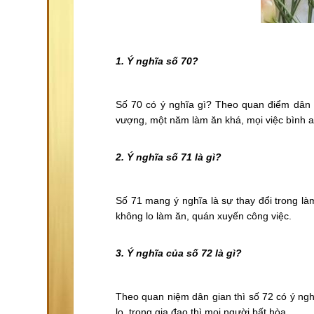
1. Ý nghĩa số 70?
Số 70 có ý nghĩa gì? Theo quan điểm dân g
vượng, một năm làm ăn khá, mọi việc bình a
2. Ý nghĩa số 71
là gì?
Số 71 mang ý nghĩa là sự thay đổi trong là
không lo làm ăn, quán xuyến công việc.
3. Ý nghĩa của số 72 là gì?
Theo quan niệm dân gian thì số 72 có ý ngh
lo, trong gia đạo thì mọi người bất hòa.