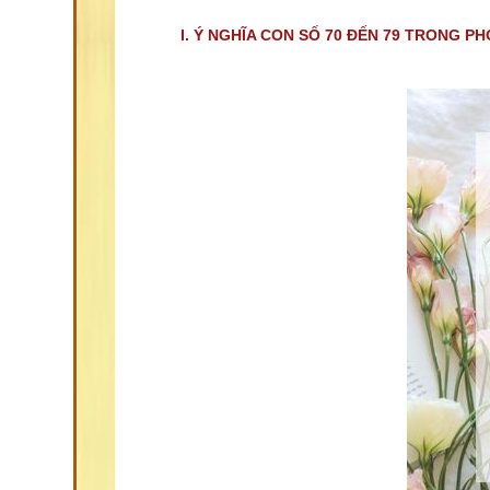
I. Ý NGHĨA CON SỐ 70 ĐẾN 79 TRONG P