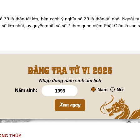
 79 là thần tài lớn, bên cạnh ý nghĩa sô 39 là thần tài nhỏ. Ngoài r
on số lớn nhất, uy quyền nhất và số 7 theo quan niệm Phật Giáo là con
Bảng tra tử vi 2025
Nhập đúng năm sinh âm lịch
Nam
Nữ
Năm sinh:
HONG THỦY