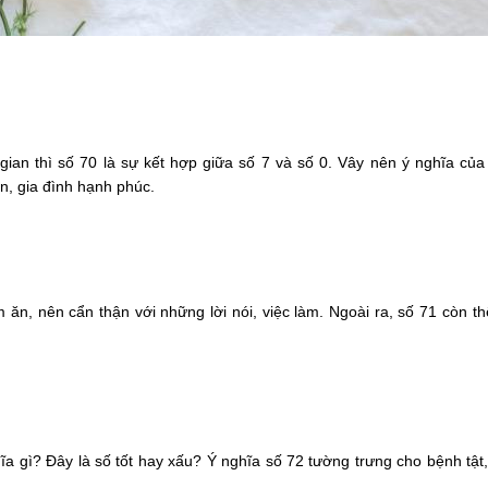
ian thì số 70 là sự kết hợp giữa số 7 và số 0. Vây nên ý nghĩa của 
n, gia đình hạnh phúc.
m ăn, nên cẩn thận với những lời nói, việc làm. Ngoài ra, số 71 còn 
ĩa gì? Đây là số tốt hay xấu? Ý nghĩa số 72 tường trưng cho bệnh tật