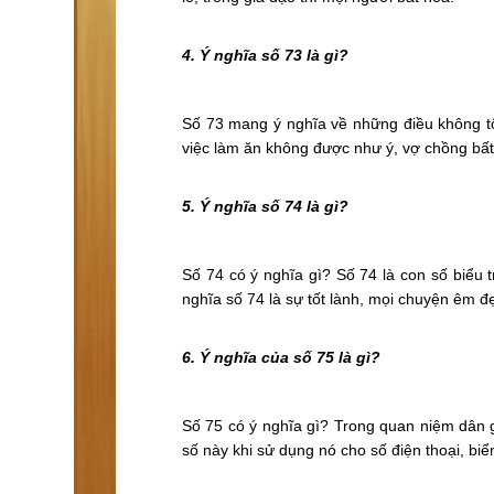
4. Ý nghĩa số 73 là gì?
Số 73 mang ý nghĩa về những điều không tố
việc làm ăn không được như ý, vợ chồng bất
5. Ý nghĩa số 74 là gì?
Số 74 có ý nghĩa gì? Số 74 là con số biểu
nghĩa số 74 là sự tốt lành, mọi chuyện êm đ
6. Ý nghĩa của số 75 là gì?
Số 75 có ý nghĩa gì? Trong quan niệm dân g
số này khi sử dụng nó cho số điện thoại, bi