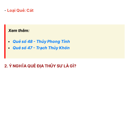
-
Loại Quẻ: Cát
Xem thêm:
Quẻ số 48 - Thủy Phong Tỉnh
Quẻ số 47 - Trạch Thủy Khốn
2. Ý NGHĨA QUẺ ĐỊA THỦY SƯ LÀ GÌ?