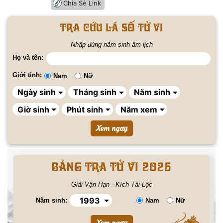
Chia Sẻ Link
Tra cứu lá số tử vi
Nhập đúng năm sinh âm lịch
Họ và tên:
Giới tính:
Nam
Nữ
BẢNG TRA TỬ VI 2025
Giải Vận Hạn - Kích Tài Lộc
Năm sinh:
Nam
Nữ