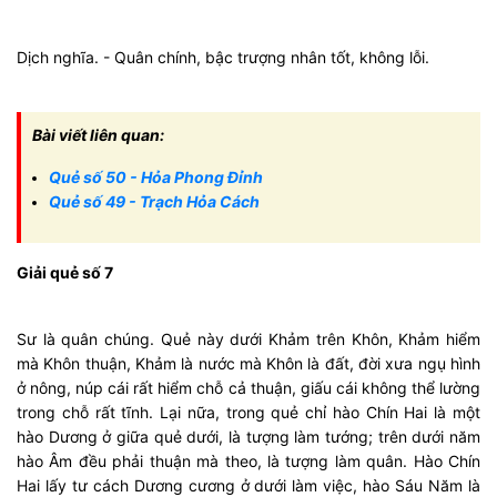
Dịch nghĩa. - Quân chính, bậc trượng nhân tốt, không lỗi.
Bài viết liên quan:
Quẻ số 50 - Hỏa Phong Đỉnh
Quẻ số 49 - Trạch Hỏa Cách
Giải quẻ số 7
Sư là quân chúng. Quẻ này dưới Khảm trên Khôn, Khảm hiểm
mà Khôn thuận, Khảm là nước mà Khôn là đất, đời xưa ngụ hình
ở nông, núp cái rất hiểm chỗ cả thuận, giấu cái không thể lường
trong chỗ rất tĩnh. Lại nữa, trong quẻ chỉ hào Chín Hai là một
hào Dương ở giữa quẻ dưới, là tượng làm tướng; trên dưới năm
hào Âm đều phải thuận mà theo, là tượng làm quân. Hào Chín
Hai lấy tư cách Dương cương ở dưới làm việc, hào Sáu Năm là