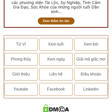
các phương diện Tài Lộc, Sự Nghiệp, Tình Cảm
Gia Đạo, Sức Khỏe của những người tuổi Dần
sinh…
Xem thêm tin tức
Tử Vi
Xem tuổi
Xem bói
Phong thủy
Xem ngày
Giải mã giấc mơ
Giới thiệu
Liên hệ
Điều khoản
Youtube
Facebook
Linkedin