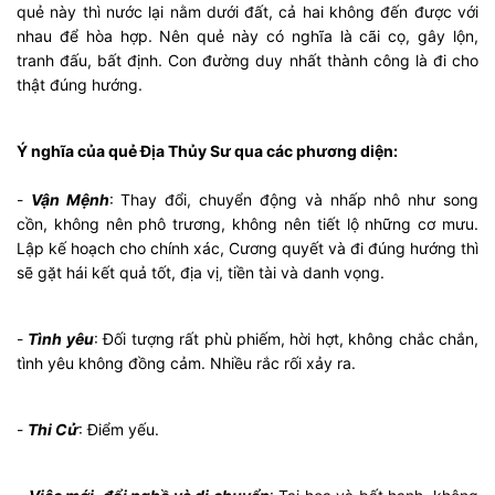
quẻ này thì nước lại nằm dưới đất, cả hai không đến được với
nhau để hòa hợp. Nên quẻ này có nghĩa là cãi cọ, gây lộn,
tranh đấu, bất định. Con đường duy nhất thành công là đi cho
thật đúng hướng.
Ý nghĩa của quẻ Địa Thủy Sư qua các phương diện:
-
Vận Mệnh
: Thay đổi, chuyển động và nhấp nhô như song
cồn, không nên phô trương, không nên tiết lộ những cơ mưu.
Lập kế hoạch cho chính xác, Cương quyết và đi đúng hướng thì
sẽ gặt hái kết quả tốt, địa vị, tiền tài và danh vọng.
-
Tình yêu
: Đối tượng rất phù phiếm, hời hợt, không chắc chắn,
tình yêu không đồng cảm. Nhiều rắc rối xảy ra.
-
Thi Cử
: Điểm yếu.