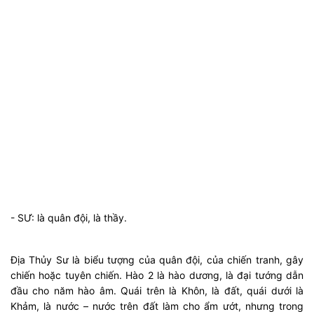
- SƯ: là quân đội, là thầy.
Địa Thủy Sư là biểu tượng của quân đội, của chiến tranh, gây
chiến hoặc tuyên chiến. Hào 2 là hào dương, là đại tướng dẫn
đầu cho năm hào âm. Quái trên là Khôn, là đất, quái dưới là
Khảm, là nước – nước trên đất làm cho ẩm ướt, nhưng trong