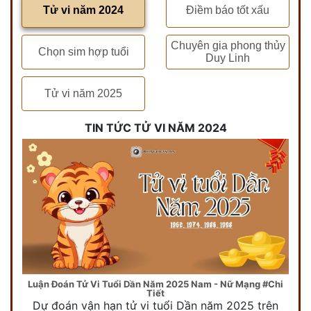
Tử vi năm 2024
Điềm báo tốt xấu
Chuyên gia phong thủy
Chọn sim hợp tuổi
Duy Linh
Tử vi năm 2025
TIN TỨC TỬ VI NĂM 2024
Luận Đoán Tử Vi Tuổi Dần Năm 2025 Nam - Nữ Mạng #Chi
Tiết
Dự đoán vận hạn tử vi tuổi Dần năm 2025 trên