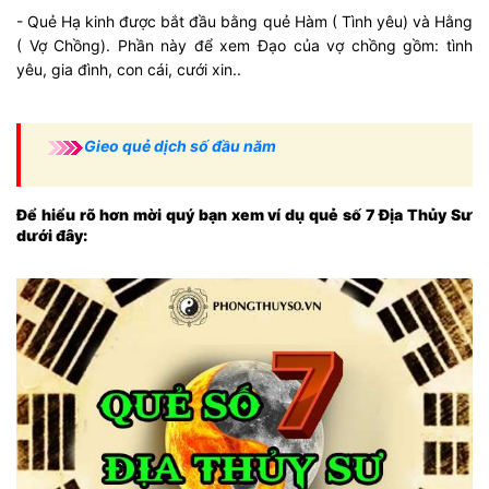
- Quẻ Hạ kinh được bắt đầu bằng quẻ Hàm ( Tình yêu) và Hằng
( Vợ Chồng). Phần này để xem Đạo của vợ chồng gồm: tình
yêu, gia đình, con cái, cưới xin..
Gieo quẻ dịch số đầu năm
Để hiểu rõ hơn mời quý bạn xem ví dụ quẻ số 7 Địa Thủy Sư
dưới đây: