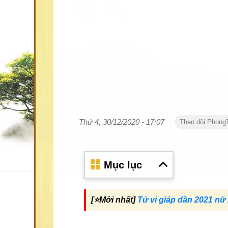
Thứ 4, 30/12/2020 - 17:07
Theo dõi Phong
Mục lục
[⭐️Mới nhất]
Tử vi giáp dần 2021 n