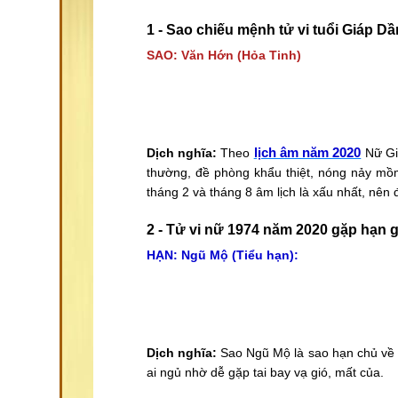
1 - Sao chiếu mệnh tử vi tuổi Giáp 
SAO: Văn Hớn (Hỏa Tinh)
lịch âm năm 2020
Dịch nghĩa:
Theo
Nữ Gi
thường, đề phòng khẩu thiệt, nóng nảy mồm
tháng 2 và tháng 8 âm lịch là xấu nhất, nên
2 - Tử vi nữ 1974 năm 2020 gặp hạn g
HẠN: Ngũ Mộ (Tiểu hạn):
Dịch nghĩa:
Sao Ngũ Mộ là sao hạn chủ về h
ai ngủ nhờ dễ gặp tai bay vạ gió, mất của.