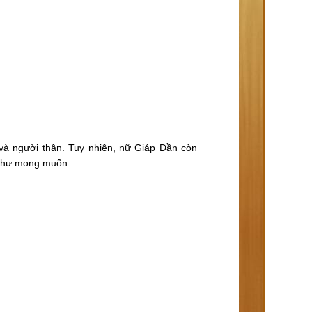
 và người thân. Tuy nhiên, nữ Giáp Dần còn
c như mong muốn