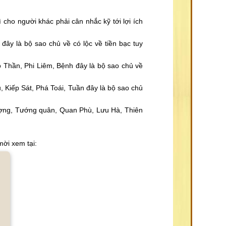
ì cho người khác phải cân nhắc kỹ tới lợi ích
đây là bộ sao chủ về có lộc về tiền bạc tuy
 Thần, Phi Liêm, Bệnh đây là bộ sao chủ về
Kiếp Sát, Phá Toái, Tuần đây là bộ sao chủ
ượng, Tướng quân, Quan Phù, Lưu Hà, Thiên
mời xem tại: