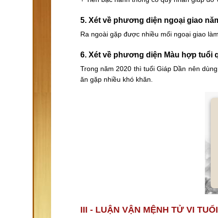
5. Xét về phương diện ngoại giao nă
Ra ngoài gặp được nhiều mối ngoại giao là
6. Xét về phương diện Màu hợp tuổi 
Trong năm 2020 thì tuổi Giáp Dần nên dùng
ăn gặp nhiều khó khăn.
III - LUẬN VẬN MỆNH TỬ VI TU