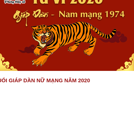
TUỔI GIÁP DẦN NỮ MẠNG NĂM 2020