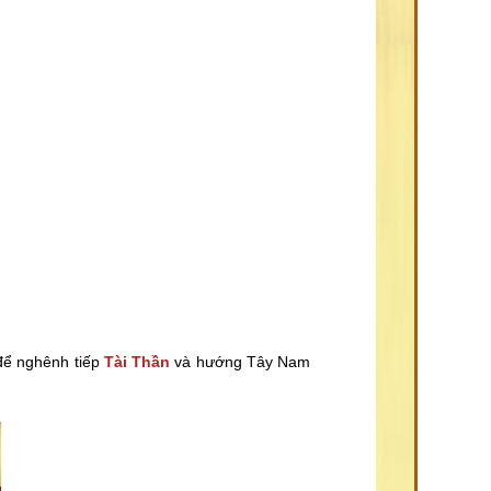
ể nghênh tiếp
Tài Thần
và hướng Tây Nam