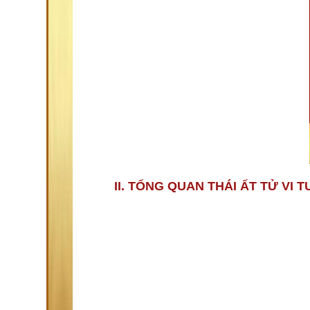
II. TỔNG QUAN THÁI ẤT TỬ VI 