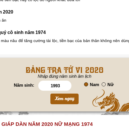
m 2020
m ăn
quý cô sinh năm 1974
 màu nâu để tăng cường tài lộc, tiền bạc của bản thân không nên dù
Bảng tra tử vi 2020
Nhập đúng năm sinh âm lịch
Nam
Nữ
Năm sinh:
ỔI GIÁP DẦN NĂM 2020 NỮ MẠNG 1974