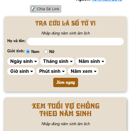
Chia Sẻ Link
Tra cứu lá số tử vi
Nhập đúng năm sinh âm lịch
Họ và tên:
Giới tính:
Nam
Nữ
Xem tuổi vợ chồng
theo năm sinh
Nhập đúng năm sinh âm lịch