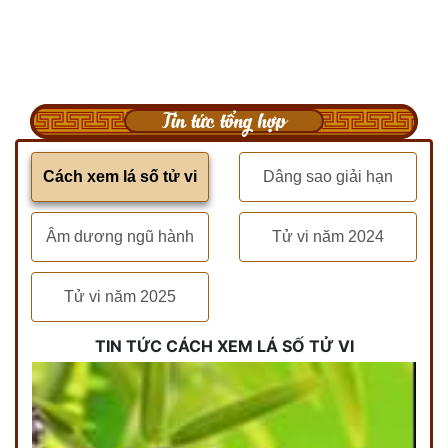
Tin tức tổng hợp
Cách xem lá số tử vi
Dâng sao giải hạn
Âm dương ngũ hành
Tử vi năm 2024
Tử vi năm 2025
TIN TỨC CÁCH XEM LÁ SỐ TỬ VI