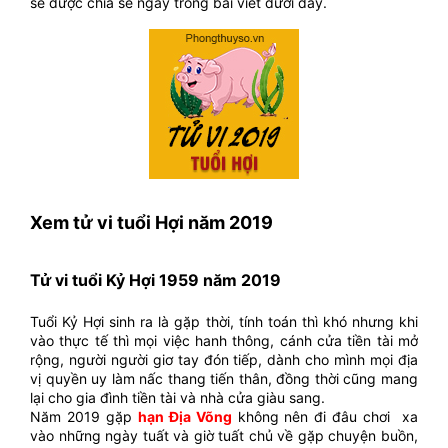
sẽ được chia sẻ ngay trong bài viết dưới đây.
Xem tử vi tuổi Hợi năm 2019
Tử vi tuổi Kỷ Hợi 1959 năm 2019
Tuổi Kỷ Hợi sinh ra là gặp thời, tính toán thì khó nhưng khi
vào thực tế thì mọi việc hanh thông, cánh cửa tiền tài mở
rộng, người người giơ tay đón tiếp, dành cho mình mọi địa
vị quyền uy làm nấc thang tiến thân, đồng thời cũng mang
lại cho gia đình tiền tài và nhà cửa giàu sang.
Năm 2019 gặp
hạn Địa Võng
không nên đi đâu chơi xa
vào những ngày tuất và giờ tuất chủ về gặp chuyện buồn,