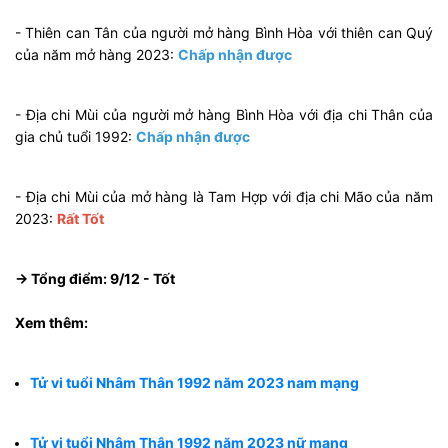
- Thiên can Tân của người mở hàng Bình Hòa với thiên can Quý
của năm mở hàng 2023:
Chấp nhận được
- Địa chi Mùi của người mở hàng Bình Hòa với địa chi Thân của
gia chủ tuổi 1992:
Chấp nhận được
- Địa chi Mùi của mở hàng là Tam Hợp với địa chi Mão của năm
2023:
Rất Tốt
→ Tổng điểm: 9/12 - Tốt
Xem thêm:
Tử vi tuổi Nhâm Thân 1992 năm 2023 nam mạng
Tử vi tuổi Nhâm Thân 1992 năm 2023 nữ mạng