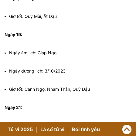
Giờ tốt: Quý Mùi, Ất Dậu
Ngày 19:
Ngày âm lịch: Giáp Ngọ
Ngày dương lịch: 3/10/2023
Giờ tốt: Canh Ngọ, Nhâm Thân, Quý Dậu
Ngày 21:
Ngày âm lịch: Mậu Thân
Tử vi 2025
Lá số tử vi
Bói tình yêu