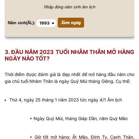
Nhập đúng năm sinh âm lịch
Năm sinh(ÂL):
3. ĐẦU NĂM 2023 TUỔI NHÂM THÂN MỞ HÀNG
NGÀY NÀO TỐT?
Thời điểm được đánh giá là đẹp nhất để mở hàng đầu năm cho
gia chủ tuổi Nhâm Thân là ngày Quý Mùi tháng Giêng. Cụ thể:
Thứ 4, ngày 25 tháng 1 năm 2023 tức ngày 4/1 Âm lịch
+ Ngày Quý Mùi, tháng Giáp Dần, năm Quý Mão
+ Giờ tốt mở hàng: Ất Mão, Đinh Tỵ, Canh Thân,