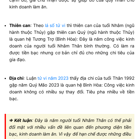
kinh doanh làm ăn.
Thiên can
: Theo
lá số tử vi
thì thiên can của tuổi Nhâm (ngũ
hành thuộc Thủy) gặp thiên can Quý (ngũ hành thuộc Thủy)
là quan hệ Tương Trợ (Bình Hòa): Đây là năm công việc kinh
doanh của người tuổi Nhâm Thân bình thường. Có làm ra
được tiền bạc nhưng cơ bản chỉ đủ cho những chi tiêu của
gia đạo.
Địa chi
: Luận
tử vi năm 2023
thấy địa chi của tuổi Thân 1992
gặp năm Quý Mão 2023 là quan hệ Bình Hòa: Công việc kinh
doanh không có nhiều sự thay đổi. Tiêu pha nhiều về tiền
bạc.
=> Kết luận
: Đây là năm người tuổi Nhâm Thân có thể phải
đối mặt với nhiều vấn đề liên quan đến phương diện tiền
bạc, kinh doanh làm ăn. Vì vậy để hạn chế được những điều