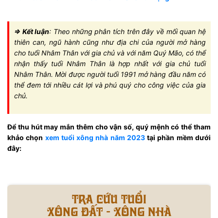
=> Kết luận
: Theo những phân tích trên đây về mối quan hệ
thiên can, ngũ hành cũng như địa chi của người mở hàng
cho tuổi Nhâm Thân với gia chủ và với năm Quý Mão, có thể
nhận thấy tuổi Nhâm Thân là hợp nhất với gia chủ tuổi
Nhâm Thân. Mời được người tuổi 1991 mở hàng đầu năm có
thể đem tới nhiều cát lợi và phú quý cho công việc của gia
chủ.
Để thu hút may mắn thêm cho vận số, quý mệnh có thể tham
khảo chọn
xem tuổi xông nhà năm 2023
tại phần mềm dưới
đây:
Tra cứu tuổi
xông đất - xông nhà