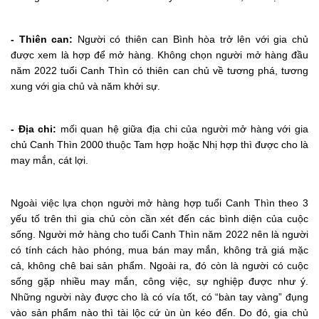
- Thiên can:
Người có thiên can Bình hòa trở lên với gia chủ
được xem là hợp để mở hàng. Không chọn người mở hàng đầu
năm 2022 tuổi Canh Thìn có thiên can chủ về tương phá, tương
xung với gia chủ và năm khởi sự.
- Địa chi:
mối quan hệ giữa địa chi của người mở hàng với gia
chủ Canh Thìn 2000 thuộc Tam hợp hoặc Nhị hợp thì được cho là
may mắn, cát lợi.
Ngoài việc lựa chọn người mở hàng hợp tuổi Canh Thìn theo 3
yếu tố trên thì gia chủ còn cần xét đến các bình diện của cuộc
sống. Người mở hàng cho tuổi Canh Thìn năm 2022 nên là người
có tính cách hào phóng, mua bán may mắn, không trả giá mặc
cả, không chê bai sản phẩm. Ngoài ra, đó còn là người có cuộc
sống gặp nhiều may mắn, công việc, sự nghiệp được như ý.
Những người này được cho là có vía tốt, có “bàn tay vàng” đụng
vào sản phẩm nào thì tài lộc cứ ùn ùn kéo đến. Do đó, gia chủ