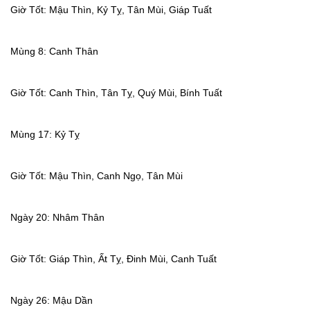
Giờ Tốt: Mậu Thìn, Kỷ Tỵ, Tân Mùi, Giáp Tuất
Mùng 8: Canh Thân
Giờ Tốt: Canh Thìn, Tân Tỵ, Quý Mùi, Bính Tuất
Mùng 17: Kỷ Tỵ
Giờ Tốt: Mậu Thìn, Canh Ngọ, Tân Mùi
Ngày 20: Nhâm Thân
Giờ Tốt: Giáp Thìn, Ất Tỵ, Đinh Mùi, Canh Tuất
Ngày 26: Mậu Dần