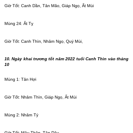
Giờ Tốt: Canh Dần, Tân Mão, Giáp Ngọ, Ất Mùi
Mùng 24: Ất Tỵ
Giờ Tốt: Canh Thìn, Nhâm Ngọ, Quý Mùi,
10. Ngày khai trương tốt năm 2022 tuổi Canh Thìn vào tháng
10
Mùng 1: Tân Hợi
Giờ Tốt: Nhâm Thìn, Giáp Ngọ, Ất Mùi
Mùng 2: Nhâm Tý
Giờ Tốt: Mậu Thân, Tân Dậu