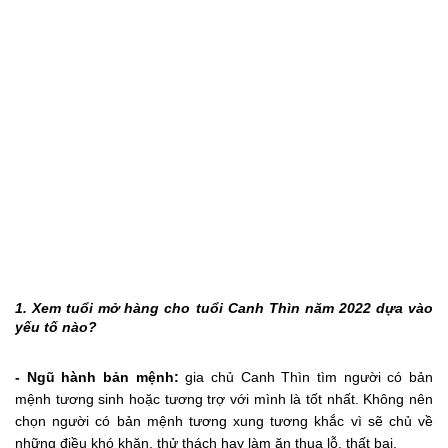
1. Xem tuổi mở hàng cho tuổi Canh Thìn năm 2022 dựa vào
yếu tố nào?
- Ngũ hành bản mệnh:
gia chủ Canh Thìn tìm người có bản
mệnh tương sinh hoặc tương trợ với mình là tốt nhất. Không nên
chọn người có bản mệnh tương xung tương khắc vì sẽ chủ về
những điều khó khăn, thử thách hay làm ăn thua lỗ, thất bại.