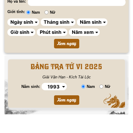
Họ và tên:
Giới tính:
Nam
Nữ
BẢNG TRA TỬ VI 2025
Giải Vận Hạn - Kích Tài Lộc
Năm sinh:
Nam
Nữ