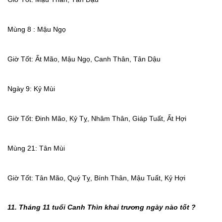
Mùng 8 : Mậu Ngọ
Giờ Tốt: Ất Mão, Mậu Ngọ, Canh Thân, Tân Dậu
Ngày 9: Kỷ Mùi
Giờ Tốt: Đinh Mão, Kỷ Tỵ, Nhâm Thân, Giáp Tuất, Ất Hợi
Mùng 21: Tân Mùi
Giờ Tốt: Tân Mão, Quý Tỵ, Bính Thân, Mậu Tuất, Kỷ Hợi
11. Tháng 11 tuổi Canh Thìn khai trương ngày nào tốt ?