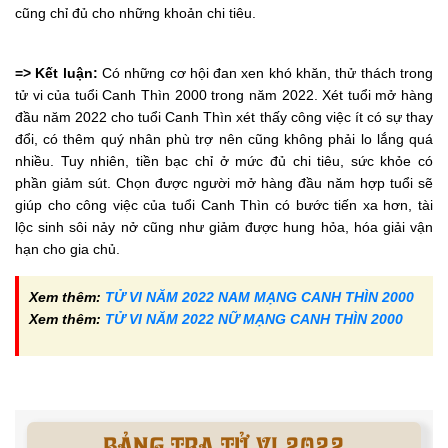
cũng chỉ đủ cho những khoản chi tiêu.
=> Kết luận:
Có những cơ hội đan xen khó khăn, thử thách trong
tử vi của tuổi Canh Thìn 2000 trong năm 2022. Xét tuổi mở hàng
đầu năm 2022 cho tuổi Canh Thìn xét thấy công việc ít có sự thay
đổi, có thêm quý nhân phù trợ nên cũng không phải lo lắng quá
nhiều. Tuy nhiên, tiền bạc chỉ ở mức đủ chi tiêu, sức khỏe có
phần giảm sút. Chọn được người mở hàng đầu năm hợp tuổi sẽ
giúp cho công việc của tuổi Canh Thìn có bước tiến xa hơn, tài
lộc sinh sôi nảy nở cũng như giảm được hung hỏa, hóa giải vận
hạn cho gia chủ.
Xem thêm:
TỬ VI NĂM 2022 NAM MẠNG CANH THÌN 2000
Xem thêm:
TỬ VI NĂM 2022 NỮ MẠNG CANH THÌN 2000
BẢNG TRA TỬ VI 2022