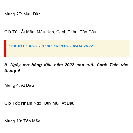
Mùng 27: Mậu Dần
Giờ Tốt: Ất Mão, Mậu Ngọ, Canh Thân, Tân Dậu
BÓI MỞ HÀNG - KHAI TRƯƠNG NĂM 2022
9. Ngày mở hàng đầu năm 2022 cho tuổi Canh Thìn vào
tháng 9
Mùng 4: Ất Dậu
Giờ Tốt: Nhâm Ngọ, Quý Mùi, Ất Dậu
Mùng 10: Tân Mão