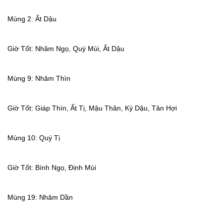
Mùng 2: Ất Dậu
Giờ Tốt: Nhâm Ngọ, Quý Mùi, Ất Dậu
Mùng 9: Nhâm Thìn
Giờ Tốt: Giáp Thìn, Ất Tị, Mậu Thân, Kỷ Dậu, Tân Hợi
Mùng 10: Quý Tị
Giờ Tốt: Bính Ngọ, Đinh Mùi
Mùng 19: Nhâm Dần