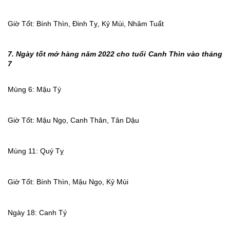
Giờ Tốt: Bính Thìn, Đinh Tỵ, Kỷ Mùi, Nhâm Tuất
7. Ngày tốt mở hàng năm 2022 cho tuổi Canh Thìn vào tháng
7
Mùng 6: Mậu Tý
Giờ Tốt: Mậu Ngọ, Canh Thân, Tân Dậu
Mùng 11: Quý Tỵ
Giờ Tốt: Bính Thìn, Mậu Ngọ, Kỷ Mùi
Ngày 18: Canh Tý