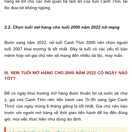
hàng sẽ tốt cho các mối quan hệ làm ăn của tuổi Canh Thìn, tài
lộc đưa tới không ngừng.
2.2. Chọn tuổi mở hàng cho tuổi 2000 năm 2022 nữ mạng
Bước sang năm 2022, nữ tuổi Canh Thìn 2000 nên chọn người
tuổi 2007 khai trương là tốt nhất. Đây là tuổi có các yếu tố bản
mệnh hợp với gia chủ nên sẽ mang đến nhiều tài lộc, may mắn.
III. XEM TUỔI MỞ HÀNG CHO 2000 NĂM 2022 CÓ NGÀY NÀO
TỐT?
Để có ngày khai trương mở hàng được thuận lợi và suôn sẻ như
ý, gia chủ Canh Thìn nên tiến hành vào 7h-9h sáng (giờ Canh
Thìn) của ngày mùng 6 tháng giêng là tốt nhất. Gia chủ nên báo
trước với người mở hàng về thời gian tiến hành để họ đến đúng
giờ, mọi việc thực hiện như đúng dự định.