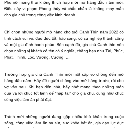
Phụ nữ mang thai không thích hợp mời mở hàng đầu năm mới.
Điều này vi phạm Phong thủy và chắc chắn là không may mắn
cho gia chủ trong công việc kinh doanh.
Chỉ chọn những người mở hàng cho tuổi Canh Thìn năm 2022 có
tính cách vui vẻ, đạo đức tốt, hào sảng, có sự nghiệp thành công
và một gia đình hạnh phúc. Bên cạnh đó, gia chủ Canh thìn nên
chọn những vị khách có tên có ý nghĩa, chẳng hạn như Tài, Phúc,
Phát, Thịnh, Lộc, Vượng, Cường, …
Trường hợp gia chủ Canh Thìn mời một cặp vợ chồng đến mở
hàng đầu năm. Hãy để người chồng vào mở hàng trước, rồi cho
vợ vào sau. Khi bạn đến nhà, hãy nhớ mang theo những món
quà và lời chúc tốt lành để “nạp tài” cho gia chủ, cũng như chúc
công việc làm ăn phát đạt.
Tránh mời những người đang gặp nhiều khó khăn trong cuộc
sống, công việc làm ăn sa sút, sức khỏe bất ổn, gia đạo lục đục