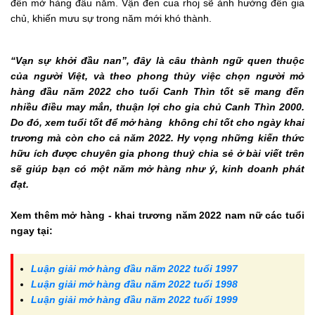
đến mở hàng đầu năm. Vận đen cua rhoj sẽ ảnh hưởng đến gia
chủ, khiến mưu sự trong năm mới khó thành.
“Vạn sự khởi đầu nan”, đây là câu thành ngữ quen thuộc
của người Việt, và theo phong thủy việc chọn người mở
hàng đầu năm 2022 cho tuổi Canh Thìn tốt sẽ mang đến
nhiều điều may mắn, thuận lợi cho gia chủ Canh Thìn 2000.
Do đó, xem tuổi tốt để mở hàng không chỉ tốt cho ngày khai
trương mà còn cho cả năm 2022. Hy vọng những kiến thức
hữu ích được chuyên gia phong thuỷ chia sẻ ở bài viết trên
sẽ giúp bạn có một năm mở hàng như ý, kinh doanh phát
đạt.
Xem thêm mở hàng - khai trương năm 2022 nam nữ các tuổi
ngay tại:
Luận giải mở hàng đầu năm 2022 tuổi 1997
Luận giải mở hàng đầu năm 2022 tuổi 1998
Luận giải mở hàng đầu năm 2022 tuổi 1999