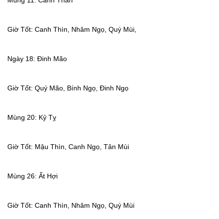
Mùng 11: Canh Thân
Giờ Tốt: Canh Thìn, Nhâm Ngọ, Quý Mùi,
Ngày 18: Đinh Mão
Giờ Tốt: Quý Mão, Bính Ngọ, Đinh Ngọ
Mùng 20: Kỷ Tỵ
Giờ Tốt: Mậu Thìn, Canh Ngọ, Tân Mùi
Mùng 26: Ất Hợi
Giờ Tốt: Canh Thìn, Nhâm Ngọ, Quý Mùi