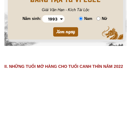
Giải Vận Hạn - Kích Tài Lộc
Năm sinh:
Nam
Nữ
II. NHỮNG TUỔI MỞ HÀNG CHO TUỔI CANH THÌN NĂM 2022