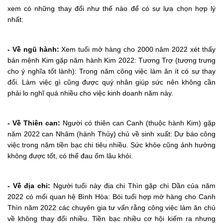
xem có những thay đổi như thế nào để có sự lựa chọn hợp lý
nhất:
- Về ngũ hành:
Xem tuổi mở hàng cho 2000 năm 2022 xét thấy
bản mệnh Kim gặp năm hành Kim 2022: Tương Trợ (tượng trưng
cho ý nghĩa tốt lành): Trong năm công việc làm ăn ít có sự thay
đổi. Làm việc gì cũng được quý nhân giúp sức nên không cần
phải lo nghĩ quá nhiều cho việc kinh doanh năm này.
- Về Thiên can:
Người có thiên can Canh (thuộc hành Kim) gặp
năm 2022 can Nhâm (hành Thủy) chủ về sinh xuất: Dự báo công
việc trong năm tiền bạc chi tiêu nhiều. Sức khỏe cũng ảnh hưởng
không được tốt, có thể đau ốm lâu khỏi.
- Về địa chi:
Người tuổi này địa chi Thìn gặp chi Dần của năm
2022 có mối quan hệ Bình Hòa: Bói tuổi hợp mở hàng cho Canh
Thìn năm 2022 các chuyên gia tư vấn rằng công việc làm ăn chủ
về không thay đổi nhiều. Tiền bạc nhiều cơ hội kiếm ra nhưng