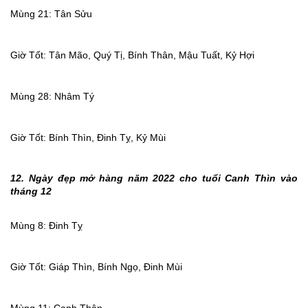
Mùng 21: Tân Sửu
Giờ Tốt: Tân Mão, Quý Tị, Bính Thân, Mậu Tuất, Kỷ Hợi
Mùng 28: Nhâm Tý
Giờ Tốt: Bính Thìn, Đinh Tỵ, Kỷ Mùi
12. Ngày đẹp mở hàng năm 2022 cho tuổi Canh Thìn vào
tháng 12
Mùng 8: Đinh Tỵ
Giờ Tốt: Giáp Thìn, Bính Ngọ, Đinh Mùi