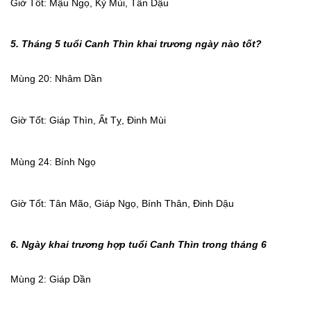
Giờ Tốt: Mậu Ngọ, Kỷ Mùi, Tân Dậu
5. Tháng 5 tuổi Canh Thìn khai trương ngày nào tốt?
Mùng 20: Nhâm Dần
Giờ Tốt: Giáp Thìn, Ất Tỵ, Đinh Mùi
Mùng 24: Bính Ngọ
Giờ Tốt: Tân Mão, Giáp Ngọ, Bính Thân, Đinh Dậu
6. Ngày khai trương hợp tuổi Canh Thìn trong tháng 6
Mùng 2: Giáp Dần