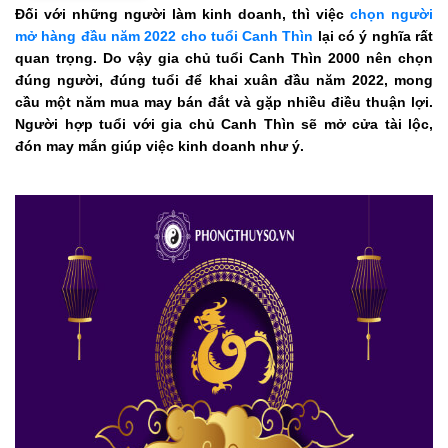
Đối với những người làm kinh doanh, thì việc
chọn người
mở hàng đầu năm 2022 cho tuổi Canh Thìn
lại có ý nghĩa rất
quan trọng. Do vậy gia chủ tuổi Canh Thìn 2000 nên chọn
đúng người, đúng tuổi để khai xuân đầu năm 2022, mong
cầu một năm mua may bán đắt và gặp nhiều điều thuận lợi.
Người hợp tuổi với gia chủ Canh Thìn sẽ mở cửa tài lộc,
đón may mắn giúp việc kinh doanh như ý.