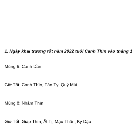
1. Ngày khai trương tốt năm 2022 tuổi Canh Thìn vào tháng 1
Mùng 6: Canh Dần
Giờ Tốt: Canh Thìn, Tân Tỵ, Quý Mùi
Mùng 8: Nhâm Thìn
Giờ Tốt: Giáp Thìn, Ất Tị, Mậu Thân, Kỷ Dậu