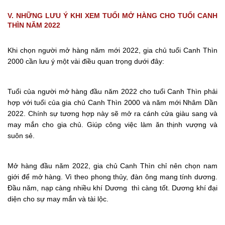
V. NHỮNG LƯU Ý KHI XEM TUỔI MỞ HÀNG CHO TUỔI CANH
THÌN NĂM 2022
Khi chọn người mở hàng năm mới 2022, gia chủ tuổi Canh Thìn
2000 cần lưu ý một vài điều quan trọng dưới đây:
Tuổi của người mở hàng đầu năm 2022 cho tuổi Canh Thìn phải
hợp với tuổi của gia chủ Canh Thìn 2000 và năm mới Nhâm Dần
2022. Chính sự tương hợp này sẽ mở ra cánh cửa giàu sang và
may mắn cho gia chủ. Giúp công việc làm ăn thịnh vượng và
suôn sẻ.
Mở hàng đầu năm 2022, gia chủ Canh Thìn chỉ nên chọn nam
giới để mở hàng. Vì theo phong thủy, đàn ông mang tính dương.
Đầu năm, nạp càng nhiều khí Dương thì càng tốt. Dương khí đại
diện cho sự may mắn và tài lộc.