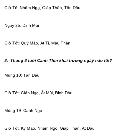
Giờ Tốt:Nhâm Ngọ, Giáp Thân, Tân Dậu
Ngày 25: Đinh Mùi
Giờ Tốt: Quý Mão, Ất Tị, Mậu Thân
8. Tháng 8 tuổi Canh Thìn khai trương ngày nào tốt?
Mùng 10: Tân Dậu
Giờ Tốt: Giáp Ngọ, Ất Mùi, Đinh Dậu
Mùng 19: Canh Ngọ
Giờ Tốt: Kỷ Mão, Nhâm Ngọ, Giáp Thân, Ất Dậu