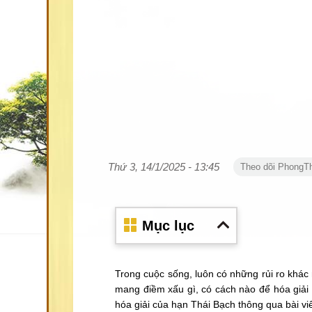
Thứ 3, 14/1/2025 - 13:45
Theo dõi PhongT
Mục lục
Trong cuộc sống, luôn có những rủi ro khác 
mang điềm xấu gì, có cách nào để hóa giải
hóa giải của hạn Thái Bạch thông qua bài vi