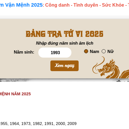
m Vận Mệnh 2025
: Công danh - Tình duyên - Sức Khỏe -
Bảng tra tử vi 2025
Nhập đúng năm sinh âm lịch
Nam
Nữ
Năm sinh:
 MỆNH NĂM 2025
1955, 1964, 1973, 1982, 1991, 2000, 2009