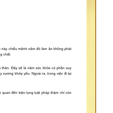
sao này chiếu mệnh năm đó làm ăn không phát
g chất.
n thân. Đây sẽ là năm sức khỏe có phần suy
 xương khớp yếu. Ngoài ra, trong việc đi lại
n quan đến kiện tụng luật pháp thậm chí còn