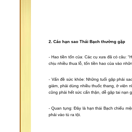
2. Các hạn sao Thái Bạch thường gặp
- Hao tiền tốn của: Các cụ xưa đã có câu: 
chịu nhiều thua lỗ, tốn tiền hao của vào nh
- Vấn đề sức khỏe: Những tuổi gặp phải sa
giảm, phải dùng nhiều thuốc thang, ở viện n
cũng phải hết sức cẩn thận, dễ gặp tai nạn g
- Quan tụng: Đây là hạn thái Bạch chiếu mệ
phải vào tù ra tội.