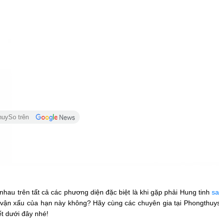
huySo trên
nhau trên tất cả các phương diện đặc biệt là khi gặp phải Hung tinh
sa
 vận xấu của hạn này không? Hãy cùng các chuyên gia tại Phongthuyso
ết dưới đây nhé!