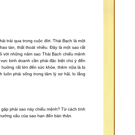
i trải qua trong cuộc đời. Thái Bạch là một
ao tán, thất thoát nhiều. Đây là một sao rất
ối với những năm sao Thái Bạch chiếu mệnh
vực kinh doanh cần phải đặc biệt chú ý đến
 hưởng rất lớn đến sức khỏe, thêm nữa là bị
 luôn phải sống trong tâm lý sợ hãi, lo lắng
ẽ gặp phải sao này chiếu mệnh? Từ cách tính
 hưởng xấu của sao hạn đến bản thân.