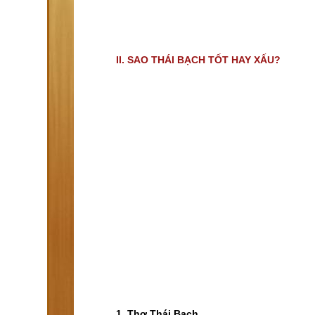
II. SAO THÁI BẠCH TỐT HAY XẤU?
1. Thơ Thái Bạch