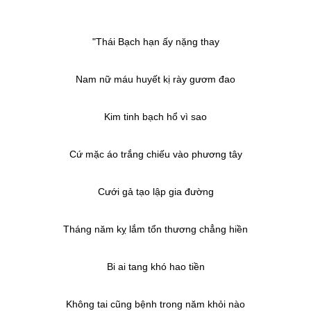
"Thái Bạch hạn ấy nặng thay
Nam nữ máu huyết kị rày gươm đao
Kim tinh bạch hổ vì sao
Cứ mặc áo trắng chiếu vào phương tây
Cưới gả tạo lập gia đường
Tháng năm kỵ lắm tổn thương chẳng hiền
Bi ai tang khó hao tiền
Không tai cũng bệnh trong năm khỏi nào