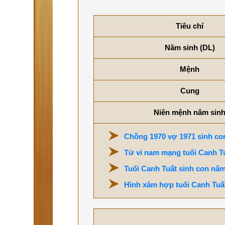
Tiêu chí
Năm sinh (DL)
Mệnh
Cung
Niên mệnh năm sin
Chồng 1970 vợ 1971 sinh con
Tử vi nam mạng tuổi Canh T
Tuổi Canh Tuất sinh con năm
Hình xăm hợp tuổi Canh Tuất