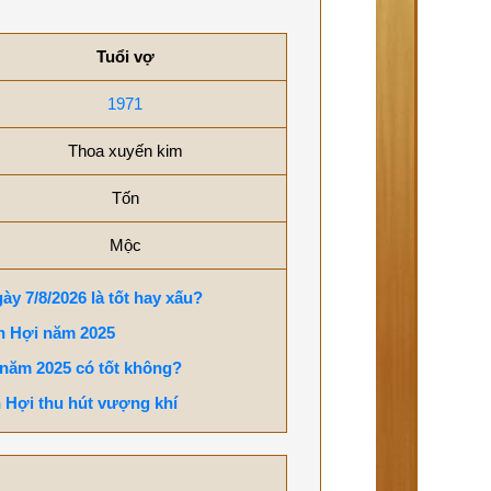
Tuổi vợ
1971
Thoa xuyến kim
Tốn
Mộc
ày 7/8/2026 là tốt hay xấu?
n Hợi năm 2025
 năm 2025 có tốt không?
 Hợi thu hút vượng khí