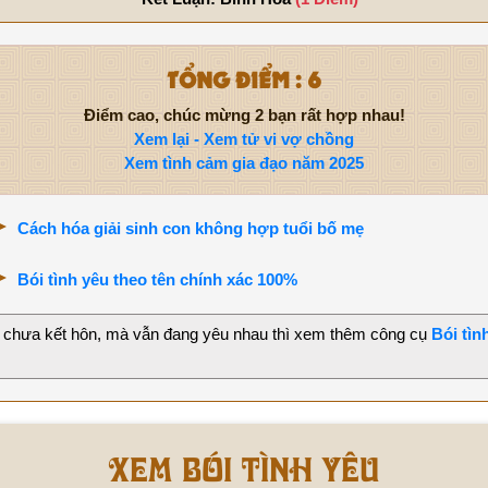
TỔNG ĐIỂM : 6
Điểm cao, chúc mừng 2 bạn rất hợp nhau!
Xem lại - Xem tử vi vợ chồng
Xem tình cảm gia đạo năm 2025
Cách hóa giải sinh con không hợp tuổi bố mẹ
Bói tình yêu theo tên chính xác 100%
 chưa kết hôn, mà vẫn đang yêu nhau thì xem thêm công cụ
Bói tìn
Xem bói tình yêu