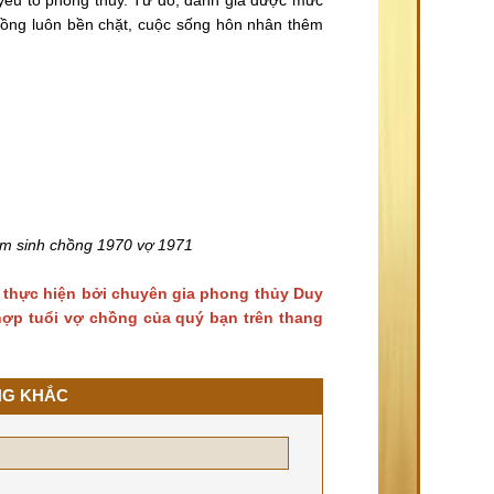
ồng luôn bền chặt, cuộc sống hôn nhân thêm
ăm sinh chồng 1970 vợ 1971
 thực hiện bởi chuyên gia phong thủy Duy
 hợp tuổi vợ chồng của quý bạn trên thang
NG KHẮC