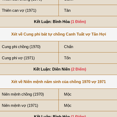
Thiên can vợ (1971)
Tân
Kết Luận: Bình Hòa
(1 Điểm)
Xét về Cung phi bát tự chồng Canh Tuất vợ Tân Hợi
Cung phi chồng (1970)
Chấn
Cung phi vợ (1971)
Tốn
Kết Luận: Diên Niên
(2 Điểm)
Xét về Niên mệnh năm sinh của chồng 1970 vợ 1971
Niên mệnh chồng (1970)
Mộc
Niên mệnh vợ (1971)
Mộc
Kết Luận: Bình Hòa
(1 Điểm)