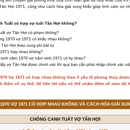
ân Hợi 1971, cũng như cách hóa giải xung khắc giúp tình cảm vợ ch
h Tuất có hợp vợ tuổi Tân Hợi không?
uất vợ Tân Hợi có phạm không?
ồng 1970 vợ 1971 có khắc nhau không?
 Tân Hợi theo cung phi bát tự
 1971 hợp nhau không?
 sinh năm 1970 vợ năm sinh 1971 có kỵ nhau?
ấy vợ Tân Hợi được chính xác thì quý bạn cần phải nhập chính xác n
970 Vợ 1971 có hợp nhau không theo 5 yếu tố phong thủy được
ó điểm số cụ thể, để tiến tới việc có thể chấm điểm về mức độ
1970 VỢ 1971 CÓ HỢP NHAU KHÔNG VÀ CÁCH HÓA GIẢI XU
CHỒNG CANH TUẤT VỢ TÂN HỢI