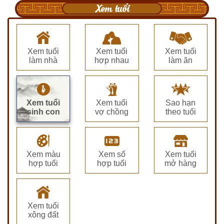
Xem tuổi
Xem tuổi
Xem tuổi
Xem tuổi
làm nhà
hợp nhau
làm ăn
Xem tuổi
Xem tuổi
Sao hạn
sinh con
vợ chồng
theo tuổi
Xem màu
Xem số
Xem tuổi
hợp tuổi
hợp tuổi
mở hàng
Xem tuổi
xông đất