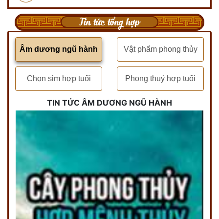
Tin tức tổng hợp
Âm dương ngũ hành
Vật phẩm phong thủy
Chọn sim hợp tuổi
Phong thuỷ hợp tuổi
TIN TỨC ÂM DƯƠNG NGŨ HÀNH