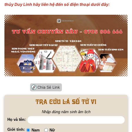
thủy Duy Linh hãy liên hệ đến số điện thoại dưới đây:
Chia Sẻ Link
Tra cứu lá số tử vi
Nhập đúng năm sinh âm lịch
Họ và tên:
Giới tính:
Nam
Nữ