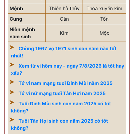
Mệnh
Thiên hà thủy
Thoa xuyến kim
Cung
Càn
Tốn
Niên mệnh
Kim
Mộc
năm sinh
Chồng 1967 vợ 1971 sinh con năm nào tốt
nhất!
Xem tử vi hôm nay - ngày 7/8/2026 là tốt hay
xấu?
Tử vi nam mạng tuổi Đinh Mùi năm 2025
Tử vi nữ mạng tuổi Tân Hợi năm 2025
Tuổi Đinh Mùi sinh con năm 2025 có tốt
không?
Tuổi Tân Hợi sinh con năm 2025 có tốt
không?