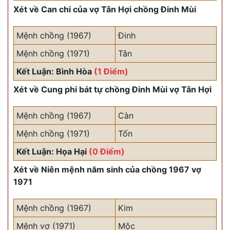
Xét về Can chi của vợ Tân Hợi chồng Đinh Mùi
Mệnh chồng (1967)
Đinh
Mệnh chồng (1971)
Tân
Kết Luận: Bình Hòa
(1 Điểm)
Xét về Cung phi bát tự chồng Đinh Mùi vợ Tân Hợi
Mệnh chồng (1967)
Càn
Mệnh chồng (1971)
Tốn
Kết Luận: Họa Hại
(0 Điểm)
Xét về Niên mệnh năm sinh của chồng 1967 vợ
1971
Mệnh chồng (1967)
Kim
Mệnh vợ (1971)
Mộc