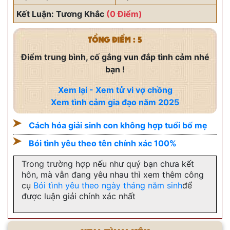
Kết Luận: Tương Khắc
(0 Điểm)
TỔNG ĐIỂM : 5
Điểm trung bình, cố gắng vun đắp tình cảm nhé
bạn !
Xem lại - Xem tử vi vợ chồng
Xem tình cảm gia đạo năm 2025
Cách hóa giải sinh con không hợp tuổi bố mẹ
Bói tình yêu theo tên chính xác 100%
Trong trường hợp nếu như quý bạn chưa kết
hôn, mà vẫn đang yêu nhau thì xem thêm công
cụ
Bói tình yêu theo ngày tháng năm sinh
để
được luận giải chính xác nhất