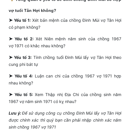
vợ tuổi Tân Hợi không?
➤
Yếu tố 1:
Xét bản mệnh của chồng Đinh Mùi vợ Tân Hợi
có phạm không?
➤
Yếu tố 2:
Xét Niên mệnh năm sinh của chồng 1967
vợ 1971 có khắc nhau không?
➤
Yếu tố 3:
Tính chồng tuổi Đinh Mùi lấy vợ Tân Hợi theo
cung phi bát tự
➤
Yếu tố 4:
Luận can chi của chồng 1967 vợ 1971 hợp
nhau không?
➤
Yếu tố 5:
Xem Thập nhị Địa Chi của chồng sinh năm
1967 vợ năm sinh 1971 có kỵ nhau?
Lưu ý:
Để sử dụng công cụ chồng Đinh Mùi lấy vợ Tân Hợi
được chính xác thì quý bạn cần phải nhập chính xác năm
sinh chồng 1967 vợ 1971