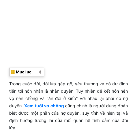
Mục lục
Trong cuộc đời, đôi lứa gặp gỡ, yêu thương và có dự định
tiến tới hôn nhân là nhân duyên. Tuy nhiên để kết hôn nên
vợ nên chồng và “ăn đời ở kiếp” với nhau lại phải có nợ
duyên.
Xem tuổi vợ chồng
cũng chính là người dùng đoán
biết được một phần của nợ duyên, suy tính về hiện tại và
định hướng tương lai của mối quan hệ tình cảm của đôi
lứa.