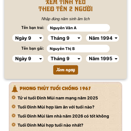
Xem tình yêu
Theo tên 2 người
Nhập đúng năm sinh âm lịch
Tên bạn trai:
Tên bạn gái:
PHONG THỦY TUỔI CHỒNG 1967
Tử vi tuổi Đinh Mùi nam mạng năm 2025
Tuổi Đinh Mùi hợp làm ăn với tuổi nào?
Tuổi Đinh Mùi làm nhà năm 2026 có tốt không
Tuổi Đinh Mùi hợp tuổi nào nhất?