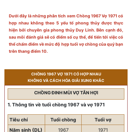
Dưới đây là những phân tích xem Chồng 1967 Vợ 1971 có
hợp nhau không theo 5 yếu tố phong thủy được thực
hiện bởi chuyên gia phong thủy Duy Linh. Bên cạnh đó,
sau mỗi đánh giá sẽ có điểm số cụ thể, để tiến tới việc có
thể chấm điểm về mức độ hợp tuổi vợ chồng của quý bạn
trên thang điểm 10.
CHỒNG 1967 VỢ 1971 CÓ HỢP NHAU
KHÔNG VÀ CÁCH HÓA GIẢI XUNG KHẮC
CHỒNG ĐINH MÙI VỢ TÂN HỢI
1. Thông tin về tuổi chồng 1967 và vợ 1971
Tiêu chí
Tuổi chồng
Tuổi vợ
Năm sinh (DL)
1967
1971