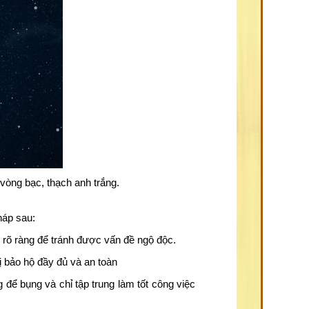
vòng bạc, thạch anh trắng.
háp sau:
 rõ ràng để tránh được vấn đề ngộ độc.
bị bảo hộ đầy đủ và an toàn
 để bụng và chỉ tập trung làm tốt công việc