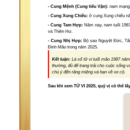
- Cung Mệnh (Cung tiểu Vận):
nam mạng 
- Cung Xung Chiếu:
ở cung Xung chiếu nă
- Cung Tam Hợp:
Năm nay, nam tuổi 1987
và Thiên Hư.
- Cung Nhị Hợp:
Bộ sao Nguyệt Đức, Tấu
Đinh Mão trong năm 2025.
Kết luận:
Lá số tử vi tuổi mão 1987 năm
thường, đủ để trang trải cho cuộc sống 
chú ý đến răng miệng và hạn về xe cộ.
Sau khi xem TỬ VI 2025, quý vị có thể lấy