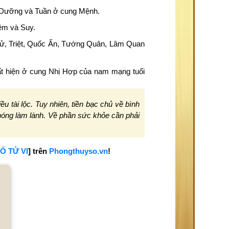
, Dưỡng và Tuần ở cung Mệnh.
iêm và Suy.
ử, Triệt, Quốc Ấn, Tướng Quân, Lâm Quan
t hiện ở cung Nhị Hợp của nam mạng tuổi
tài lộc. Tuy nhiên, tiền bạc chủ về bình
chóng làm lành. Về phần sức khỏe cần phải
Ố TỬ VI
] trên
Phongthuyso.vn
!