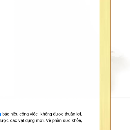
g
báo hiệu công việc không được thuận lợi,
 được các vật dụng mới. Về phần sức khỏe,