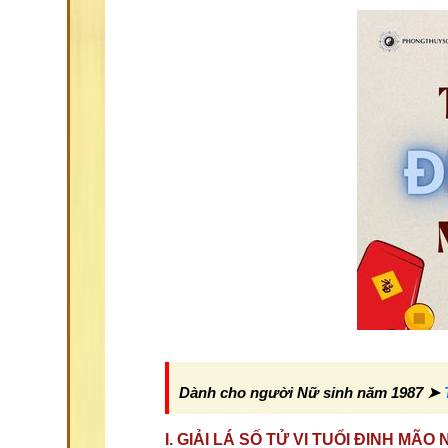
Dành cho người Nữ sinh năm 1987 ➤
I. GIẢI LÁ SỐ TỬ VI TUỔI ĐINH MÃ