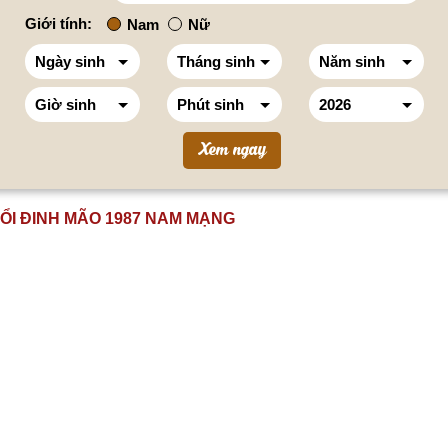
Giới tính:
Nam
Nữ
TUỔI ĐINH MÃO 1987 NAM MẠNG