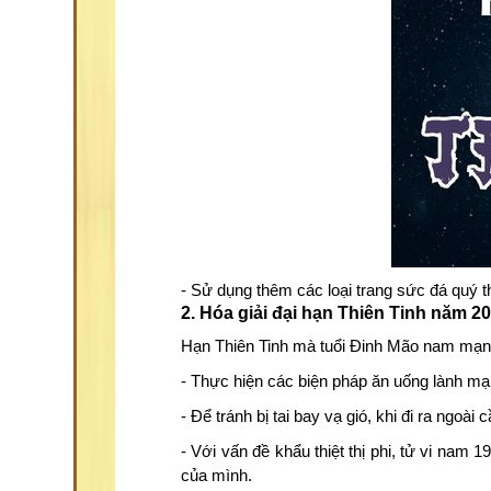
- Sử dụng thêm các loại trang sức đá quý 
2. Hóa giải đại hạn Thiên Tinh năm 2
Hạn Thiên Tinh mà tuổi Đinh Mão nam mạng
- Thực hiện các biện pháp ăn uống lành mạ
- Để tránh bị tai bay vạ gió, khi đi ra ngoà
- Với vấn đề khẩu thiệt thị phi, tử vi nam
của mình.