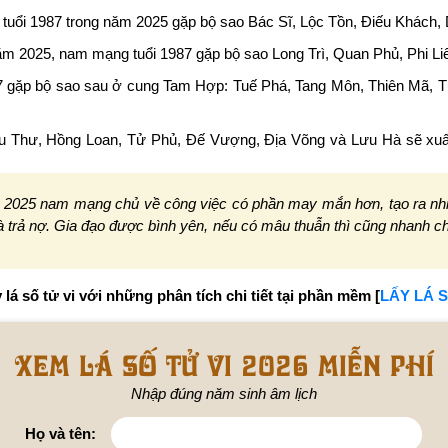
tuổi 1987 trong năm 2025 gặp bộ sao Bác Sĩ, Lộc Tồn, Điếu Khách
m 2025, nam mạng tuổi 1987 gặp bộ sao Long Trì, Quan Phủ, Phi L
 gặp bộ sao sau ở cung Tam Hợp: Tuế Phá, Tang Môn, Thiên Mã, T
 Thư, Hồng Loan, Tử Phủ, Đế Vượng, Địa Võng và Lưu Hà sẽ xuấ
 2025 nam mạng chủ về công việc có phần may mắn hơn, tạo ra nhiều 
và trả nợ. Gia đạo được bình yên, nếu có mâu thuẫn thì cũng nhanh 
 lá số tử vi với những phân tích chi tiết tại phần mềm [
LẤY LÁ S
Xem lá số tử vi 2026 miễn phí
Nhập đúng năm sinh âm lịch
Họ và tên: