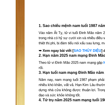
1. Sao chiếu mệnh nam tuổi 1987 nă
Vào năm Ất Tỵ, tử vi tuổi Đinh Mão năm
trong nhà có hỷ sự cưới xin và nhiều điều 
thiệt thị phi, bị đàm tiếu nói xấu sau lưng, 
➥ Xem ngay bài viết [
SAO THỦY DIỆU
] 
2. Hạn năm 2025 nam mạng Đinh Mã
Theo tử vi Đinh Mão 2025 nam mạng gặp
rối.
3. Hạn tuổi nam mạng Đinh Mão năm
Năm nay, nam mạng tuổi 1987 phạm phải 3
nhiều khó khăn, vất vả. Hạn Kim Lâu thườ
dựng nhà cửa không được thuận lợi. Trong
đạo và sức khỏe không tốt.
4. Tứ trụ năm 2025 nam mạng tuổi 19