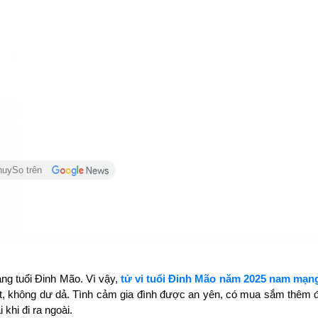
huySo trên
g tuổi Đinh Mão. Vì vậy,
tử vi tuổi Đinh Mão năm 2025 nam mạn
 hết, không dư dả. Tình cảm gia đình được an yên, có mua sắm thêm
khi đi ra ngoài.