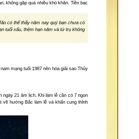
an, không gặp quá nhiều khó khăn. Tiền bạc
ão có thể thấy năm nay quý bạn chưa có
hạn tuổi xấu, thêm hạn năm và tứ trụ không
 nam mạng tuổi 1987 nên hóa giải sao Thủy
h ngày 21 âm lịch. Khi làm lễ cần có 7 ngọn
 về hướng Bắc làm lễ và khấn cung thỉnh