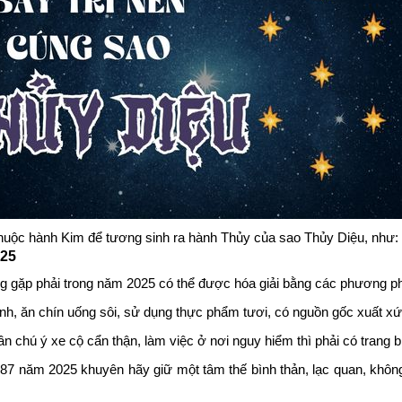
thuộc hành Kim để tương sinh ra hành Thủy của sao Thủy Diệu, như: 
025
 gặp phải trong năm 2025 có thể được hóa giải bằng các phương p
nh, ăn chín uống sôi, sử dụng thực phẩm tươi, có nguồn gốc xuất xứ
i cần chú ý xe cộ cẩn thận, làm việc ở nơi nguy hiểm thì phải có trang 
 1987 năm 2025 khuyên hãy giữ một tâm thế bình thản, lạc quan, không