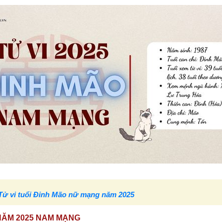
Tử vi tuổi Đinh Mão nữ mạng năm 2025
O NĂM 2025 NAM MẠNG