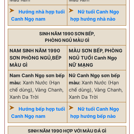
Hướng nhà hợp tuổi
Nữ tuổi Canh Ngọ
Canh Ngọ nam
hợp hướng nhà nào
SINH NĂM 1990 SƠN BẾP,
PHÒNG NGỦ MÀU GÌ
NAM SINH NĂM 1990
MÀU SƠN BẾP, PHÒNG
SƠN PHÒNG NGỦ,BẾP
NGỦ TUỔI Canh Ngọ
MÀU GÌ
NỮ MẠNG
Nam Canh Ngọ sơn bếp
Nữ Canh Ngọ sơn bếp
màu:
Xanh Nước (Hạn
màu:
Xanh Nước (Hạn
chế dùng), Vàng Chanh,
chế dùng), Vàng Chanh,
Xanh Da Trời
Xanh Da Trời
Hướng bếp hợp tuổi
Nữ tuổi Canh Ngọ
Canh Ngọ nam
hợp hướng bếp nào
SINH NĂM 1990 HỢP VỚI MÀU ĐÁ GÌ