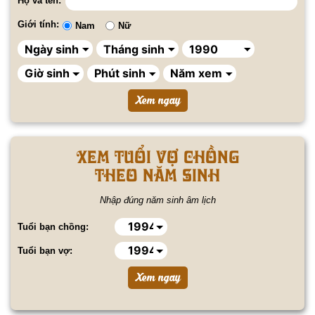
Họ và tên:
Giới tính:
Nam
Nữ
Xem tuổi vợ chồng
theo năm sinh
Nhập đúng năm sinh âm lịch
Tuổi bạn chồng:
Tuổi bạn vợ: