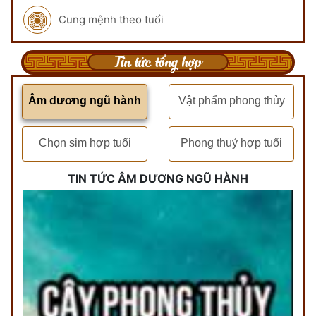
Cung mệnh theo tuổi
Tin tức tổng hợp
Âm dương ngũ hành
Vật phẩm phong thủy
Chọn sim hợp tuổi
Phong thuỷ hợp tuổi
TIN TỨC ÂM DƯƠNG NGŨ HÀNH