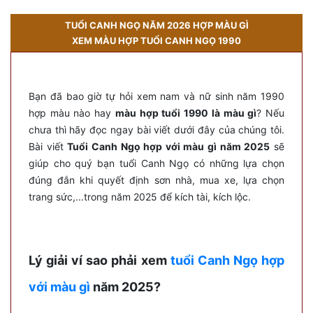
TUỔI CANH NGỌ NĂM 2026 HỢP MÀU GÌ
XEM MÀU HỢP TUỔI CANH NGỌ 1990
Bạn đã bao giờ tự hỏi xem nam và nữ sinh năm 1990
hợp màu nào hay
màu hợp tuổi 1990 là màu gì
? Nếu
chưa thì hãy đọc ngay bài viết dưới đây của chúng tôi.
Bài viết
Tuổi Canh Ngọ hợp với màu gì năm 2025
sẽ
giúp cho quý bạn tuổi Canh Ngọ có những lựa chọn
đúng đắn khi quyết định sơn nhà, mua xe, lựa chọn
trang sức,...trong năm 2025 để kích tài, kích lộc.
Lý giải ví sao phải xem
tuổi Canh Ngọ hợp
với màu gì
năm 2025?