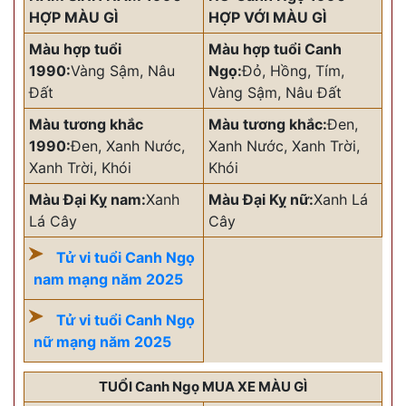
HỢP MÀU GÌ
HỢP VỚI MÀU GÌ
Màu hợp tuổi
Màu hợp tuổi Canh
1990:
Vàng Sậm, Nâu
Ngọ:
Đỏ, Hồng, Tím,
Đất
Vàng Sậm, Nâu Đất
Màu tương khắc
Màu tương khắc:
Đen,
1990:
Đen, Xanh Nước,
Xanh Nước, Xanh Trời,
Xanh Trời, Khói
Khói
Màu Đại Kỵ nam:
Xanh
Màu Đại Kỵ nữ:
Xanh Lá
Lá Cây
Cây
Tử vi tuổi Canh Ngọ
nam mạng năm 2025
Tử vi tuổi Canh Ngọ
nữ mạng năm 2025
TUỔI Canh Ngọ MUA XE MÀU GÌ