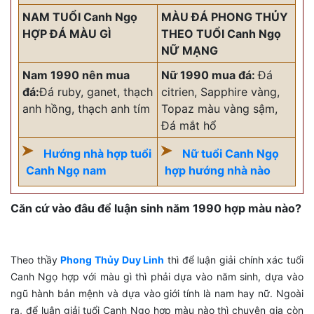
NAM TUỔI Canh Ngọ
MÀU ĐÁ PHONG THỦY
HỢP ĐÁ MÀU GÌ
THEO TUỔI Canh Ngọ
NỮ MẠNG
Nam 1990 nên mua
Nữ 1990 mua đá:
Đá
đá:
Đá ruby, ganet, thạch
citrien, Sapphire vàng,
anh hồng, thạch anh tím
Topaz màu vàng sậm,
Đá mắt hổ
Hướng nhà hợp tuổi
Nữ tuổi Canh Ngọ
Canh Ngọ nam
hợp hướng nhà nào
Căn cứ vào đâu để luận sinh năm 1990 hợp màu nào?
Theo thầy
Phong Thủy Duy Linh
thì để luận giải chính xác tuổi
Canh Ngọ hợp với màu gì thì phải dựa vào năm sinh, dựa vào
ngũ hành bản mệnh và dựa vào giới tính là nam hay nữ. Ngoài
ra, để luận giải tuổi Canh Ngọ hợp màu nào thì chuyên gia còn