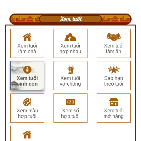
Xem tuổi
Xem tuổi
Xem tuổi
Xem tuổi
làm nhà
hợp nhau
làm ăn
Xem tuổi
Xem tuổi
Sao hạn
sinh con
vợ chồng
theo tuổi
Xem màu
Xem số
Xem tuổi
hợp tuổi
hợp tuổi
mở hàng