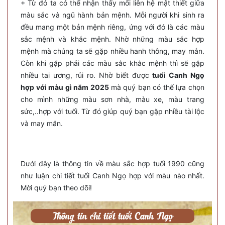
+ Từ đó ta có thể nhận thấy mối liên hệ mật thiết giữa
màu sắc và ngũ hành bản mệnh. Mỗi người khi sinh ra
đều mang một bản mệnh riêng, ứng với đó là các màu
sắc mệnh và khắc mệnh. Nhờ những màu sắc hợp
mệnh mà chúng ta sẽ gặp nhiều hanh thông, may mắn.
Còn khi gặp phải các màu sắc khắc mệnh thì sẽ gặp
nhiều tai ương, rủi ro. Nhờ biết được
tuổi Canh Ngọ
hợp với màu gì năm 2025
mà quý bạn có thể lựa chọn
cho mình những màu sơn nhà, màu xe, màu trang
sức,..hợp với tuổi. Từ đó giúp quý bạn gặp nhiều tài lộc
và may mắn.
Dưới đây là thông tin về màu sắc hợp tuổi 1990 cũng
như luận chi tiết tuổi Canh Ngọ hợp với màu nào nhất.
Mời quý bạn theo dõi!
Thông tin chi tiết tuổi Canh Ngọ