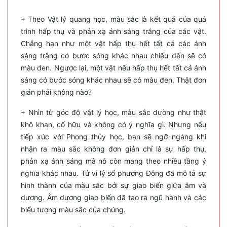
+ Theo Vật lý quang học, màu sắc là kết quả của quá
trình hấp thụ và phản xạ ánh sáng trắng của các vật.
Chẳng hạn như một vật hấp thụ hết tất cả các ánh
sáng trắng có bước sóng khác nhau chiếu đến sẽ có
màu đen. Ngược lại, một vật nếu hấp thụ hết tất cả ánh
sáng có bước sóng khác nhau sẽ có màu đen. Thật đơn
giản phải không nào?
+ Nhìn từ góc độ vật lý học, màu sắc dường như thật
khô khan, cố hữu và không có ý nghĩa gì. Nhưng nếu
tiếp xúc với Phong thủy học, bạn sẽ ngỡ ngàng khi
nhận ra màu sắc không đơn giản chỉ là sự hấp thụ,
phản xạ ánh sáng mà nó còn mang theo nhiều tầng ý
nghĩa khác nhau. Tử vi lý số phương Đông đã mô tả sự
hình thành của màu sắc bởi sự giao biến giữa âm và
dương. Âm dương giao biến đã tạo ra ngũ hành và các
biểu tượng màu sắc của chúng.