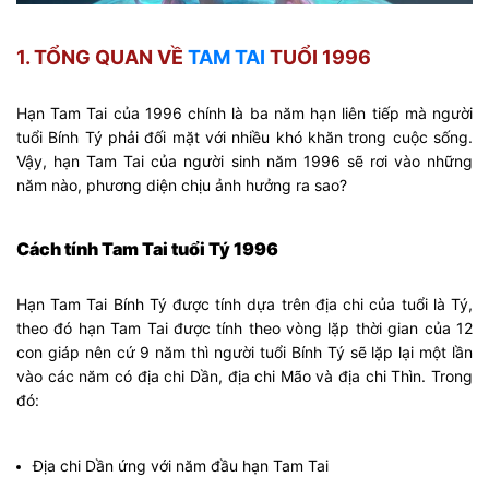
1. TỔNG QUAN VỀ
TAM TAI
TUỔI 1996
Hạn Tam Tai của 1996 chính là ba năm hạn liên tiếp mà người
tuổi Bính Tý phải đối mặt với nhiều khó khăn trong cuộc sống.
Vậy, hạn Tam Tai của người sinh năm 1996 sẽ rơi vào những
năm nào, phương diện chịu ảnh hưởng ra sao?
Cách tính Tam Tai tuổi Tý 1996
Hạn Tam Tai Bính Tý được tính dựa trên địa chi của tuổi là Tý,
theo đó hạn Tam Tai được tính theo vòng lặp thời gian của 12
con giáp nên cứ 9 năm thì người tuổi Bính Tý sẽ lặp lại một lần
vào các năm có địa chi Dần, địa chi Mão và địa chi Thìn. Trong
đó:
Địa chi Dần ứng với năm đầu hạn Tam Tai