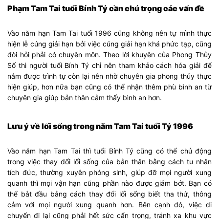
Phạm Tam Tai tuổi Bính Tý cần chú trọng các vấn đề
Vào năm hạn Tam Tai tuổi 1996 cũng không nên tự mình thực
hiện lễ cúng giải hạn bởi việc cúng giải hạn khá phức tạp, cũng
đòi hỏi phải có chuyên môn. Theo lời khuyên của Phong Thủy
Số thì người tuổi Bính Tý chỉ nên tham khảo cách hóa giải để
nắm được trình tự còn lại nên nhờ chuyên gia phong thủy thực
hiện giúp, hơn nữa bạn cũng có thể nhận thêm phù bình an từ
chuyên gia giúp bản thân cảm thấy bình an hơn.
Lưu ý về lối sống trong năm Tam Tai tuổi Tý 1996
Vào năm hạn Tam Tai thì tuổi Bính Tý cũng có thể chủ động
trong việc thay đổi lối sống của bản thân bằng cách tu nhân
tích đức, thường xuyên phóng sinh, giúp đỡ mọi người xung
quanh thì mọi vận hạn cũng phần nào được giảm bớt. Bạn có
thể bắt đầu bằng cách thay đổi lối sống biết tha thứ, thông
cảm với mọi người xung quanh hơn. Bên cạnh đó, việc di
chuyển đi lại cũng phải hết sức cẩn trọng, tránh xa khu vực