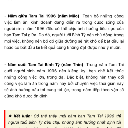
-
Năm giữa Tam Tai 1996 (năm Mão)
: Toàn bộ những công
việc làm ăn, kinh doanh đang diễn ra trong cuộc sống của
người sinh năm 1996 đều có thể chịu ảnh hưởng tiêu cực của
hạn Tam Tai giữa. Do đó, người tuổi Bính Tý nên chủ động trong
mọi việc, không nên bỏ dở giữa đường sẽ rất khó để bắt đầu lại
hoặc có bắt đầu lại kết quả cũng không đạt được như ý muốn.
-
Năm cuối Tam Tai Bính Tý (năm Thìn)
: Trong năm Tam Tai
cuối người sinh năm 1996 nên kiêng kỵ, hạn chế kết thúc
những công việc lớn, trong đại. Đặc biệt, không nên thay đổi
công việc làm ăn trong năm nay bởi chuyên việc thời gian này
sẽ ảnh hưởng xấu tới cung tài lộc, trong năm tiếp theo vận số
cũng khó được ổn định.
=> Kết luận
: Có thể thấy mỗi năm hạn Tam Tai 1996 thì
người tuổi Bính Tý đều chịu những ảnh hưởng nhất định tới