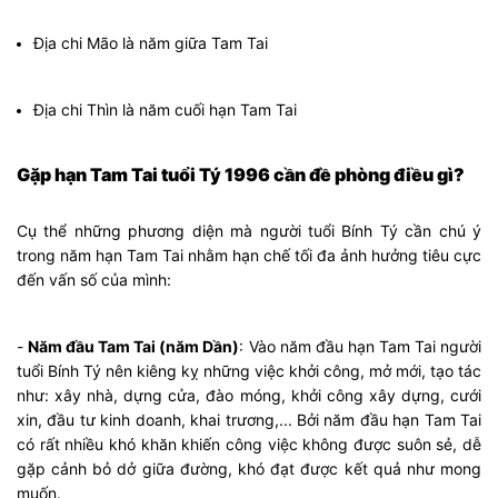
Địa chi Mão là năm giữa Tam Tai
Địa chi Thìn là năm cuối hạn Tam Tai
Gặp hạn Tam Tai tuổi Tý 1996 cần đề phòng điều gì?
Cụ thể những phương diện mà người tuổi Bính Tý cần chú ý
trong năm hạn Tam Tai nhằm hạn chế tối đa ảnh hưởng tiêu cực
đến vấn số của mình:
-
Năm đầu Tam Tai (năm Dần)
: Vào năm đầu hạn Tam Tai người
tuổi Bính Tý nên kiêng kỵ những việc khởi công, mở mới, tạo tác
như: xây nhà, dựng cửa, đào móng, khởi công xây dựng, cưới
xin, đầu tư kinh doanh, khai trương,... Bởi năm đầu hạn Tam Tai
có rất nhiều khó khăn khiến công việc không được suôn sẻ, dễ
gặp cảnh bỏ dở giữa đường, khó đạt được kết quả như mong
muốn.