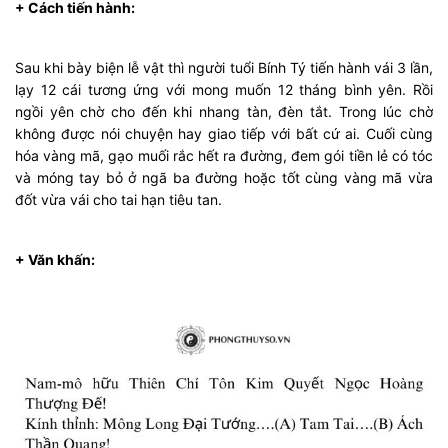
+ Cách tiến hành:
Sau khi bày biện lễ vật thì người tuổi Bính Tý tiến hành vái 3 lần,
lạy 12 cái tương ứng với mong muốn 12 tháng bình yên. Rồi
ngồi yên chờ cho đến khi nhang tàn, đèn tắt. Trong lúc chờ
không được nói chuyện hay giao tiếp với bất cứ ai. Cuối cùng
hóa vàng mã, gạo muối rắc hết ra đường, đem gói tiền lẻ có tóc
và móng tay bỏ ở ngã ba đường hoặc tốt cùng vàng mã vừa
đốt vừa vái cho tai hạn tiêu tan.
+ Văn khấn: