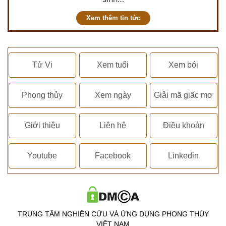
Xem thêm tin tức
Tử Vi
Xem tuổi
Xem bói
Phong thủy
Xem ngày
Giải mã giấc mơ
Giới thiệu
Liên hệ
Điều khoản
Youtube
Facebook
Linkedin
TRUNG TÂM NGHIÊN CỨU VÀ ỨNG DỤNG PHONG THỦY
VIỆT NAM