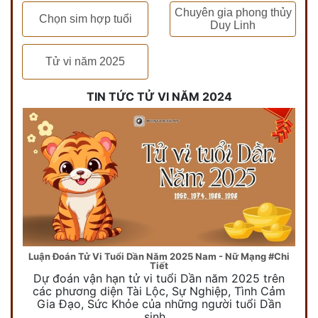
Chuyên gia phong thủy
Chọn sim hợp tuổi
Duy Linh
Tử vi năm 2025
TIN TỨC TỬ VI NĂM 2024
Luận Đoán Tử Vi Tuổi Dần Năm 2025 Nam - Nữ Mạng #Chi
Tiết
Dự đoán vận hạn tử vi tuổi Dần năm 2025 trên
các phương diện Tài Lộc, Sự Nghiệp, Tình Cảm
Gia Đạo, Sức Khỏe của những người tuổi Dần
sinh…