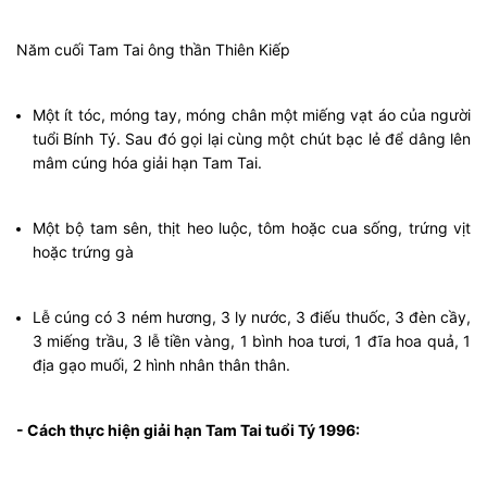
Năm cuối Tam Tai ông thần Thiên Kiếp
Một ít tóc, móng tay, móng chân một miếng vạt áo của người
tuổi Bính Tý. Sau đó gọi lại cùng một chút bạc lẻ để dâng lên
mâm cúng hóa giải hạn Tam Tai.
Một bộ tam sên, thịt heo luộc, tôm hoặc cua sống, trứng vịt
hoặc trứng gà
Lễ cúng có 3 ném hương, 3 ly nước, 3 điếu thuốc, 3 đèn cầy,
3 miếng trầu, 3 lễ tiền vàng, 1 bình hoa tươi, 1 đĩa hoa quả, 1
địa gạo muối, 2 hình nhân thân thân.
- Cách thực hiện giải hạn Tam Tai tuổi Tý 1996: