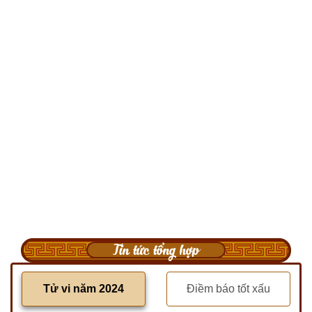
Tin tức tổng hợp
Tử vi năm 2024
Điềm báo tốt xấu