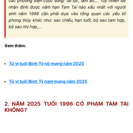
các phương diện cuộc sống: tài lộc, làm ăn,... Tuy nhiên để
nhận định được năm hạn Tam Tai nào xấu nhất với người
sinh năm 1996 cần phải dựa vào tổng quan các yếu tố
phong thủy khác như: sao chiếu, hạn tuổi, bộ sao tam hợp,
bộ sao nhị hợp,...
Xem thêm:
Tử vi tuổi Bính Tý nữ mạng năm 2025
Tử vi tuổi Bính Tý nam mạng năm 2025
2. NĂM 2025 TUỔI 1996 CÓ PHẠM TAM TAI
KHÔNG?