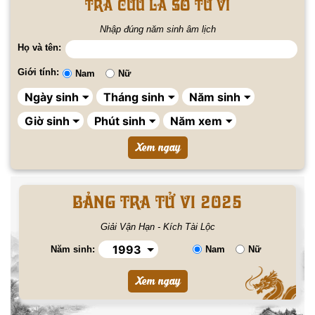
Tra cứu lá số tử vi
Nhập đúng năm sinh âm lịch
Họ và tên:
Giới tính:
Nam
Nữ
BẢNG TRA TỬ VI 2025
Giải Vận Hạn - Kích Tài Lộc
Năm sinh:
Nam
Nữ