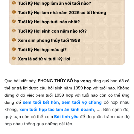
Tuổi Kỷ Hợi hợp làm ăn với tuổi nào?
Tuổi Kỷ Hợi làm nhà năm 2026 có tốt không
Tuổi Kỷ Hợi hợp tuổi nào nhất?
Tuổi Kỷ Hợi sinh con năm nào tốt?
Xem sim phong thủy tuổi 1959
Tuổi Kỷ Hợi hợp màu gì?
Xem lá số tử vi tuổi Kỷ Hợi
Qua bài viết này,
PHONG THỦY SỐ hy vọng
rằng quý bạn đã có
thể tự trả lời được câu hỏi sinh năm 1959 hợp với tuổi nào. Không
dừng ở đó việc xem tuổi 1959 hợp với tuổi nào còn có thể ứng
xem tuổi kết hôn
,
xem tuổi vợ chồng
có hợp nhau
dụng để
không,
xem tuổi hợp tác làm ăn kinh doanh
, …. Bên cạnh đó,
quý bạn còn có thể xem
Bói tình yêu
để đo phần trăm mức độ
hợp nhau thông qua những cái tên.