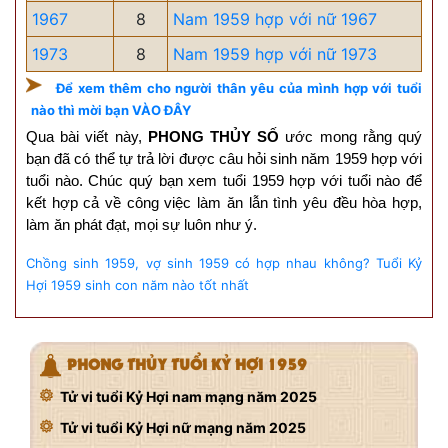
1967
8
Nam 1959 hợp với nữ 1967
1973
8
Nam 1959 hợp với nữ 1973
Để xem thêm cho người thân yêu của mình hợp với tuổi
nào thì mời bạn VÀO ĐÂY
Qua bài viết này,
PHONG THỦY SỐ
ước mong rằng quý
bạn đã có thể tự trả lời được câu hỏi sinh năm 1959 hợp với
tuổi nào. Chúc quý bạn xem tuổi 1959 hợp với tuổi nào để
kết hợp cả về công việc làm ăn lẫn tình yêu đều hòa hợp,
làm ăn phát đạt, mọi sự luôn như ý.
Chồng sinh 1959, vợ sinh 1959 có hợp nhau không?
Tuổi Kỷ
Hợi 1959 sinh con năm nào tốt nhất
PHONG THỦY TUỔI KỶ HỢI 1959
Tử vi tuổi Kỷ Hợi nam mạng năm 2025
Tử vi tuổi Kỷ Hợi nữ mạng năm 2025