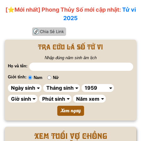
[⭐️Mới nhất] Phong Thủy Số mới cập nhật:
Tử vi
2025
Chia Sẻ Link
Tra cứu lá số tử vi
Nhập đúng năm sinh âm lịch
Họ và tên:
Giới tính:
Nam
Nữ
Xem tuổi vợ chồng