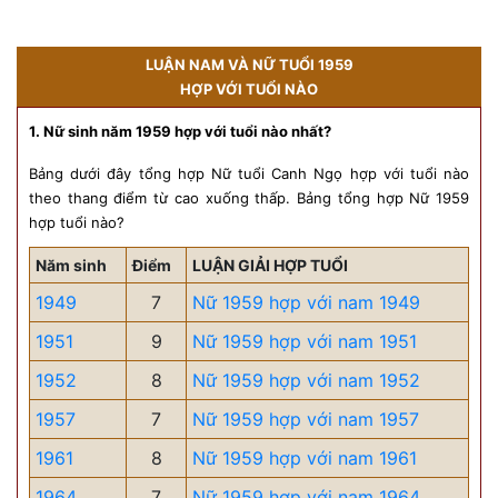
LUẬN NAM VÀ NỮ TUỔI 1959
HỢP VỚI TUỔI NÀO
1. Nữ sinh năm 1959 hợp với tuổi nào nhất?
Bảng dưới đây tổng hợp Nữ tuổi Canh Ngọ hợp với tuổi nào
theo thang điểm từ cao xuống thấp. Bảng tổng hợp Nữ 1959
hợp tuổi nào?
Năm sinh
Điểm
LUẬN GIẢI HỢP TUỔI
1949
7
Nữ 1959 hợp với nam 1949
1951
9
Nữ 1959 hợp với nam 1951
1952
8
Nữ 1959 hợp với nam 1952
1957
7
Nữ 1959 hợp với nam 1957
1961
8
Nữ 1959 hợp với nam 1961
1964
7
Nữ 1959 hợp với nam 1964