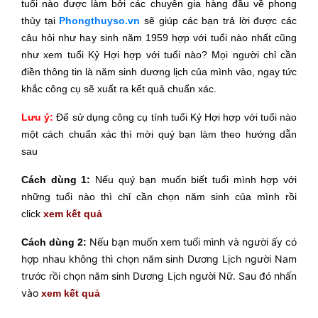
tuổi nào được làm bởi các chuyên gia hàng đầu về phong
thủy tại
Phongthuyso.vn
sẽ giúp các bạn trả lời được các
câu hỏi như hay sinh năm 1959 hợp với tuổi nào nhất cũng
như xem tuổi Kỷ Hợi hợp với tuổi nào? Mọi người chỉ cần
điền thông tin là năm sinh dương lịch của mình vào, ngay tức
khắc công cụ sẽ xuất ra kết quả chuẩn xác.
Lưu ý:
Để sử dụng công cụ tính tuổi Kỷ Hợi hợp với tuổi nào
một cách chuẩn xác thì mời
quý bạn làm theo hướng dẫn
sau
Cách dùng 1:
Nếu quý bạn muốn biết tuổi mình hợp với
những tuổi nào thì chỉ cần chọn năm sinh của mình rồi
click
xem kết quả
Nếu bạn muốn xem tuổi mình và người ấy có
Cách dùng 2:
hợp nhau không thì chọn năm sinh Dương Lịch người Nam
trước rồi chọn năm sinh Dương Lịch người Nữ. Sau đó nhấn
vào
xem kết quả