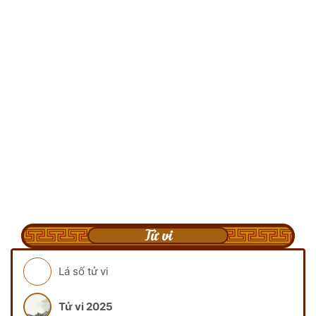
Tử vi
Lá số tử vi
Tử vi 2025