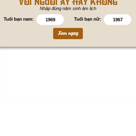
VỚI NGƯỜI ẤY HAY KHÔNG
Nhập đúng năm sinh âm lịch
Tuổi bạn nam:
Tuổi bạn nữ: