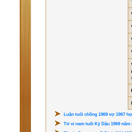
Luận tuổi chồng 1969 vợ 1967 hợ
Tử vi nam tuổi Kỷ Dậu 1969 năm