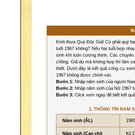
N
Kính thưa Quý Độc Giả! Có phải quý b
tuổi 1967 không? Nếu hai tuổi hợp nhau 
sinh khí luôn cường thịnh. Các chuyê
chồng. Giả dụ mà không hợp thì làm sa
thiết. Dưới đây là kết quả công cụ x
1967 không được chính xác
Bước 1:
Nhập năm sinh của người Nam 
Bước 2:
Nhập năm sinh của Nữ 1967 tu
Bước 3:
Click xem ngay để biết kết quả
1. THÔNG TIN NAM S
Năm sinh (ÂL)
196
Năm sinh (Can chi)
Kỷ 