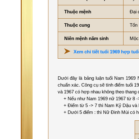
Thuộc mệnh
Đại 
Thuộc cung
Tốn
Niên mệnh năm sinh
Mộc
Xem chi tiết tuổi 1969 hợp tuổ
Dưới đây là bảng luận tuổi Nam 1969 N
chuẩn xác. Công cụ sẽ tính điểm tuổi 1
và 1967 có hợp nhau không theo thang 
+ Nếu như Nam 1969 nữ 1967 từ 8 -> 1
+ Điểm từ 5 -> 7 thì Nam Kỷ Dậu và N
+ Dưới 5 điểm : thì Nữ Đinh Mùi có h