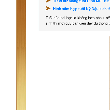
Tử vi nữ mạng tuổi Đinh Mùi 19
Hình xăm hợp tuổi Kỷ Dậu kích tà
Tuổi của hai bạn là không hợp nhau, n
sinh thì mời quý bạn điền đầy đủ thông