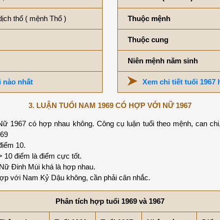
dịch thổ ( mệnh Thổ )
Thuộc mệnh
Thuộc cung
Niên mệnh năm sinh
i nào nhất
Xem chi tiết tuổi 1967
3. LUẬN TUỔI NAM 1969 CÓ HỢP VỚI NỮ 1967
ữ 1967 có hợp nhau không. Công cụ luận tuổi theo mệnh, can chi,
969
điểm 10.
0 điểm là điểm cực tốt.
ữ Đinh Mùi khá là hợp nhau.
ợp với Nam Kỷ Dậu không, cần phải cân nhắc.
Phân tích hợp tuổi 1969 và 1967