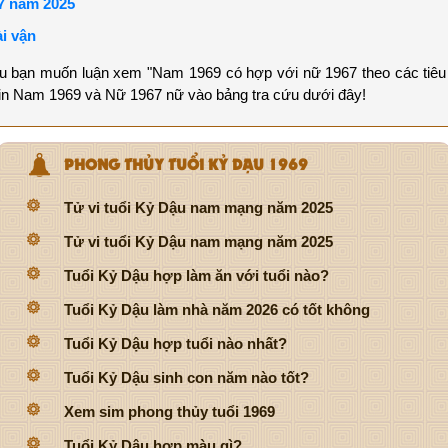
67 năm 2025
i vận
ếu bạn muốn luận xem "Nam 1969 có hợp với nữ 1967 theo các tiêu 
 tin Nam 1969 và Nữ 1967 nữ vào bảng tra cứu dưới đây!
PHONG THỦY TUỔI KỶ DẬU 1969
Tử vi tuổi Kỷ Dậu nam mạng năm 2025
Tử vi tuổi Kỷ Dậu nam mạng năm 2025
Tuổi Kỷ Dậu hợp làm ăn với tuổi nào?
Tuổi Kỷ Dậu làm nhà năm 2026 có tốt không
Tuổi Kỷ Dậu hợp tuổi nào nhất?
Tuổi Kỷ Dậu sinh con năm nào tốt?
Xem sim phong thủy tuổi 1969
Tuổi Kỷ Dậu hợp màu gì?