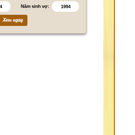
Năm sinh vợ: