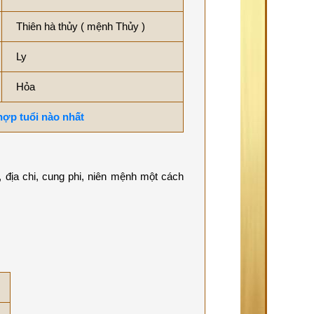
Thiên hà thủy ( mệnh Thủy )
Ly
Hỏa
 hợp tuổi nào nhất
 địa chi, cung phi, niên mệnh một cách