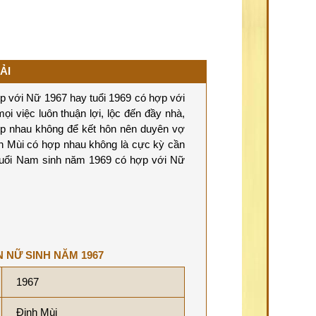
ẢI
 với Nữ 1967 hay tuổi 1969 có hợp với
ọi việc luôn thuận lợi, lộc đến đầy nhà,
ợp nhau không để kết hôn nên duyên vợ
nh Mùi có hợp nhau không là cực kỳ cần
 tuổi Nam sinh năm 1969 có hợp với Nữ
N NỮ SINH NĂM 1967
1967
Đinh Mùi