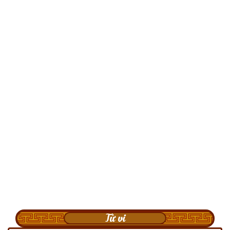
Tử vi