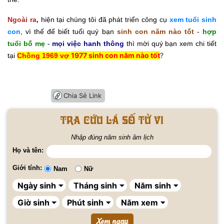
Ngoài ra
,
hiện tại chúng tôi đã phát triển công cụ
xem tuổi sinh
con
, vì thế để biết tuổi quý bạn
sinh con năm nào tốt
-
hợp
tuổi bố mẹ
-
mọi việc hanh thông
thì mời quý bạn xem chi tiết
1977 sinh con năm nào tốt
?
tại
Chồng 1969 vợ
Chia Sẻ Link
Tra cứu lá số tử vi
Nhập đúng năm sinh âm lịch
Họ và tên:
Giới tính:
Nam
Nữ