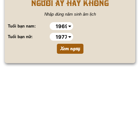
NGƯỜI ẤY HAY KHÔNG
Nhập đúng năm sinh âm lịch
Tuổi bạn nam:
Tuổi bạn nữ: