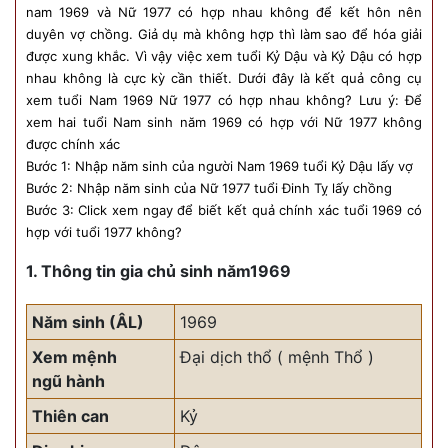
nam 1969 và Nữ 1977 có hợp nhau không để kết hôn nên
duyên vợ chồng. Giả dụ mà không hợp thì làm sao để hóa giải
được xung khắc. Vì vậy việc xem tuổi Kỷ Dậu và Kỷ Dậu có hợp
nhau không là cực kỳ cần thiết. Dưới đây là kết quả công cụ
xem tuổi Nam 1969 Nữ 1977 có hợp nhau không? Lưu ý: Để
xem hai tuổi Nam sinh năm 1969 có hợp với Nữ 1977 không
được chính xác
Bước 1: Nhập năm sinh của người Nam 1969 tuổi Kỷ Dậu lấy vợ
Bước 2: Nhập năm sinh của Nữ 1977 tuổi Đinh Tỵ lấy chồng
Bước 3: Click xem ngay để biết kết quả chính xác tuổi 1969 có
hợp với tuổi 1977 không?
1. Thông tin gia chủ sinh năm1969
Năm sinh (ÂL)
1969
Xem mệnh
Đại dịch thổ ( mệnh Thổ )
ngũ hành
Thiên can
Kỷ