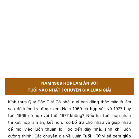
NAM 1969 HỢP LÀM ĂN VỚI
TUỔI NÀO NHẤT | CHUYÊN GIA LUẬN GIẢI
Kính thưa Quý Độc Giả! Có phải quý bạn đăng thắc mắc là làm
sao để kiểm tra được xem Nam 1969 có hợp với Nữ 1977 hay
tuổi 1969 có hợp với tuổi 1977 không? Nếu hai tuổi hợp nhau
thì kết hợp làm ăn, kết hôn.. có bổ trợ cho nhau và giúp nhau
để mọi việc luôn thuận lợi, lộc đến đầy nhà, sinh khí luôn
cường thịnh. Các chuyên gia về Luận Tuổi - Tử vi sẽ xem giúp