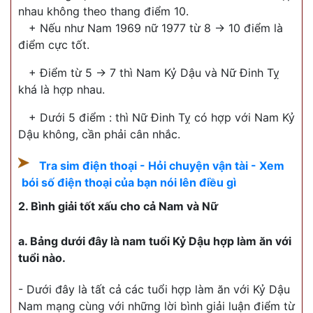
nhau không theo thang điểm 10.
+ Nếu như Nam 1969 nữ 1977 từ 8 -> 10 điểm là
điểm cực tốt.
+ Điểm từ 5 -> 7 thì Nam Kỷ Dậu và Nữ Đinh Tỵ
khá là hợp nhau.
+ Dưới 5 điểm : thì Nữ Đinh Tỵ có hợp với Nam Kỷ
Dậu không, cần phải cân nhắc.
Tra sim điện thoại - Hỏi chuyện vận tài - Xem
bói số điện thoại của bạn nói lên điều gì
2. Bình giải tốt xấu cho cả Nam và Nữ
a. Bảng dưới đây là nam tuổi Kỷ Dậu hợp làm ăn với
tuổi nào.
- Dưới đây là tất cả các tuổi hợp làm ăn với Kỷ Dậu
Nam mạng cùng với những lời bình giải luận điểm từ