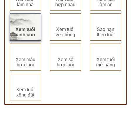
làm nhà
hợp nhau
làm ăn
Xem tuổi
Xem tuổi
Sao hạn
sinh con
vợ chồng
theo tuổi
Xem màu
Xem số
Xem tuổi
hợp tuổi
hợp tuổi
mở hàng
Xem tuổi
xông đất