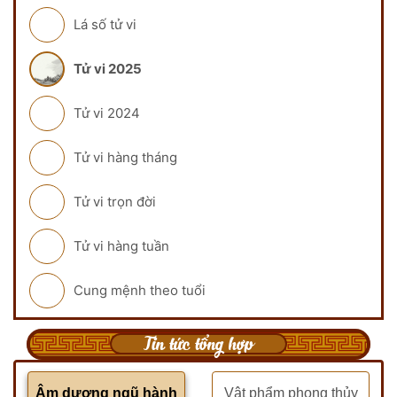
Lá số tử vi
Tử vi 2025
Tử vi 2024
Tử vi hàng tháng
Tử vi trọn đời
Tử vi hàng tuần
Cung mệnh theo tuổi
Tin tức tổng hợp
Âm dương ngũ hành
Vật phẩm phong thủy