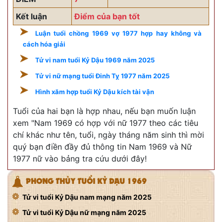
Kết luận
Điểm của bạn tốt
Luận tuổi chồng 1969 vợ 1977 hợp hay không và
cách hóa giải
Tử vi nam tuổi Kỷ Dậu 1969 năm 2025
Tử vi nữ mạng tuổi Đinh Tỵ 1977 năm 2025
Hình xăm hợp tuổi Kỷ Dậu kích tài vận
Tuổi của hai bạn là hợp nhau, nếu bạn muốn luận
xem "Nam 1969 có hợp với nữ 1977 theo các tiêu
chí khác như tên, tuổi, ngày tháng năm sinh thì mời
quý bạn điền đầy đủ thông tin Nam 1969 và Nữ
1977 nữ vào bảng tra cứu dưới đây!
PHONG THỦY TUỔI KỶ DẬU 1969
Tử vi tuổi Kỷ Dậu nam mạng năm 2025
Tử vi tuổi Kỷ Dậu nữ mạng năm 2025