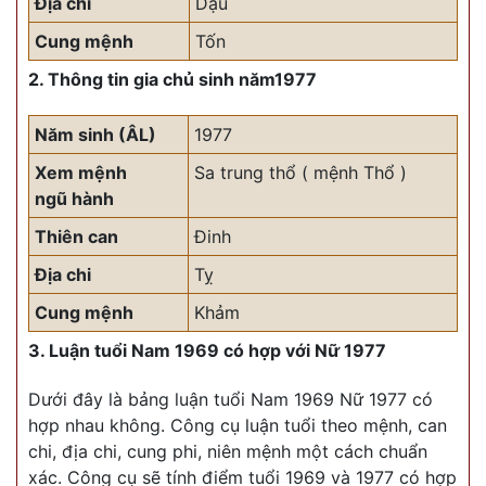
Địa chi
Dậu
Cung mệnh
Tốn
2. Thông tin gia chủ sinh năm1977
Năm sinh (ÂL)
1977
Xem mệnh
Sa trung thổ ( mệnh Thổ )
ngũ hành
Thiên can
Đinh
Địa chi
Tỵ
Cung mệnh
Khảm
3. Luận tuổi Nam 1969 có hợp với Nữ 1977
Dưới đây là bảng luận tuổi Nam 1969 Nữ 1977 có
hợp nhau không. Công cụ luận tuổi theo mệnh, can
chi, địa chi, cung phi, niên mệnh một cách chuẩn
xác. Công cụ sẽ tính điểm tuổi 1969 và 1977 có hợp