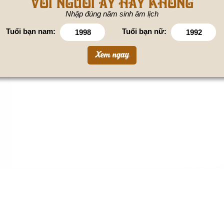
VỚI NGƯỜI ẤY HAY KHÔNG
Nhập đúng năm sinh âm lịch
Tuổi bạn nam:
Tuổi bạn nữ: