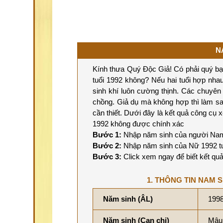
N
Kính thưa Quý Độc Giả! Có phải quý b
tuổi 1992 không? Nếu hai tuổi hợp nhau 
sinh khí luôn cường thịnh. Các chuyê
chồng. Giả dụ mà không hợp thì làm s
cần thiết. Dưới đây là kết quả công c
1992 không được chính xác
Bước 1:
Nhập năm sinh của người Nam
Bước 2:
Nhập năm sinh của Nữ 1992 t
Bước 3:
Click xem ngay để biết kết quả
1. THÔNG TIN NAM S
Năm sinh (ÂL)
199
Năm sinh (Can chi)
Mậu