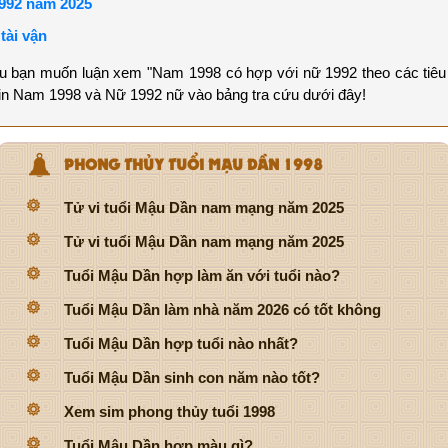
992 năm 2025
tài vận
ếu bạn muốn luận xem "Nam 1998 có hợp với nữ 1992 theo các tiêu 
 tin Nam 1998 và Nữ 1992 nữ vào bảng tra cứu dưới đây!
PHONG THỦY TUỔI MẬU DẦN 1998
Tử vi tuổi Mậu Dần nam mạng năm 2025
Tử vi tuổi Mậu Dần nam mạng năm 2025
Tuổi Mậu Dần hợp làm ăn với tuổi nào?
Tuổi Mậu Dần làm nhà năm 2026 có tốt không
Tuổi Mậu Dần hợp tuổi nào nhất?
Tuổi Mậu Dần sinh con năm nào tốt?
Xem sim phong thủy tuổi 1998
Tuổi Mậu Dần hợp màu gì?