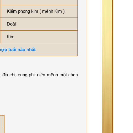
Kiếm phong kim ( mệnh Kim )
Đoài
Kim
 hợp tuổi nào nhất
 địa chi, cung phi, niên mệnh một cách