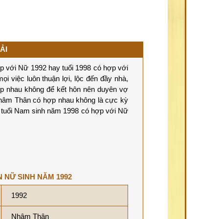
ẢI
 với Nữ 1992 hay tuổi 1998 có hợp với
ọi việc luôn thuận lợi, lộc đến đầy nhà,
ợp nhau không để kết hôn nên duyên vợ
Nhâm Thân có hợp nhau không là cực kỳ
i tuổi Nam sinh năm 1998 có hợp với Nữ
N NỮ SINH NĂM 1992
1992
Nhâm Thân