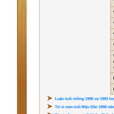
Luận tuổi chồng 1998 vợ 1992 hợ
Tử vi nam tuổi Mậu Dần 1998 nă