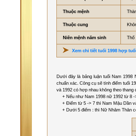
Thuộc mệnh
Thàn
Thuộc cung
Khô
Niên mệnh năm sinh
Thổ
Xem chi tiết tuổi 1998 hợp tuổ
Dưới đây là bảng luận tuổi Nam 1998 N
chuẩn xác. Công cụ sẽ tính điểm tuổi 1
và 1992 có hợp nhau không theo thang 
+ Nếu như Nam 1998 nữ 1992 từ 8 -> 1
+ Điểm từ 5 -> 7 thì Nam Mậu Dần và
+ Dưới 5 điểm : thì Nữ Nhâm Thân có