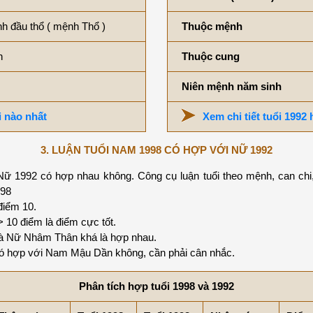
h đầu thổ ( mệnh Thổ )
Thuộc mệnh
n
Thuộc cung
Niên mệnh năm sinh
i nào nhất
Xem chi tiết tuổi 1992
3. LUẬN TUỔI NAM 1998 CÓ HỢP VỚI NỮ 1992
ữ 1992 có hợp nhau không. Công cụ luận tuổi theo mệnh, can chi,
998
điểm 10.
0 điểm là điểm cực tốt.
 Nữ Nhâm Thân khá là hợp nhau.
 hợp với Nam Mậu Dần không, cần phải cân nhắc.
Phân tích hợp tuổi 1998 và 1992