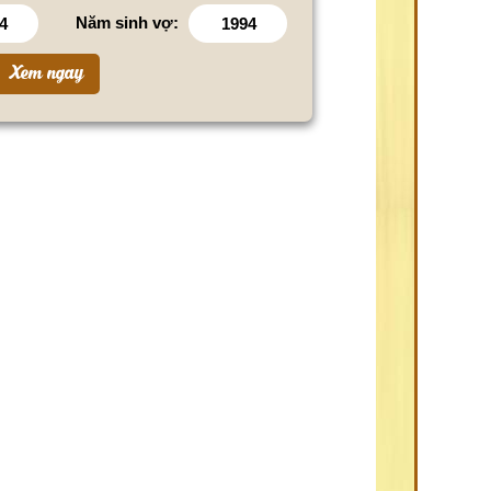
Năm sinh vợ: