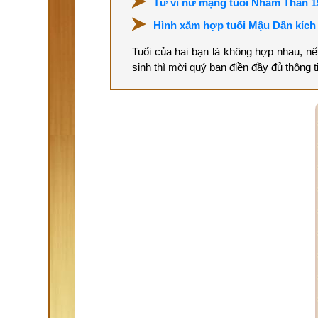
Tử vi nữ mạng tuổi Nhâm Thân 1
Hình xăm hợp tuổi Mậu Dần kích 
Tuổi của hai bạn là không hợp nhau, n
sinh thì mời quý bạn điền đầy đủ thông