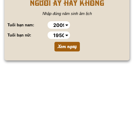
NGƯỜI ẤY HAY KHÔNG
Nhập đúng năm sinh âm lịch
Tuổi bạn nam:
Tuổi bạn nữ: