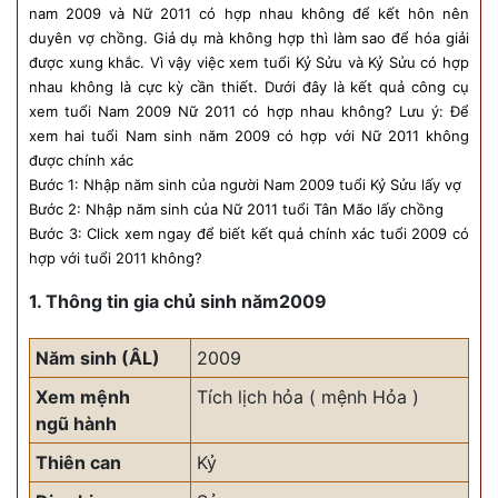
nam 2009 và Nữ 2011 có hợp nhau không để kết hôn nên
duyên vợ chồng. Giả dụ mà không hợp thì làm sao để hóa giải
được xung khắc. Vì vậy việc xem tuổi Kỷ Sửu và Kỷ Sửu có hợp
nhau không là cực kỳ cần thiết. Dưới đây là kết quả công cụ
xem tuổi Nam 2009 Nữ 2011 có hợp nhau không? Lưu ý: Để
xem hai tuổi Nam sinh năm 2009 có hợp với Nữ 2011 không
được chính xác
Bước 1: Nhập năm sinh của người Nam 2009 tuổi Kỷ Sửu lấy vợ
Bước 2: Nhập năm sinh của Nữ 2011 tuổi Tân Mão lấy chồng
Bước 3: Click xem ngay để biết kết quả chính xác tuổi 2009 có
hợp với tuổi 2011 không?
1. Thông tin gia chủ sinh năm2009
Năm sinh (ÂL)
2009
Xem mệnh
Tích lịch hỏa ( mệnh Hỏa )
ngũ hành
Thiên can
Kỷ