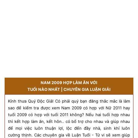
NAM 2009 HỢP LÀM ĂN VỚI
TUỔI NÀO NHẤT | CHUYÊN GIA LUẬN GIẢI
Kính thưa Quý Độc Giả! Có phải quý bạn đăng thắc mắc là làm
sao để kiểm tra được xem Nam 2009 có hợp với Nữ 2011 hay
tuổi 2009 có hợp với tuổi 2011 không? Nếu hai tuổi hợp nhau
thì kết hợp làm ăn, kết hôn.. có bổ trợ cho nhau và giúp nhau
để mọi việc luôn thuận lợi, lộc đến đầy nhà, sinh khí luôn
cường thịnh. Các chuyên gia về Luận Tuổi - Tử vi sẽ xem giúp