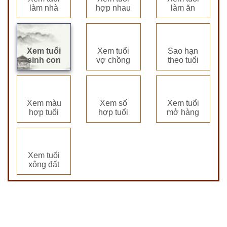
làm nhà
hợp nhau
làm ăn
Xem tuổi
Xem tuổi
Sao hạn
sinh con
vợ chồng
theo tuổi
Xem màu
Xem số
Xem tuổi
hợp tuổi
hợp tuổi
mở hàng
Xem tuổi
xông đất