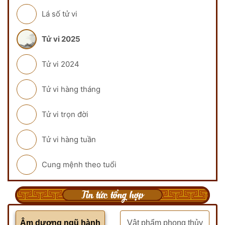
Lá số tử vi
Tử vi 2025
Tử vi 2024
Tử vi hàng tháng
Tử vi trọn đời
Tử vi hàng tuần
Cung mệnh theo tuổi
Tin tức tổng hợp
Âm dương ngũ hành
Vật phẩm phong thủy