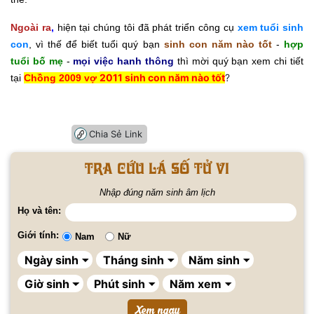
Ngoài ra
,
hiện tại chúng tôi đã phát triển công cụ
xem tuổi sinh
con
, vì thế để biết tuổi quý bạn
sinh con năm nào tốt
-
hợp
tuổi bố mẹ
-
mọi việc hanh thông
thì mời quý bạn xem chi tiết
2011 sinh con năm nào tốt
?
tại
Chồng 2009 vợ
Chia Sẻ Link
Tra cứu lá số tử vi
Nhập đúng năm sinh âm lịch
Họ và tên:
Giới tính:
Nam
Nữ