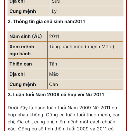
Địa chi
Sửu
Cung mệnh
Ly
2. Thông tin gia chủ sinh năm2011
Năm sinh (ÂL)
2011
Xem mệnh
Tùng bách mộc ( mệnh Mộc )
ngũ hành
Thiên can
Tân
Địa chi
Mão
Cung mệnh
Cấn
3. Luận tuổi Nam 2009 có hợp với Nữ 2011
Dưới đây là bảng luận tuổi Nam 2009 Nữ 2011 có
hợp nhau không. Công cụ luận tuổi theo mệnh, can
chi, địa chi, cung phi, niên mệnh một cách chuẩn
xác. Công cụ sẽ tính điểm tuổi 2009 và 2011 có