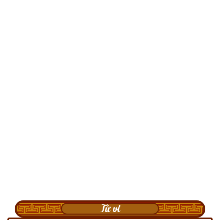
Tử vi