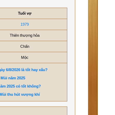
Tuổi vợ
1979
Thiên thượng hỏa
Chấn
Mộc
ày 6/8/2026 là tốt hay xấu?
 Mùi năm 2025
năm 2025 có tốt không?
Mùi thu hút vượng khí