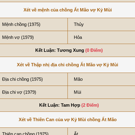
Xét về mệnh của chồng Ất Mão vợ Kỷ Mùi
Mệnh chồng (1975)
Thủy
Mệnh vợ (1979)
Hỏa
Kết Luận: Tương Xung
(0 Điểm)
Xét về Thập nhị địa chi chồng Ất Mão vợ Kỷ Mùi
Địa chi chồng (1975)
Mão
Địa chi vợ (1979)
Mùi
Kết Luận: Tam Hợp
(2 Điểm)
Xét về Thiên Can của vợ Kỷ Mùi chồng Ất Mão
Thiên can chồng (1975)
Ất