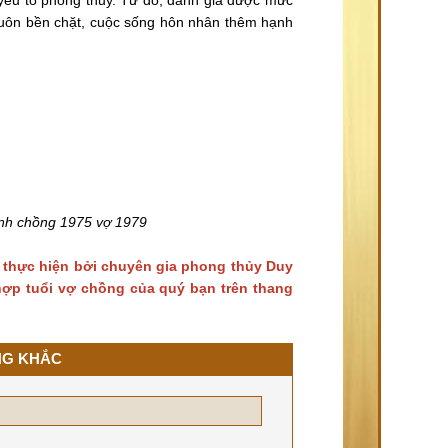
luôn bền chặt, cuộc sống hôn nhân thêm hạnh
inh chồng 1975 vợ 1979
 thực hiện bởi chuyên gia phong thủy Duy
 hợp tuổi vợ chồng của quý bạn trên thang
NG KHẮC