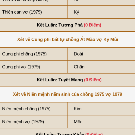
Thiên can vợ (1979)
Kỷ
Kết Luận: Tương Phá
(0 Điểm)
Xét về Cung phi bát tự chồng Ất Mão vợ Kỷ Mùi
Cung phi chồng (1975)
Đoài
Cung phi vợ (1979)
Chấn
Kết Luận: Tuyệt Mạng
(0 Điểm)
Xét về Niên mệnh năm sinh của chồng 1975 vợ 1979
Niên mệnh chồng (1975)
Kim
Niên mệnh vợ (1979)
Mộc
Kết Luận: Tương Khắc
(0 Điểm)