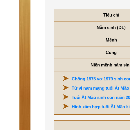
Tiêu chí
Năm sinh (DL)
Mệnh
Cung
Niên mệnh năm sin
Chồng 1975 vợ 1979 sinh con
Tử vi nam mạng tuổi Ất Mão
Tuổi Ất Mão sinh con năm 20
Hình xăm hợp tuổi Ất Mão kí