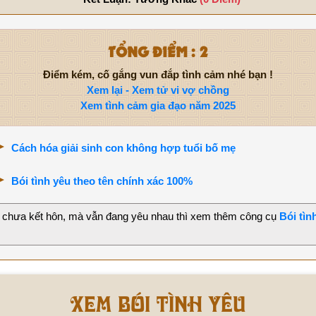
TỔNG ĐIỂM : 2
Điểm kém, cố gắng vun đắp tình cảm nhé bạn !
Xem lại - Xem tử vi vợ chồng
Xem tình cảm gia đạo năm 2025
Cách hóa giải sinh con không hợp tuổi bố mẹ
Bói tình yêu theo tên chính xác 100%
 chưa kết hôn, mà vẫn đang yêu nhau thì xem thêm công cụ
Bói tìn
Xem bói tình yêu