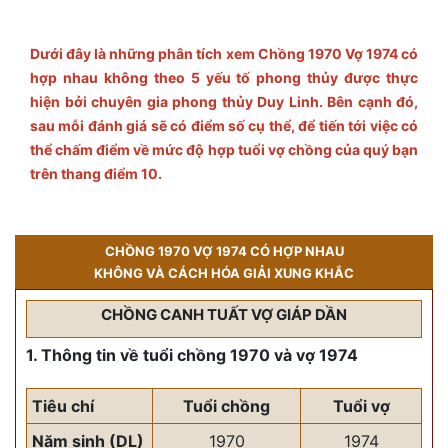
Dưới đây là những phân tích xem Chồng 1970 Vợ 1974 có
hợp nhau không theo 5 yếu tố phong thủy được thực
hiện bởi chuyên gia phong thủy Duy Linh. Bên cạnh đó,
sau mỗi đánh giá sẽ có điểm số cụ thể, để tiến tới việc có
thể chấm điểm về mức độ hợp tuổi vợ chồng của quý bạn
trên thang điểm 10.
CHỒNG 1970 VỢ 1974 CÓ HỢP NHAU
KHÔNG VÀ CÁCH HÓA GIẢI XUNG KHẮC
CHỒNG CANH TUẤT VỢ GIÁP DẦN
1. Thông tin về tuổi chồng 1970 và vợ 1974
Tiêu chí
Tuổi chồng
Tuổi vợ
Năm sinh (DL)
1970
1974