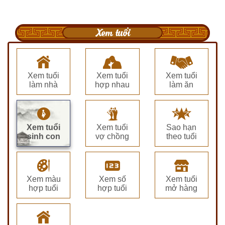
Xem tuổi
Xem tuổi
Xem tuổi
Xem tuổi
làm nhà
hợp nhau
làm ăn
Xem tuổi
Xem tuổi
Sao hạn
sinh con
vợ chồng
theo tuổi
Xem màu
Xem số
Xem tuổi
hợp tuổi
hợp tuổi
mở hàng