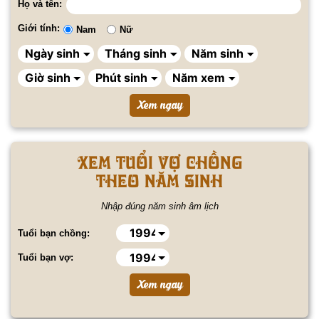
Họ và tên:
Giới tính:
Nam
Nữ
Xem tuổi vợ chồng
theo năm sinh
Nhập đúng năm sinh âm lịch
Tuổi bạn chồng:
Tuổi bạn vợ: