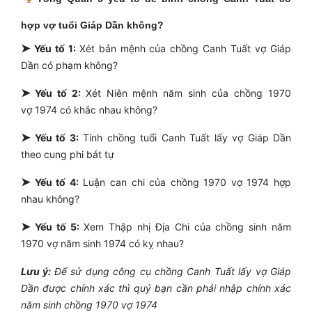
hợp vợ tuổi Giáp Dần không?
➤
Yếu tố 1:
Xét bản mệnh của chồng Canh Tuất vợ Giáp
Dần có phạm không?
➤
Yếu tố 2:
Xét Niên mệnh năm sinh của chồng 1970
vợ 1974 có khắc nhau không?
➤
Yếu tố 3:
Tính chồng tuổi Canh Tuất lấy vợ Giáp Dần
theo cung phi bát tự
➤
Yếu tố 4:
Luận can chi của chồng 1970 vợ 1974 hợp
nhau không?
➤
Yếu tố 5:
Xem Thập nhị Địa Chi của chồng sinh năm
1970 vợ năm sinh 1974 có kỵ nhau?
Lưu ý:
Để sử dụng công cụ chồng Canh Tuất lấy vợ Giáp
Dần được chính xác thì quý bạn cần phải nhập chính xác
năm sinh chồng 1970 vợ 1974