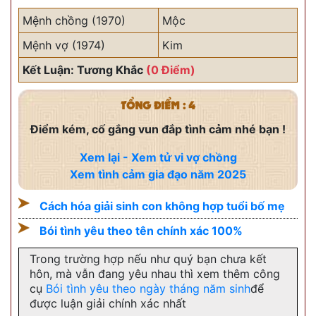
Mệnh chồng (1970)
Mộc
Mệnh vợ (1974)
Kim
Kết Luận: Tương Khắc
(0 Điểm)
TỔNG ĐIỂM : 4
Điểm kém, cố gắng vun đắp tình cảm nhé bạn !
Xem lại - Xem tử vi vợ chồng
Xem tình cảm gia đạo năm 2025
Cách hóa giải sinh con không hợp tuổi bố mẹ
Bói tình yêu theo tên chính xác 100%
Trong trường hợp nếu như quý bạn chưa kết
hôn, mà vẫn đang yêu nhau thì xem thêm công
cụ
Bói tình yêu theo ngày tháng năm sinh
để
được luận giải chính xác nhất