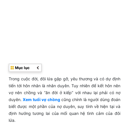
Mục lục
Trong cuộc đời, đôi lứa gặp gỡ, yêu thương và có dự định
tiến tới hôn nhân là nhân duyên. Tuy nhiên để kết hôn nên
vợ nên chồng và “ăn đời ở kiếp” với nhau lại phải có nợ
duyên.
Xem tuổi vợ chồng
cũng chính là người dùng đoán
biết được một phần của nợ duyên, suy tính về hiện tại và
định hướng tương lai của mối quan hệ tình cảm của đôi
lứa.