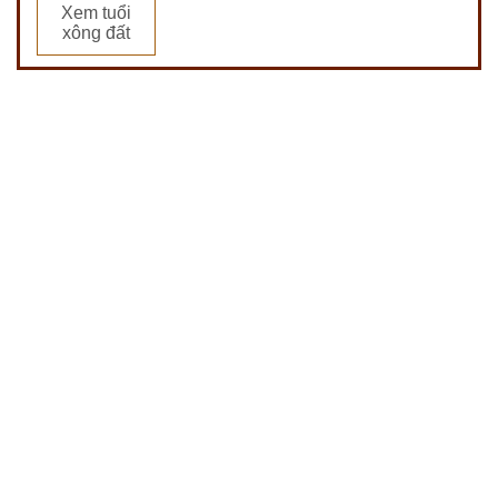
Xem tuổi
xông đất