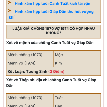
Hình xăm hợp tuổi Canh Tuất kích tài vận
Hình xăm hợp tuổi Giáp Dần thu hút vượng
khí
LUẬN GIẢI CHỒNG 1970 VỢ 1974 CÓ HỢP NHAU
KHÔNG?
Xét về mệnh của chồng Canh Tuất vợ Giáp Dần
Mệnh chồng (1970)
Mộc
Mệnh vợ (1974)
Kim
Kết Luận: Tương Sinh
(2 Điểm)
Xét về Thập nhị địa chi chồng Canh Tuất vợ Giáp
Dần
Mệnh chồng (1970)
Tuất
Mệnh vợ (1974)
Dần