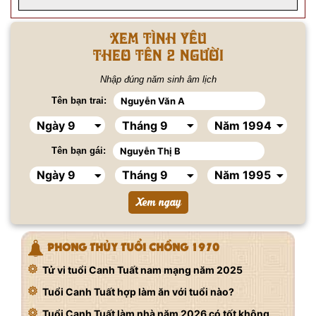
Xem tình yêu
Theo tên 2 người
Nhập đúng năm sinh âm lịch
Tên bạn trai:
Tên bạn gái:
PHONG THỦY TUỔI CHỒNG 1970
Tử vi tuổi Canh Tuất nam mạng năm 2025
Tuổi Canh Tuất hợp làm ăn với tuổi nào?
Tuổi Canh Tuất làm nhà năm 2026 có tốt không