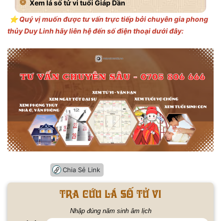
Xem lá số tử vi tuổi Giáp Dần
⭐️ Quý vị muốn được tư vấn trực tiếp bởi chuyên gia phong
thủy Duy Linh hãy liên hệ đến số điện thoại dưới đây:
Chia Sẻ Link
Tra cứu lá số tử vi
Nhập đúng năm sinh âm lịch