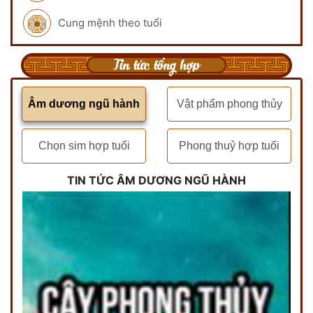
Cung mệnh theo tuổi
Tin tức tổng hợp
Âm dương ngũ hành
Vật phẩm phong thủy
Chọn sim hợp tuổi
Phong thuỷ hợp tuổi
TIN TỨC ÂM DƯƠNG NGŨ HÀNH