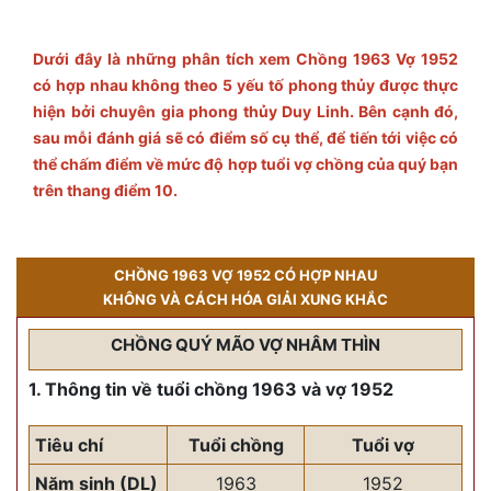
Dưới đây là những phân tích xem Chồng 1963 Vợ 1952
có hợp nhau không theo 5 yếu tố phong thủy được thực
hiện bởi chuyên gia phong thủy Duy Linh. Bên cạnh đó,
sau mỗi đánh giá sẽ có điểm số cụ thể, để tiến tới việc có
thể chấm điểm về mức độ hợp tuổi vợ chồng của quý bạn
trên thang điểm 10.
CHỒNG 1963 VỢ 1952 CÓ HỢP NHAU
KHÔNG VÀ CÁCH HÓA GIẢI XUNG KHẮC
CHỒNG QUÝ MÃO VỢ NHÂM THÌN
1. Thông tin về tuổi chồng 1963 và vợ 1952
Tiêu chí
Tuổi chồng
Tuổi vợ
Năm sinh (DL)
1963
1952