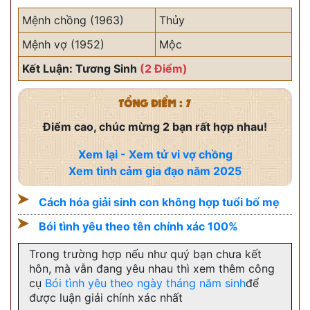
Mệnh chồng (1963)
Thủy
Mệnh vợ (1952)
Mộc
Kết Luận: Tương Sinh
(2 Điểm)
TỔNG ĐIỂM : 7
Điểm cao, chúc mừng 2 bạn rất hợp nhau!
Xem lại - Xem tử vi vợ chồng
Xem tình cảm gia đạo năm 2025
Cách hóa giải sinh con không hợp tuổi bố mẹ
Bói tình yêu theo tên chính xác 100%
Trong trường hợp nếu như quý bạn chưa kết
hôn, mà vẫn đang yêu nhau thì xem thêm công
cụ
Bói tình yêu theo ngày tháng năm sinh
để
được luận giải chính xác nhất