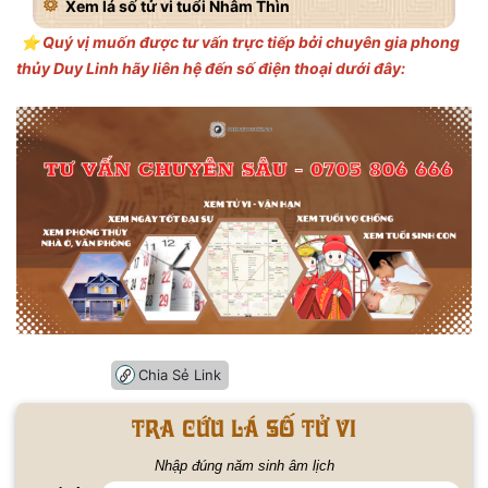
Xem lá số tử vi tuổi Nhâm Thìn
⭐️ Quý vị muốn được tư vấn trực tiếp bởi chuyên gia phong
thủy Duy Linh hãy liên hệ đến số điện thoại dưới đây:
Chia Sẻ Link
Tra cứu lá số tử vi
Nhập đúng năm sinh âm lịch