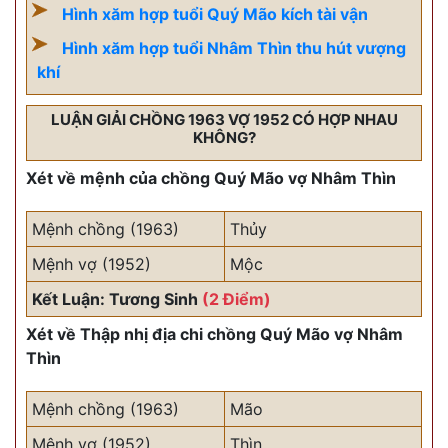
Hình xăm hợp tuổi Quý Mão kích tài vận
Hình xăm hợp tuổi Nhâm Thìn thu hút vượng
khí
LUẬN GIẢI CHỒNG 1963 VỢ 1952 CÓ HỢP NHAU
KHÔNG?
Xét về mệnh của chồng Quý Mão vợ Nhâm Thìn
Mệnh chồng (1963)
Thủy
Mệnh vợ (1952)
Mộc
Kết Luận: Tương Sinh
(2 Điểm)
Xét về Thập nhị địa chi chồng Quý Mão vợ Nhâm
Thìn
Mệnh chồng (1963)
Mão
Mệnh vợ (1952)
Thìn