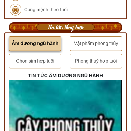
Cung mệnh theo tuổi
Tin tức tổng hợp
Âm dương ngũ hành
Vật phẩm phong thủy
Chọn sim hợp tuổi
Phong thuỷ hợp tuổi
TIN TỨC ÂM DƯƠNG NGŨ HÀNH