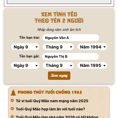
Xem tình yêu
Theo tên 2 người
Nhập đúng năm sinh âm lịch
Tên bạn trai:
Tên bạn gái:
PHONG THỦY TUỔI CHỒNG 1963
Tử vi tuổi Quý Mão nam mạng năm 2025
Tuổi Quý Mão hợp làm ăn với tuổi nào?
Tuổi Quý Mão làm nhà năm 2026 có tốt không