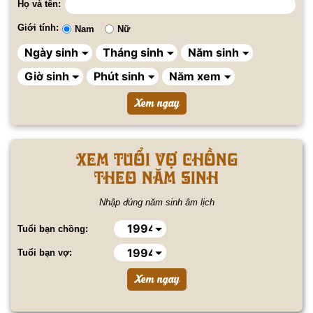
Họ và tên:
Giới tính:
Nam
Nữ
Xem tuổi vợ chồng
theo năm sinh
Nhập đúng năm sinh âm lịch
Tuổi bạn chồng:
Tuổi bạn vợ: