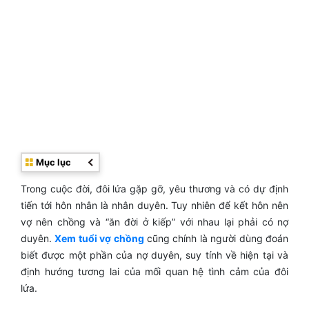
Mục lục
Trong cuộc đời, đôi lứa gặp gỡ, yêu thương và có dự định
tiến tới hôn nhân là nhân duyên. Tuy nhiên để kết hôn nên
vợ nên chồng và “ăn đời ở kiếp” với nhau lại phải có nợ
duyên.
Xem tuổi vợ chồng
cũng chính là người dùng đoán
biết được một phần của nợ duyên, suy tính về hiện tại và
định hướng tương lai của mối quan hệ tình cảm của đôi
lứa.