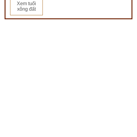
Xem tuổi
xông đất