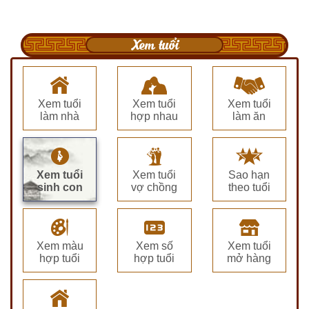
Xem tuổi
Xem tuổi
Xem tuổi
Xem tuổi
làm nhà
hợp nhau
làm ăn
Xem tuổi
Xem tuổi
Sao hạn
sinh con
vợ chồng
theo tuổi
Xem màu
Xem số
Xem tuổi
hợp tuổi
hợp tuổi
mở hàng