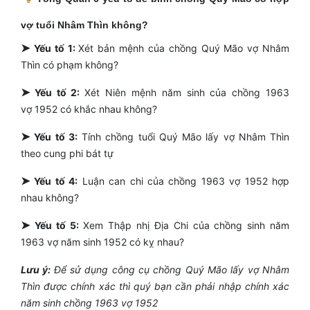
vợ tuổi Nhâm Thìn không?
➤
Yếu tố 1:
Xét bản mệnh của chồng Quý Mão vợ Nhâm
Thìn có phạm không?
➤
Yếu tố 2:
Xét Niên mệnh năm sinh của chồng 1963
vợ 1952 có khắc nhau không?
➤
Yếu tố 3:
Tính chồng tuổi Quý Mão lấy vợ Nhâm Thìn
theo cung phi bát tự
➤
Yếu tố 4:
Luận can chi của chồng 1963 vợ 1952 hợp
nhau không?
➤
Yếu tố 5:
Xem Thập nhị Địa Chi của chồng sinh năm
1963 vợ năm sinh 1952 có kỵ nhau?
Lưu ý:
Để sử dụng công cụ chồng Quý Mão lấy vợ Nhâm
Thìn được chính xác thì quý bạn cần phải nhập chính xác
năm sinh chồng 1963 vợ 1952