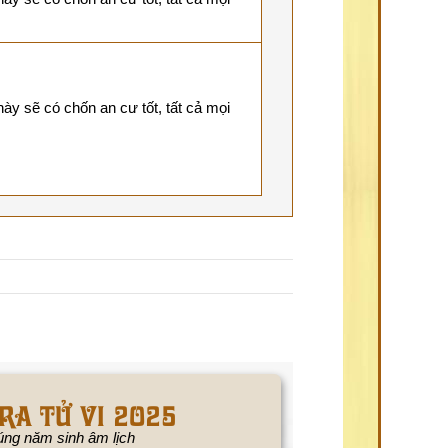
này sẽ có chốn an cư tốt, tất cả mọi
RA TỬ VI 2025
ng năm sinh âm lịch