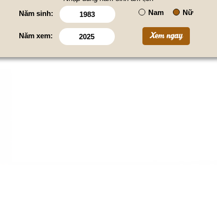
Nam
Nữ
Năm sinh:
Năm xem: