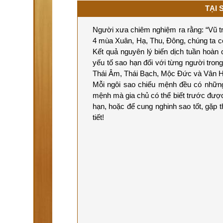
TẠI 
Người xưa chiêm nghiệm ra rằng: “Vũ trụ
4 mùa Xuân, Hạ, Thu, Đông, chúng ta có 
Kết quả nguyên lý biến dịch tuần hoàn 
yếu tố sao hạn đối với từng người trong
Thái Âm, Thái Bạch, Mộc Đức và Vân H
Mỗi ngôi sao chiếu mệnh đều có những
mệnh mà gia chủ có thể biết trước đượ
hạn, hoặc để cung nghinh sao tốt, gặp 
tiết!