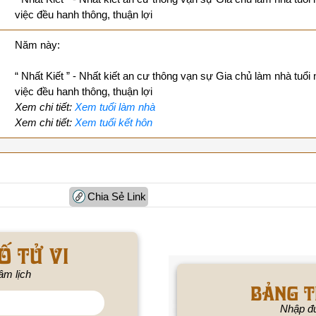
việc đều hanh thông, thuận lợi
Năm này:
“ Nhất Kiết ” - Nhất kiết an cư thông vạn sự Gia chủ làm nhà tuổi 
việc đều hanh thông, thuận lợi
Xem chi tiết:
Xem tuổi làm nhà
Xem chi tiết:
Xem tuổi kết hôn
Chia Sẻ Link
ố tử vi
âm lịch
BẢNG T
Nhập đú