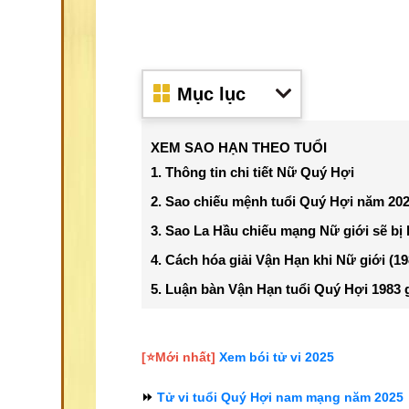
Mục lục
XEM SAO HẠN THEO TUỔI
1. Thông tin chi tiết Nữ Quý Hợi
2. Sao chiếu mệnh tuổi Quý Hợi năm 2
3. Sao La Hầu chiếu mạng Nữ giới sẽ bị
4. Cách hóa giải Vận Hạn khi Nữ giới (19
5. Luận bàn Vận Hạn tuổi Quý Hợi 1983 
[⭐️Mới nhất]
Xem bói tử vi 2025
⏩
Tử vi tuổi Quý Hợi nam mạng năm 2025