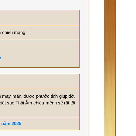
m chiếu mạng
?
ề may mắn, được phước tinh giúp đỡ,
iệt sao Thái Âm chiếu mệnh sẽ rất tốt
 năm 2025