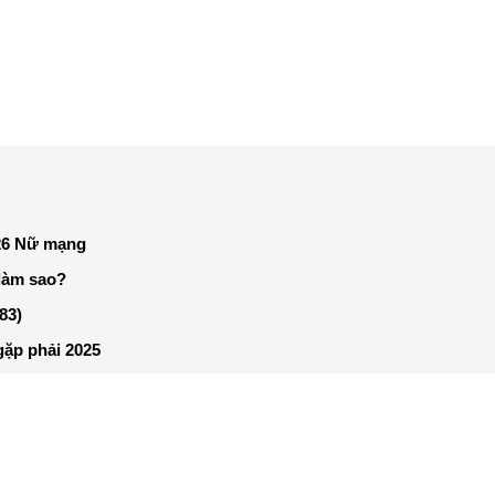
026 Nữ mạng
 làm sao?
83)
gặp phải 2025