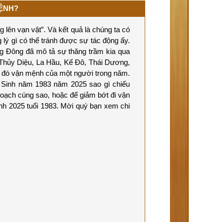
MỆNH?
 lên vạn vật”. Và kết quả là chúng ta có
 lý gì có thể tránh được sự tác động ấy.
ơng Đông đã mô tả sự thăng trầm kia qua
ú, Thủy Diệu, La Hầu, Kế Đô, Thái Dương,
 đó vận mệnh của một người trong năm.
ữ Sinh năm 1983 năm 2025 sao gì chiếu
oạch cúng sao, hoặc để giảm bớt đi vận
ệnh 2025 tuổi 1983. Mời quý bạn xem chi