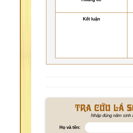
Kết luận
Tra cứu lá s
Nhập đúng năm sinh 
Họ và tên: