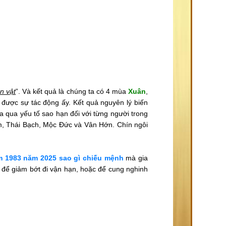
n vật
”. Và kết quả là chúng ta có 4 mùa
Xuân
,
h được sự tác động ấy. Kết quả nguyên lý biến
a qua yếu tố sao hạn đối với từng người trong
Âm, Thái Bạch, Mộc Đức và Vân Hớn. Chín ngôi
 1983 năm 2025 sao gì chiếu mệnh
mà gia
 để giảm bớt đi vận hạn, hoặc để cung nghinh