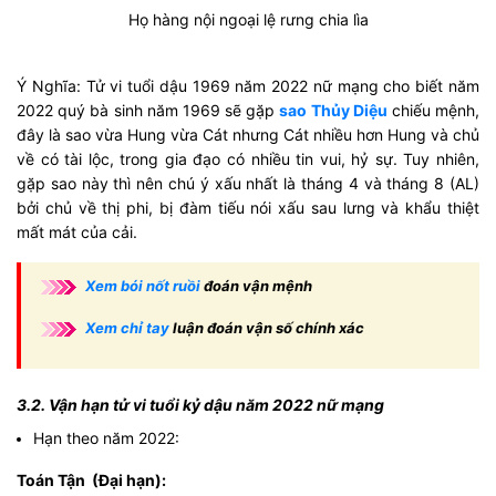
Họ hàng nội ngoại lệ rưng chia lìa
Ý Nghĩa: Tử vi tuổi dậu 1969 năm 2022 nữ mạng cho biết năm
2022 quý bà sinh năm 1969 sẽ gặp
sao Thủy Diệu
chiếu mệnh,
đây là sao vừa Hung vừa Cát nhưng Cát nhiều hơn Hung và chủ
về có tài lộc, trong gia đạo có nhiều tin vui, hỷ sự. Tuy nhiên,
gặp sao này thì nên chú ý xấu nhất là tháng 4 và tháng 8 (AL)
bởi chủ về thị phi, bị đàm tiếu nói xấu sau lưng và khẩu thiệt
mất mát của cải.
Xem bói nốt ruồi
đoán vận mệnh
Xem chỉ tay
luận đoán vận số chính xác
3.2. Vận hạn tử vi tuổi kỷ dậu năm 2022 nữ mạng
Hạn theo năm 2022:
Toán Tận (Đại hạn):