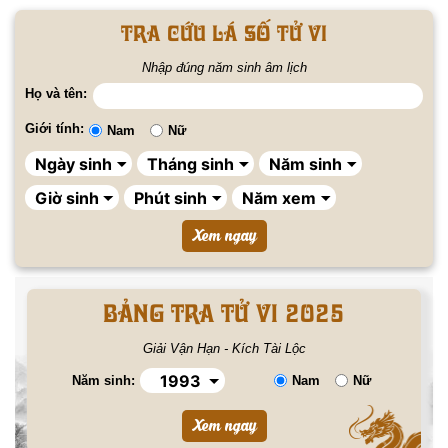
Tra cứu lá số tử vi
Nhập đúng năm sinh âm lịch
Họ và tên:
Giới tính:
Nam
Nữ
BẢNG TRA TỬ VI 2025
Giải Vận Hạn - Kích Tài Lộc
Năm sinh:
Nam
Nữ