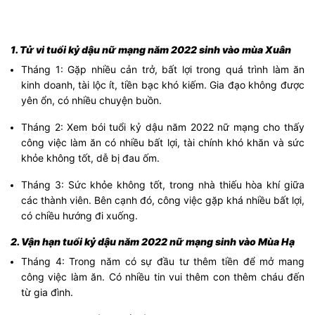
1. Tử vi tuổi kỷ dậu nữ mạng năm 2022 sinh vào mùa Xuân
Tháng 1: Gặp nhiều cản trở, bất lợi trong quá trình làm ăn
kinh doanh, tài lộc ít, tiền bạc khó kiếm. Gia đạo không được
yên ổn, có nhiều chuyện buồn.
Tháng 2: Xem bói tuổi kỷ dậu năm 2022 nữ mạng cho thấy
công việc làm ăn có nhiều bất lợi, tài chính khó khăn và sức
khỏe không tốt, dễ bị đau ốm.
Tháng 3: Sức khỏe không tốt, trong nhà thiếu hòa khí giữa
các thành viên. Bên cạnh đó, công việc gặp khá nhiều bất lợi,
có chiều hướng đi xuống.
2. Vận hạn tuổi kỷ dậu năm 2022 nữ mạng sinh vào Mùa Hạ
Tháng 4: Trong năm có sự đầu tư thêm tiền để mở mang
công việc làm ăn. Có nhiều tin vui thêm con thêm cháu đến
từ gia đình.