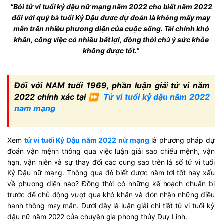
“Bói tử vi tuổi kỷ dậu nữ mạng năm 2022 cho biết năm 2022
đối với quý bà tuổi Kỷ Dậu được dự đoán là không mấy may
mắn trên nhiều phương diện của cuộc sống. Tài chính khó
khăn, công việc có nhiều bất lợi, đồng thời chú ý sức khỏe
không được tốt.”
Đối với NAM tuổi 1969, phần luận giải tử vi năm
2022 chính xác tại ⏩
Tử vi tuổi kỷ dậu năm 2022
nam mạng
Xem
tử vi tuổi Kỷ Dậu năm 2022 nữ mạng
là phương pháp dự
đoán vận mệnh thông qua việc luận giải sao chiếu mệnh, vận
hạn, vận niên và sự thay đổi các cung sao trên lá số tử vi tuổi
Kỷ Dậu nữ mạng. Thông qua đó biết được năm tới tốt hay xấu
về phương diện nào? Đồng thời có những kế hoạch chuẩn bị
trước để chủ động vượt qua khó khăn và đón nhận những điều
hanh thông may mắn. Dưới đây là luận giải chi tiết tử vi tuổi kỷ
dậu nữ năm 2022 của chuyên gia phong thủy Duy Linh.