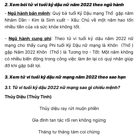
2. Xem bói tử vi tuổi kỷ dậu nữ năm 2022 theo ngũ hành
-
Ngũ hành bản mệnh
: Quý bà tuổi Kỷ Dậu mạng Thổ gặp năm
Nhâm Dần - Kim là Sinh xuất - Xấu: Chủ về một năm hao tốn
nhiều tiền của và sức khỏe không tốt.
-
Ngũ hành cung phi
: Theo tử vi tuổi kỷ dậu năm 2022 nữ
mạng cho thấy cung Phi tuổi Kỷ Dậu nữ mạng là Khôn (Thổ )
gặp Năm 2022 Khôn (Thổ ) là Tương trợ - Tốt: Một năm không
có nhiều biến động trong công việc làm ăn lại có quý nhân giúp
đỡ khi gặp bất lợi.
3. Xem tử vi tuổi kỷ dậu nữ mạng năm 2022 theo sao hạn
3.1. Tử vi tuổi kỷ dậu 2022 nữ mạng sao gì chiếu mệnh?
Thủy Diệu (Thủy Tinh)
Thủy diệu ray rứt muộn phiền
Gia đình tan tác rối ren không ngừng
Tháng tư tháng tám coi chừng