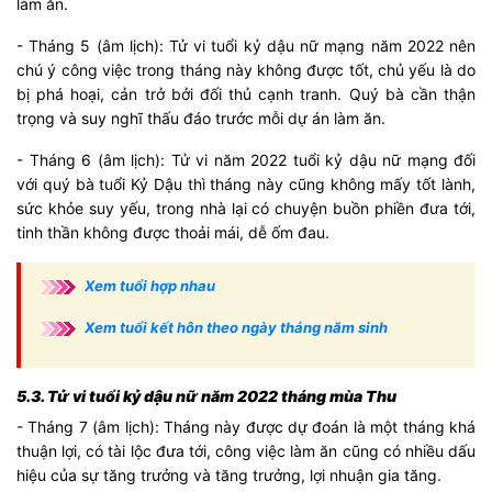
làm ăn.
- Tháng 5 (âm lịch): Tử vi tuổi kỷ dậu nữ mạng năm 2022 nên
chú ý công việc trong tháng này không được tốt, chủ yếu là do
bị phá hoại, cản trở bởi đối thủ cạnh tranh. Quý bà cần thận
trọng và suy nghĩ thấu đáo trước mỗi dự án làm ăn.
- Tháng 6 (âm lịch): Tử vi năm 2022 tuổi kỷ dậu nữ mạng đối
với quý bà tuổi Kỷ Dậu thì tháng này cũng không mấy tốt lành,
sức khỏe suy yếu, trong nhà lại có chuyện buồn phiền đưa tới,
tinh thần không được thoải mái, dễ ốm đau.
Xem tuổi hợp nhau
Xem tuổi kết hôn theo ngày tháng năm sinh
5.3. Tử vi tuổi kỷ dậu nữ năm 2022 tháng mùa Thu
- Tháng 7 (âm lịch): Tháng này được dự đoán là một tháng khá
thuận lợi, có tài lộc đưa tới, công việc làm ăn cũng có nhiều dấu
hiệu của sự tăng trưởng và tăng trưởng, lợi nhuận gia tăng.