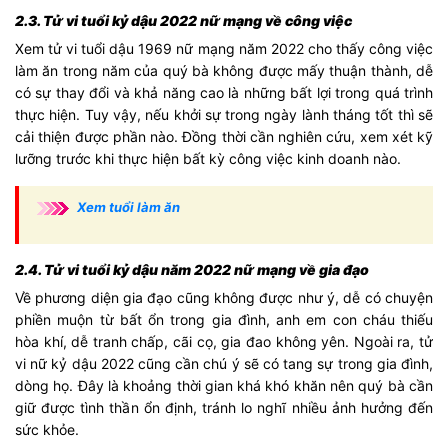
2.3. Tử vi tuổi kỷ dậu 2022 nữ mạng về công việc
Xem tử vi tuổi dậu 1969 nữ mạng năm 2022 cho thấy công việc
làm ăn trong năm của quý bà không được mấy thuận thành, dễ
có sự thay đổi và khả năng cao là những bất lợi trong quá trình
thực hiện. Tuy vậy, nếu khởi sự trong ngày lành tháng tốt thì sẽ
cải thiện được phần nào. Đồng thời cần nghiên cứu, xem xét kỹ
lưỡng trước khi thực hiện bất kỳ công việc kinh doanh nào.
Xem tuổi làm ăn
2.4. Tử vi tuổi kỷ dậu năm 2022 nữ mạng về gia đạo
Về phương diện gia đạo cũng không được như ý, dễ có chuyện
phiền muộn từ bất ổn trong gia đình, anh em con cháu thiếu
hòa khí, dễ tranh chấp, cãi cọ, gia đao không yên. Ngoài ra, tử
vi nữ kỷ dậu 2022 cũng cần chú ý sẽ có tang sự trong gia đình,
dòng họ. Đây là khoảng thời gian khá khó khăn nên quý bà cần
giữ được tình thần ổn định, tránh lo nghĩ nhiều ảnh hưởng đến
sức khỏe.