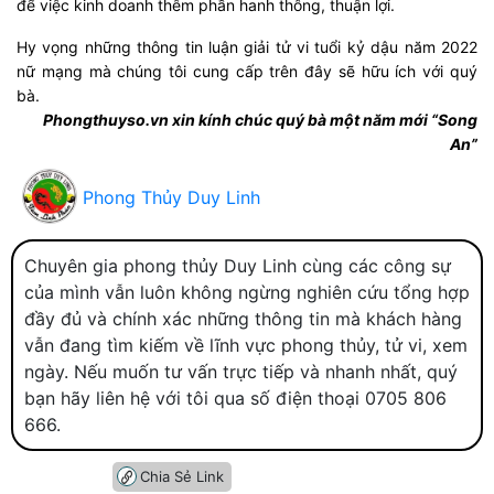
để việc kinh doanh thêm phần hanh thông, thuận lợi.
Hy vọng những thông tin luận giải tử vi tuổi kỷ dậu năm 2022
nữ mạng mà chúng tôi cung cấp trên đây sẽ hữu ích với quý
bà.
Phongthuyso.vn xin kính chúc quý bà một năm mới “Song
An”
Phong Thủy Duy Linh
Chuyên gia phong thủy Duy Linh cùng các công sự
của mình vẫn luôn không ngừng nghiên cứu tổng hợp
đầy đủ và chính xác những thông tin mà khách hàng
vẫn đang tìm kiếm về lĩnh vực phong thủy, tử vi, xem
ngày. Nếu muốn tư vấn trực tiếp và nhanh nhất, quý
bạn hãy liên hệ với tôi qua số điện thoại 0705 806
666.
Chia Sẻ Link