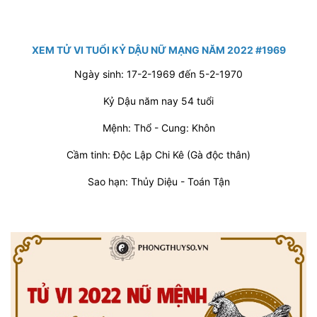
XEM TỬ VI TUỔI KỶ DẬU NỮ MẠNG NĂM 2022 #1969
Ngày sinh: 17-2-1969 đến 5-2-1970
Kỷ Dậu năm nay 54 tuổi
Mệnh: Thổ - Cung: Khôn
Cầm tinh: Độc Lập Chi Kê (Gà độc thân)
Sao hạn: Thủy Diệu - Toán Tận