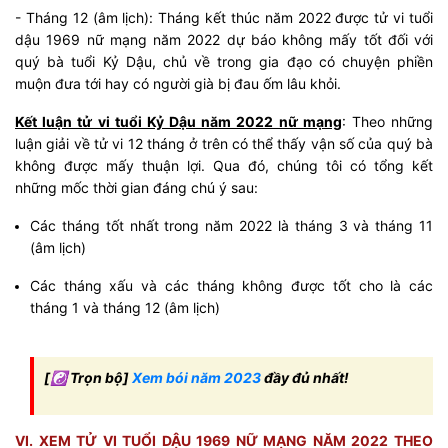
- Tháng 12 (âm lịch): Tháng kết thúc năm 2022 được tử vi tuổi
dậu 1969 nữ mạng năm 2022 dự báo không mấy tốt đối với
quý bà tuổi Kỷ Dậu, chủ về trong gia đạo có chuyện phiền
muộn đưa tới hay có người già bị đau ốm lâu khỏi.
Kết luận tử vi tuổi Kỷ Dậu năm 2022 nữ mạng
: Theo những
luận giải về tử vi 12 tháng ở trên có thể thấy vận số của quý bà
không được mấy thuận lợi. Qua đó, chúng tôi có tổng kết
những mốc thời gian đáng chú ý sau:
Các tháng tốt nhất trong năm 2022 là tháng 3 và tháng 11
(âm lịch)
Các tháng xấu và các tháng không được tốt cho là các
tháng 1 và tháng 12 (âm lịch)
[☯ Trọn bộ]
Xem bói năm 2023
đầy đủ nhất!
VI. XEM TỬ VI TUỔI DẬU 1969 NỮ MẠNG NĂM 2022 THEO