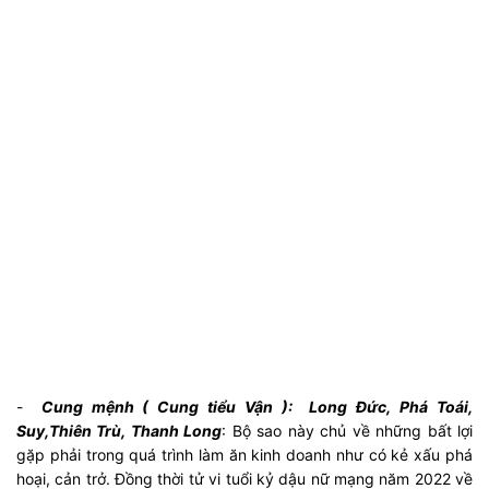
-
Cung mệnh ( Cung tiểu Vận ): Long Đức, Phá Toái,
Suy,Thiên Trù, Thanh Long
: Bộ sao này chủ về những bất lợi
gặp phải trong quá trình làm ăn kinh doanh như có kẻ xấu phá
hoại, cản trở. Đồng thời tử vi tuổi kỷ dậu nữ mạng năm 2022 về