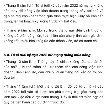
- Tháng 8 (âm lịch): Tử vi tuổi kỷ dậu năm 2022 nữ mạng không
nên thay đổi công việc kinh doanh trong tháng này bởi chủ về
gặp những khó khăn trong quá trình thực hiện. Quý bà cần cẩn
trọng, lên kế hoạch kỹ lưỡng trước khi bắt đầu.
- Tháng 9 (âm lịch): Mọi sự trong tháng này đều bình thường,
không có biến cố gì lớn, tuy nhiên cần chú ý tình cảm gia đình
không tốt, thiếu hòa khí giữa các thành viên, dễ có tranh cãi.
5.4. Tử vi tuổi kỷ dậu 2022 nữ mạng tháng mùa đông
- Tháng 10 (âm lịch): Tháng này tài chính không tốt, hao tài tốn
của nhiều, vì thế tránh đầu tư thêm tiền cho công việc kinh
doanh. Bên cạnh đó, cần chú ý lời ăn tiếng nói kẻo có thị phi
đưa tới.
- Tháng 11 (âm lịch): Một tháng tốt lành đối với tử vi nữ kỷ dậu
năm 2022 bởi vận số được âm phù dương trợ, gặp hung hóa
lành mọi việc đều được hanh thông. Đây là thời cơ thích hợp để
quý bà tiến hành các dự định trước đó.