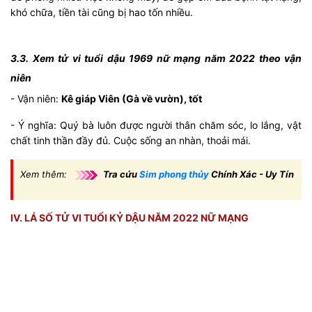
khó chữa, tiền tài cũng bị hao tốn nhiều.
3.3. Xem tử vi tuổi dậu 1969 nữ mạng năm 2022 theo vận
niên
- Vận niên:
Kê giáp Viên (Gà về vườn), tốt
- Ý nghĩa: Quý bà luôn được người thân chăm sóc, lo lắng, vật
chất tinh thần đầy đủ. Cuộc sống an nhàn, thoải mái.
Xem thêm:
Tra cứu
Sim phong thủy
Chính Xác - Uy Tín
IV. LÁ SỐ TỬ VI TUỔI KỶ DẬU NĂM 2022 NỮ MẠNG