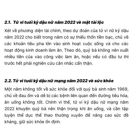
2.1. Tử vi tuổi kỷ dậu nữ năm 2022 về mặt tài lộc
Xét về phương diện tài chính, theo dự đoán của tử vi nữ kỷ dậu
năm 2022 cho biết trong năm có sự thiếu thốn tiền bạc, chủ về
các khoản tiêu pha lớn vào sinh hoạt cuộc sống và cho các
hoạt động kinh doanh làm ăn. Theo đó, quý bà không nên xuất
nhiều tiền của vào công việc làm ăn, hoặc nếu có đầu tư thì
trước hết phải nghiên cứu cân nhắc cẩn thận.
2.2. Tử vi tuổi kỷ dậu nữ mạng năm 2022 về sức khỏe
Một năm không tốt về sức khỏe đối với quý bà sinh năm 1969,
chủ về đau ốm và dễ bị các bệnh liên quan đến đường tiêu hóa,
ăn uống không tốt. Chính vì thế, tử vi kỷ dậu nữ mạng năm
2022 khuyên quý bà nên thận trọng khi ăn uống, và cần tập
luyện thể dục thể thao thường xuyên để nâng cao sức đề
kháng, giữ sức khỏe ổn định.