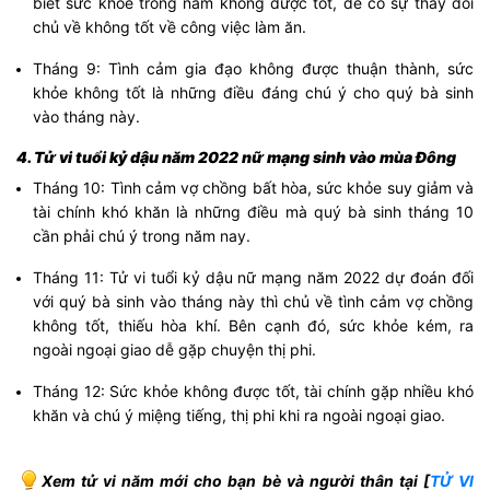
biết sức khỏe trong năm không được tốt, dễ có sự thay đổi
chủ về không tốt về công việc làm ăn.
Tháng 9: Tình cảm gia đạo không được thuận thành, sức
khỏe không tốt là những điều đáng chú ý cho quý bà sinh
vào tháng này.
4.
Tử vi tuổi kỷ dậu năm 2022 nữ mạng
sinh v
ào mùa Đông
Tháng 10: Tình cảm vợ chồng bất hòa, sức khỏe suy giảm và
tài chính khó khăn là những điều mà quý bà sinh tháng 10
cần phải chú ý trong năm nay.
Tháng 11: Tử vi tuổi kỷ dậu nữ mạng năm 2022 dự đoán đối
với quý bà sinh vào tháng này thì chủ về tình cảm vợ chồng
không tốt, thiếu hòa khí. Bên cạnh đó, sức khỏe kém, ra
ngoài ngoại giao dễ gặp chuyện thị phi.
Tháng 12: Sức khỏe không được tốt, tài chính gặp nhiều khó
khăn và chú ý miệng tiếng, thị phi khi ra ngoài ngoại giao.
Xem tử vi năm mới cho bạn bè và người thân tại [
TỬ VI