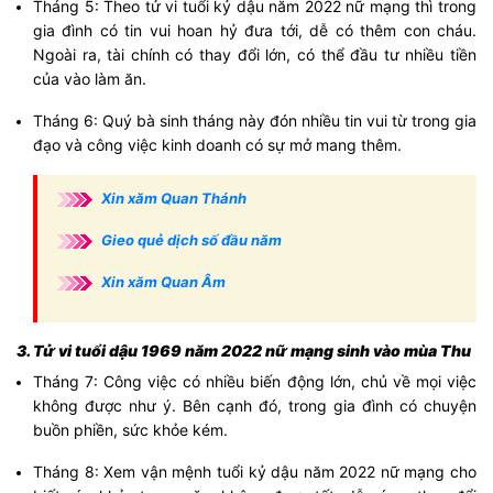
Tháng 5: Theo tử vi tuổi kỷ dậu năm 2022 nữ mạng thì trong
gia đình có tin vui hoan hỷ đưa tới, dễ có thêm con cháu.
Ngoài ra, tài chính có thay đổi lớn, có thể đầu tư nhiều tiền
của vào làm ăn.
Tháng 6: Quý bà sinh tháng này đón nhiều tin vui từ trong gia
đạo và công việc kinh doanh có sự mở mang thêm.
Xin xăm Quan Thánh
Gieo quẻ dịch số đầu năm
Xin xăm Quan Âm
3. Tử vi tuổi dậu 1969 năm 2022 nữ mạng sinh vào mùa Thu
Tháng 7: Công việc có nhiều biến động lớn, chủ về mọi việc
không được như ý. Bên cạnh đó, trong gia đình có chuyện
buồn phiền, sức khỏe kém.
Tháng 8: Xem vận mệnh tuổi kỷ dậu năm 2022 nữ mạng cho