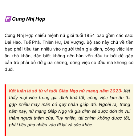
☯ Cung Nhị Hợp
Cung Nhị Hợp chiếu mệnh nữ giới tuổi 1954 bao gồm các sao:
Đại Hao, Tuế Phá, Thiên Hư, Đế Vượng. Bộ sao này chủ về tiền
bạc phải tiêu tán nhiều vào người thân gia đình, công việc làm
ăn khó khăn, đặc biệt không nên hùn vốn đầu tư bởi dễ gặp
cản trở phải bỏ dở giữa chừng, công việc có đầu mà không có
đuôi.
Kết luận lá số tử vi tuổi Giáp Ngọ nữ mạng năm 2023:
Xét
thấy mọi việc trong gia đình khá tốt, công việc làm ăn thì
gặp nhiều may mắn có quý nhân giúp đỡ. Ngoài ra, trong
năm nay, nữ mạng Giáp Ngọ và gia đình sẽ được đón tin vui
thêm người thêm của. Tuy nhiên, tài chính không được tốt,
phải tiêu pha nhiều vào đi lại và sức khỏe.