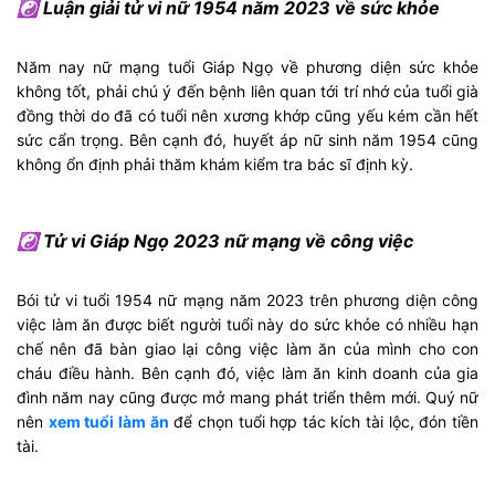
☯ Luận giải tử vi nữ 1954 năm 2023 về sức khỏe
Năm nay nữ mạng tuổi Giáp Ngọ về phương diện sức khỏe
không tốt, phải chú ý đến bệnh liên quan tới trí nhớ của tuổi già
đồng thời do đã có tuổi nên xương khớp cũng yếu kém cần hết
sức cẩn trọng. Bên cạnh đó, huyết áp nữ sinh năm 1954 cũng
không ổn định phải thăm khám kiểm tra bác sĩ định kỳ.
☯ Tử vi Giáp Ngọ 2023 nữ mạng về công việc
Bói tử vi tuổi 1954 nữ mạng năm 2023 trên phương diện công
việc làm ăn được biết người tuổi này do sức khỏe có nhiều hạn
chế nên đã bàn giao lại công việc làm ăn của mình cho con
cháu điều hành. Bên cạnh đó, việc làm ăn kinh doanh của gia
đình năm nay cũng được mở mang phát triển thêm mới. Quý nữ
nên
xem tuổi làm ăn
để chọn tuổi hợp tác kích tài lộc, đón tiền
tài.