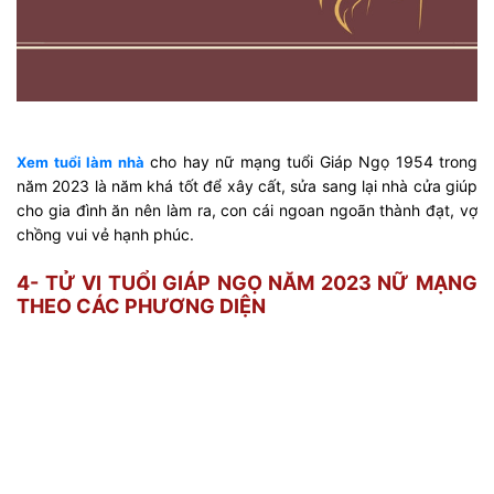
cho hay nữ mạng tuổi Giáp Ngọ 1954 trong
Xem tuổi làm nhà
năm 2023 là năm khá tốt để xây cất, sửa sang lại nhà cửa giúp
cho gia đình ăn nên làm ra, con cái ngoan ngoãn thành đạt, vợ
chồng vui vẻ hạnh phúc.
4- TỬ VI TUỔI GIÁP NGỌ NĂM 2023 NỮ MẠNG
THEO CÁC PHƯƠNG DIỆN