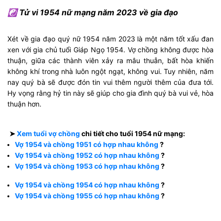
☯ Tử vi 1954 nữ mạng năm 2023 về gia đạo
Xét về gia đạo quý nữ 1954 năm 2023 là một năm tốt xấu đan
xen với gia chủ tuổi Giáp Ngọ 1954. Vợ chồng không được hòa
thuận, giữa các thành viên xảy ra mâu thuẫn, bất hòa khiến
không khí trong nhà luôn ngột ngạt, không vui. Tuy nhiên, năm
nay quý bà sẽ được đón tin vui thêm người thêm của đưa tới.
Hy vọng rằng hỷ tin này sẽ giúp cho gia đình quý bà vui vẻ, hòa
thuận hơn.
➤
Xem tuổi vợ chồng
chi tiết cho tuổi 1954 nữ mạng:
Vợ 1954 và chồng 1951 có hợp nhau không
?
Vợ 1954 và chồng 1952 có hợp nhau không
?
Vợ 1954 và chồng 1953 có hợp nhau không
?
Vợ 1954 và chồng 1954 có hợp nhau không
?
Vợ 1954 và chồng 1955 có hợp nhau không
?