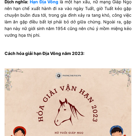
Dịch nghĩa:
Hạn Địa Võng
là một hạn xấu, nữ mạng Giáp Ngọ
nên hạn chế xuất hành đi xa vào ngày Tuất, giờ Tuất kẻo gặp
chuyện buồn đưa tới, trong gia đình xảy ra tang khó, công việc
làm ăn gặp điều bất lợi phải bỏ dở giữa chừng. Ngoài ra, gặp
hạn này nữ giới sinh năm 1954 cũng nên chú ý mồm miệng kẻo
vướng họa thị phi.
Cách hóa giải hạn Địa Võng năm 2023: