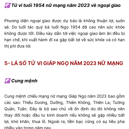
☯ Tử vi tuổi 1954 nữ mạng năm 2023 về ngoại giao
Phương diện ngoại giao được dự báo là không thuận lợi, suôn
sẻ. Do tuổi tác quý bà tuổi Ngọ 1954 đã cao nên sức khỏe
không được tốt. Điều này dẫn tới việc ngoại giao làm ăn đều bị
hạn chế, khi xuất hành đi xa gặp bất lợi về sức khỏe và có hạn
thị phi đưa tới.
5- LÁ SỐ TỬ VI GIÁP NGỌ NĂM 2023 NỮ MẠNG
☯ Cung mệnh
Cung mệnh chiếu mạng nữ mạng Giáp Ngọ năm 2023 bao gồm
các sao: Thiếu Dương, Dưỡng, Thiên Không, Thiên La, Tướng
Quân, Tuần. Đây là bộ sao chủ về ổn định do đó không nên
thay đổi hoặc đầu tư kinh doanh nếu không sẽ gặp nhiều bất
lợi, khó khăn, thua lỗ. Ngoài ra, tiền bạc cũng có sự tiêu pha
nhiều vào trong năm nay.