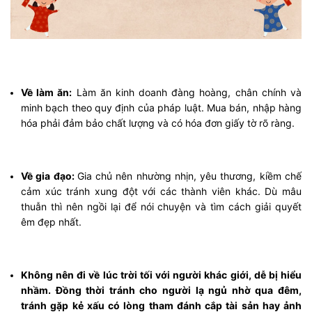
Về làm ăn:
Làm ăn kinh doanh đàng hoàng, chân chính và
minh bạch theo quy định của pháp luật. Mua bán, nhập hàng
hóa phải đảm bảo chất lượng và có hóa đơn giấy tờ rõ ràng.
Về gia đạo:
Gia chủ nên nhường nhịn, yêu thương, kiềm chế
cảm xúc tránh xung đột với các thành viên khác. Dù mâu
thuẫn thì nên ngồi lại để nói chuyện và tìm cách giải quyết
êm đẹp nhất.
Không nên đi về lúc trời tối với người khác giới, dễ bị hiểu
nhầm. Đồng thời tránh cho người lạ ngủ nhờ qua đêm,
tránh gặp kẻ xấu có lòng tham đánh cắp tài sản hay ảnh