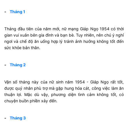
-
Tháng 1
Tháng đầu tiên của năm mới, nữ mạng Giáp Ngọ 1954 có thời
gian vui xuân bên gia đình và bạn bè. Tuy nhiên, nên chú ý nghỉ
ngơi và chế độ ăn uống hợp lý tránh ảnh hưởng không tốt đến
sức khỏe bản thân.
-
Tháng 2
Vận số tháng này của nữ sinh năm 1954 - Giáp Ngọ rất tốt,
được quý nhân phù trợ mà gặp hung hóa cát, công việc làm ăn
thuận lợi. Mặc dù vậy, phương diện tình cảm không tốt, có
chuyện buồn phiền xảy đến.
-
Tháng 3