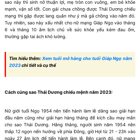
sao này thì sinh nở thuận lợi, mẹ tròn con vuông, em bé khỏe
mạnh, vận số tốt. Con gái chưa chồng được Thái Dương chiếu
mạng thì gặp được lang quân như ý mà gả chồng vào năm đó.
Tuy nhiên, sao này xấu nhất cho nữ mạng Giáp Ngọ vào tháng
6 và tháng 10 âm lịch chủ về sức khỏe yếu kém đau ốm,
thường gặp tai ách khó lường.
Tìm hiểu thêm:
Xem tuổi mở hàng cho tuổi Giáp Ngọ năm
2023
chi tiết và cụ thể
Cách cúng sao Thái Dương chiếu mệnh năm 2023:
Nữ giới tuổi Ngọ 1954 nên tiến hành làm lễ dâng sao giải hạn
đầu năm cũng như giải hạn hàng tháng để kích cầu may mắn
cho sao Thái Dương. Hằng tháng, người sinh năm 1954 nên
thắp 12 ngọn nến hướng về phía Đông, giờ Hợi từ 21 - 23h vào
ngày 27 âm lịch để tiến hành làm lễ. Bên cạnh đó, nữ mạng