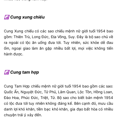
☯ Cung xung chiếu
Cung Xung chiếu có các sao chiếu mệnh nữ giới tuổi 1954 bao
gồm: Thiên Trù, Long Đức, Địa Võng, Suy. Đây là bộ sao chủ về
ra ngoài có lộc ăn uống đưa tới. Tuy nhiên, sức khỏe dễ đau
ốm, ngoại giao làm ăn gặp nhiều bất lợi, mọi việc không tiến
hành được.
☯ Cung tam hợp
Cung Tam Hợp chiếu mệnh nữ giới tuổi 1954 bao gồm các sao:
Quốc Ấn, Nguyệt Đức, Tử Phủ, Lâm Quan, Lộc Tồn, Hồng Loan,
Đào Hoa, Phúc Đức, Triệt, Tử. Bộ sao cho biết bản mệnh 1954
có lộc đưa tới tuy nhiên không đáng kể. Bên cạnh đó, mưu cầu
danh lợi khó khăn, tiền bạc khó khăn, gia đạo bất hòa có nhiều
chuyện trái ý xảy đến.