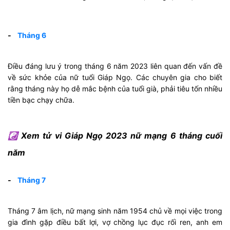
-
Tháng 6
Điều đáng lưu ý trong tháng 6 năm 2023 liên quan đến vấn đề
về sức khỏe của nữ tuổi Giáp Ngọ. Các chuyên gia cho biết
rằng tháng này họ dễ mắc bệnh của tuổi già, phải tiêu tốn nhiều
tiền bạc chạy chữa.
☯ Xem tử vi Giáp Ngọ 2023 nữ mạng 6 tháng cuối
năm
-
Tháng 7
Tháng 7 âm lịch, nữ mạng sinh năm 1954 chủ về mọi việc trong
gia đình gặp điều bất lợi, vợ chồng lục đục rối ren, anh em