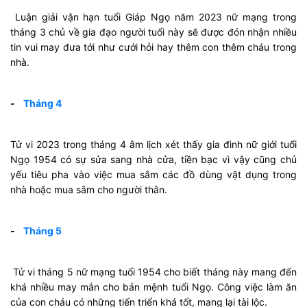
Luận giải vận hạn tuổi Giáp Ngọ năm 2023 nữ mạng trong
tháng 3 chủ về gia đạo người tuổi này sẽ được đón nhận nhiều
tin vui may đưa tới như cưới hỏi hay thêm con thêm cháu trong
nhà.
-
Tháng 4
Tử vi 2023 trong tháng 4 âm lịch xét thấy gia đình nữ giới tuổi
Ngọ 1954 có sự sửa sang nhà cửa, tiền bạc vì vậy cũng chủ
yếu tiêu pha vào việc mua sắm các đồ dùng vật dụng trong
nhà hoặc mua sắm cho người thân.
-
Tháng 5
Tử vi tháng 5 nữ mạng tuổi 1954 cho biết tháng này mang đến
khá nhiều may mắn cho bản mệnh tuổi Ngọ. Công việc làm ăn
của con cháu có những tiến triển khá tốt, mang lại tài lộc.