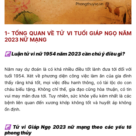
1- TỔNG QUAN VỀ TỬ VI TUỔI GIÁP NGỌ NĂM
2023 NỮ MẠNG
☯ Luận tử vi nữ 1954 năm 2023 cần chú ý điều gì?
Năm nay dự đoán là có khá nhiều điều tốt lành đưa tới đối với
tuổi 1954. Xét về phương diện công việc làm ăn của gia đình
thấy rằng khá tốt, mọi việc đều hanh thông, có tài lộc do con
cháu biếu tặng. Không chỉ thế, gia đạo cũng hòa thuận, có tin
vui may mắn đưa tới. Tuy nhiên, sức khỏe yếu kém nhất là các
bệnh liên quan đến xương khớp không tốt và huyết áp không
ổn định.
☯ Tử vi Giáp Ngọ 2023 nữ mạng theo các yếu tố
phong thủy