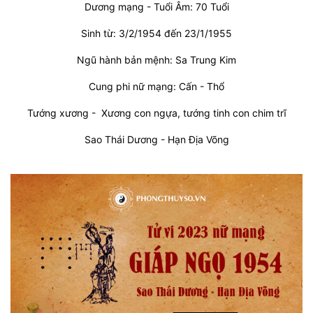
Dương mạng - Tuổi Âm: 70 Tuổi
Sinh từ: 3/2/1954 đến 23/1/1955
Ngũ hành bản mệnh: Sa Trung Kim
Cung phi nữ mạng: Cấn - Thổ
Tướng xương - Xương con ngựa, tướng tinh con chim trĩ
Sao Thái Dương - Hạn Địa Võng