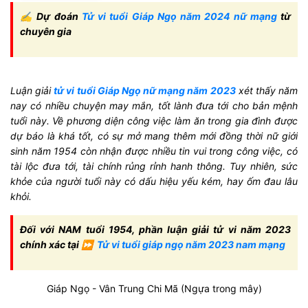
✍ Dự đoán
Tử vi tuổi Giáp Ngọ năm 2024 nữ mạng
từ
chuyên gia
Luận giải
tử vi tuổi Giáp Ngọ nữ mạng năm 2023
xét thấy năm
nay có nhiều chuyện may mắn, tốt lành đưa tới cho bản mệnh
tuổi này. Về phương diện công việc làm ăn trong gia đình được
dự báo là khá tốt, có sự mở mang thêm mới đồng thời nữ giới
sinh năm 1954 còn nhận được nhiều tin vui trong công việc, có
tài lộc đưa tới, tài chính rủng rỉnh hanh thông. Tuy nhiên, sức
khỏe của người tuổi này có dấu hiệu yếu kém, hay ốm đau lâu
khỏi.
Đối với NAM tuổi 1954, phần luận giải tử vi năm 2023
chính xác tại ⏩
Tử vi tuổi giáp ngọ năm 2023 nam mạng
Giáp Ngọ - Vân Trung Chi Mã (Ngựa trong mây)