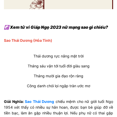
☯ Xem tử vi Giáp Ngọ 2023 nữ mạng sao gì chiếu?
Sao Thái Dương (Hỏa Tinh)
Thái dương rực nắng mặt trời
Tháng sáu vận tới tuổi đời giàu sang
Tháng mười gia đạo rộn ràng
Công danh chói lọi ngập tràn ước mơ
Giải Nghĩa:
Sao Thái Dương
chiếu mệnh cho nữ giới tuổi Ngọ
1954 xét thấy có nhiều sự hân hoan, được bạn bè giúp đỡ về
tiền bạc, làm ăn gặp nhiều thuận lợi. Nếu phụ nữ có thai gặp