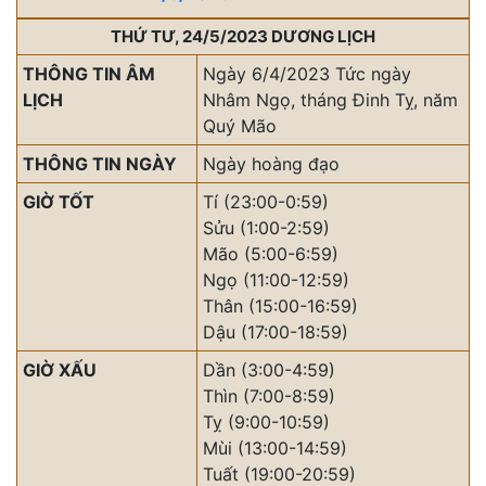
THỨ TƯ, 24/5/2023 DƯƠNG LỊCH
THÔNG TIN ÂM
Ngày 6/4/2023 Tức ngày
LỊCH
Nhâm Ngọ, tháng Đinh Tỵ, năm
Quý Mão
THÔNG TIN NGÀY
Ngày hoàng đạo
GIỜ TỐT
Tí (23:00-0:59)
Sửu (1:00-2:59)
Mão (5:00-6:59)
Ngọ (11:00-12:59)
Thân (15:00-16:59)
Dậu (17:00-18:59)
GIỜ XẤU
Dần (3:00-4:59)
Thìn (7:00-8:59)
Tỵ (9:00-10:59)
Mùi (13:00-14:59)
Tuất (19:00-20:59)