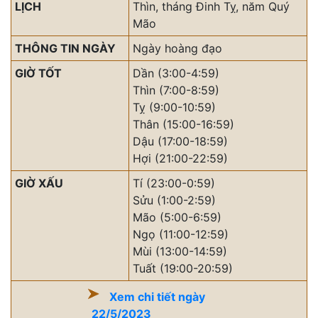
LỊCH
Thìn, tháng Đinh Tỵ, năm Quý
Mão
THÔNG TIN NGÀY
Ngày hoàng đạo
GIỜ TỐT
Dần (3:00-4:59)
Thìn (7:00-8:59)
Tỵ (9:00-10:59)
Thân (15:00-16:59)
Dậu (17:00-18:59)
Hợi (21:00-22:59)
GIỜ XẤU
Tí (23:00-0:59)
Sửu (1:00-2:59)
Mão (5:00-6:59)
Ngọ (11:00-12:59)
Mùi (13:00-14:59)
Tuất (19:00-20:59)
Xem chi tiết ngày
22/5/2023