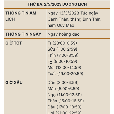
THỨ BA, 2/5/2023 DƯƠNG LỊCH
THÔNG TIN ÂM
Ngày 13/3/2023 Tức ngày
LỊCH
Canh Thân, tháng Bính Thìn,
năm Quý Mão
THÔNG TIN NGÀY
Ngày hoàng đạo
GIỜ TỐT
Tí (23:00-0:59)
Sửu (1:00-2:59)
Thìn (7:00-8:59)
Tỵ (9:00-10:59)
Mùi (13:00-14:59)
Tuất (19:00-20:59)
GIỜ XẤU
Dần (3:00-4:59)
Mão (5:00-6:59)
Ngọ (11:00-12:59)
Thân (15:00-16:59)
Dậu (17:00-18:59)
Hợi (21:00-22:59)