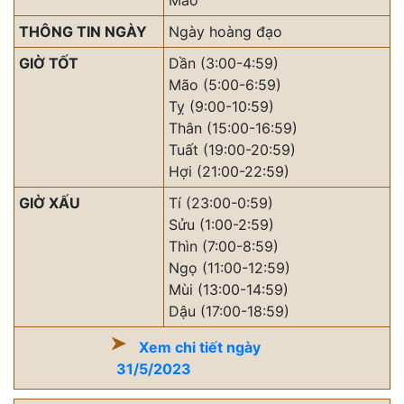
Mão
THÔNG TIN NGÀY
Ngày hoàng đạo
GIỜ TỐT
Dần (3:00-4:59)
Mão (5:00-6:59)
Tỵ (9:00-10:59)
Thân (15:00-16:59)
Tuất (19:00-20:59)
Hợi (21:00-22:59)
GIỜ XẤU
Tí (23:00-0:59)
Sửu (1:00-2:59)
Thìn (7:00-8:59)
Ngọ (11:00-12:59)
Mùi (13:00-14:59)
Dậu (17:00-18:59)
Xem chi tiết ngày
31/5/2023