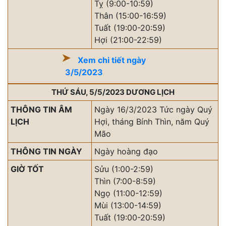
Tỵ (9:00-10:59)
Thân (15:00-16:59)
Tuất (19:00-20:59)
Hợi (21:00-22:59)
Xem chi tiết ngày
3/5/2023
THỨ SÁU, 5/5/2023 DƯƠNG LỊCH
THÔNG TIN ÂM
Ngày 16/3/2023 Tức ngày Quý
LỊCH
Hợi, tháng Bính Thìn, năm Quý
Mão
THÔNG TIN NGÀY
Ngày hoàng đạo
GIỜ TỐT
Sửu (1:00-2:59)
Thìn (7:00-8:59)
Ngọ (11:00-12:59)
Mùi (13:00-14:59)
Tuất (19:00-20:59)