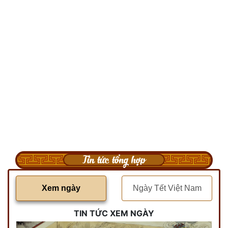
Tin tức tổng hợp
Xem ngày
Ngày Tết Việt Nam
TIN TỨC XEM NGÀY