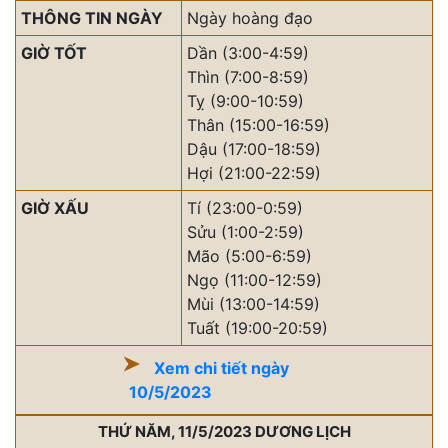
THÔNG TIN NGÀY
Ngày hoàng đạo
GIỜ TỐT
Dần (3:00-4:59)
Thìn (7:00-8:59)
Tỵ (9:00-10:59)
Thân (15:00-16:59)
Dậu (17:00-18:59)
Hợi (21:00-22:59)
GIỜ XẤU
Tí (23:00-0:59)
Sửu (1:00-2:59)
Mão (5:00-6:59)
Ngọ (11:00-12:59)
Mùi (13:00-14:59)
Tuất (19:00-20:59)
Xem chi tiết ngày
10/5/2023
THỨ NĂM, 11/5/2023 DƯƠNG LỊCH