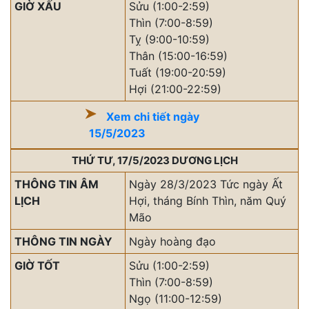
GIỜ XẤU
Sửu (1:00-2:59)
Thìn (7:00-8:59)
Tỵ (9:00-10:59)
Thân (15:00-16:59)
Tuất (19:00-20:59)
Hợi (21:00-22:59)
Xem chi tiết ngày
15/5/2023
THỨ TƯ, 17/5/2023 DƯƠNG LỊCH
THÔNG TIN ÂM
Ngày 28/3/2023 Tức ngày Ất
LỊCH
Hợi, tháng Bính Thìn, năm Quý
Mão
THÔNG TIN NGÀY
Ngày hoàng đạo
GIỜ TỐT
Sửu (1:00-2:59)
Thìn (7:00-8:59)
Ngọ (11:00-12:59)