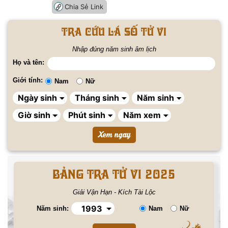
Chia Sẻ Link
Tra cứu lá số tử vi
Nhập đúng năm sinh âm lịch
Họ và tên:
Giới tính:
Nam
Nữ
BẢNG TRA TỬ VI 2025
Giải Vận Hạn - Kích Tài Lộc
Năm sinh:
Nam
Nữ