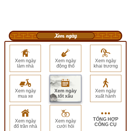
Xem ngày
Xem ngày
Xem ngày
Xem ngày
làm nhà
động thổ
khai trương
Xem ngày
Xem ngày
Xem ngày
mua xe
tốt xấu
xuất hành
TỔNG HỢP
Xem ngày
Xem ngày
CÔNG CỤ
đổ trần nhà
cưới hỏi