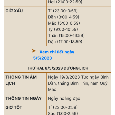
Hợi (21:00-22:59)
GIỜ XẤU
Tí (23:00-0:59)
Dần (3:00-4:59)
Mão (5:00-6:59)
Tỵ (9:00-10:59)
Thân (15:00-16:59)
Dậu (17:00-18:59)
Xem chi tiết ngày
5/5/2023
THỨ HAI, 8/5/2023 DƯƠNG LỊCH
THÔNG TIN ÂM
Ngày 19/3/2023 Tức ngày Bính
LỊCH
Dần, tháng Bính Thìn, năm Quý
Mão
THÔNG TIN NGÀY
Ngày hoàng đạo
GIỜ TỐT
Tí (23:00-0:59)
Sửu (1:00-2:59)