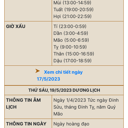
Mùi (13:00-14:59)
Tuất (19:00-20:59)
Hợi (21:00-22:59)
GIỜ XẤU
Tí (23:00-0:59)
Dần (3:00-4:59)
Mão (5:00-6:59)
Tỵ (9:00-10:59)
Thân (15:00-16:59)
Dậu (17:00-18:59)
Xem chi tiết ngày
17/5/2023
THỨ SÁU, 19/5/2023 DƯƠNG LỊCH
THÔNG TIN ÂM
Ngày 1/4/2023 Tức ngày Đinh
LỊCH
Sửu, tháng Đinh Tỵ, năm Quý
Mão
THÔNG TIN NGÀY
Ngày hoàng đạo