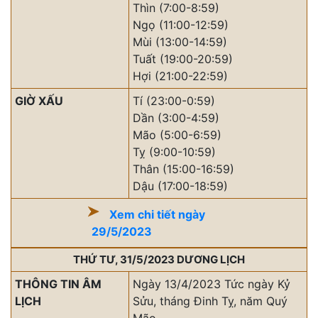
Thìn (7:00-8:59)
Ngọ (11:00-12:59)
Mùi (13:00-14:59)
Tuất (19:00-20:59)
Hợi (21:00-22:59)
GIỜ XẤU
Tí (23:00-0:59)
Dần (3:00-4:59)
Mão (5:00-6:59)
Tỵ (9:00-10:59)
Thân (15:00-16:59)
Dậu (17:00-18:59)
Xem chi tiết ngày
29/5/2023
THỨ TƯ, 31/5/2023 DƯƠNG LỊCH
THÔNG TIN ÂM
Ngày 13/4/2023 Tức ngày Kỷ
LỊCH
Sửu, tháng Đinh Tỵ, năm Quý