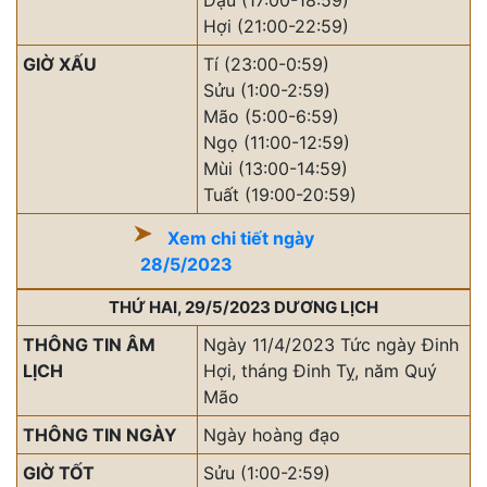
Dậu (17:00-18:59)
Hợi (21:00-22:59)
GIỜ XẤU
Tí (23:00-0:59)
Sửu (1:00-2:59)
Mão (5:00-6:59)
Ngọ (11:00-12:59)
Mùi (13:00-14:59)
Tuất (19:00-20:59)
Xem chi tiết ngày
28/5/2023
THỨ HAI, 29/5/2023 DƯƠNG LỊCH
THÔNG TIN ÂM
Ngày 11/4/2023 Tức ngày Đinh
LỊCH
Hợi, tháng Đinh Tỵ, năm Quý
Mão
THÔNG TIN NGÀY
Ngày hoàng đạo
GIỜ TỐT
Sửu (1:00-2:59)