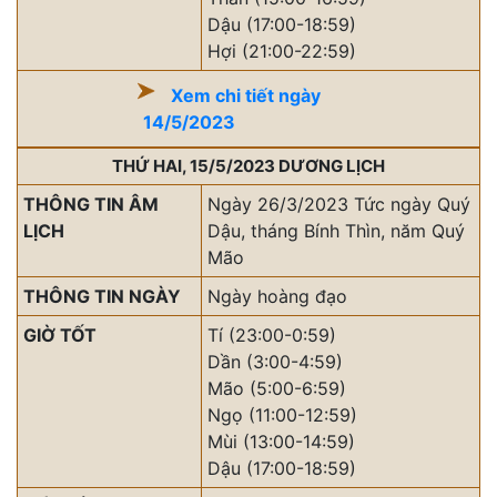
Dậu (17:00-18:59)
Hợi (21:00-22:59)
Xem chi tiết ngày
14/5/2023
THỨ HAI, 15/5/2023 DƯƠNG LỊCH
THÔNG TIN ÂM
Ngày 26/3/2023 Tức ngày Quý
LỊCH
Dậu, tháng Bính Thìn, năm Quý
Mão
THÔNG TIN NGÀY
Ngày hoàng đạo
GIỜ TỐT
Tí (23:00-0:59)
Dần (3:00-4:59)
Mão (5:00-6:59)
Ngọ (11:00-12:59)
Mùi (13:00-14:59)
Dậu (17:00-18:59)