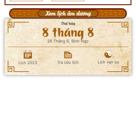
Xem lịch âm dương
Thứ bảy
8 tháng 8
26 Tháng 6, Bính Ngọ
Lịch vạn sự
Tra cứu lịch
Lịch 2023