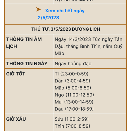
Xem chi tiết ngày
2/5/2023
THỨ TƯ, 3/5/2023 DƯƠNG LỊCH
THÔNG TIN ÂM
Ngày 14/3/2023 Tức ngày Tân
LỊCH
Dậu, tháng Bính Thìn, năm Quý
Mão
THÔNG TIN NGÀY
Ngày hoàng đạo
GIỜ TỐT
Tí (23:00-0:59)
Dần (3:00-4:59)
Mão (5:00-6:59)
Ngọ (11:00-12:59)
Mùi (13:00-14:59)
Dậu (17:00-18:59)
GIỜ XẤU
Sửu (1:00-2:59)
Thìn (7:00-8:59)