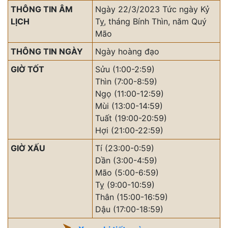
THÔNG TIN ÂM
Ngày 22/3/2023 Tức ngày Kỷ
LỊCH
Tỵ, tháng Bính Thìn, năm Quý
Mão
THÔNG TIN NGÀY
Ngày hoàng đạo
GIỜ TỐT
Sửu (1:00-2:59)
Thìn (7:00-8:59)
Ngọ (11:00-12:59)
Mùi (13:00-14:59)
Tuất (19:00-20:59)
Hợi (21:00-22:59)
GIỜ XẤU
Tí (23:00-0:59)
Dần (3:00-4:59)
Mão (5:00-6:59)
Tỵ (9:00-10:59)
Thân (15:00-16:59)
Dậu (17:00-18:59)