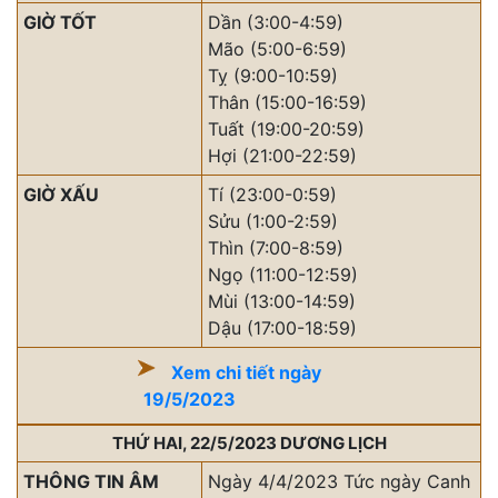
GIỜ TỐT
Dần (3:00-4:59)
Mão (5:00-6:59)
Tỵ (9:00-10:59)
Thân (15:00-16:59)
Tuất (19:00-20:59)
Hợi (21:00-22:59)
GIỜ XẤU
Tí (23:00-0:59)
Sửu (1:00-2:59)
Thìn (7:00-8:59)
Ngọ (11:00-12:59)
Mùi (13:00-14:59)
Dậu (17:00-18:59)
Xem chi tiết ngày
19/5/2023
THỨ HAI, 22/5/2023 DƯƠNG LỊCH
THÔNG TIN ÂM
Ngày 4/4/2023 Tức ngày Canh