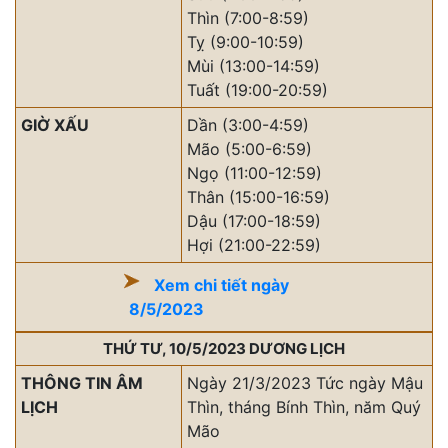
Thìn (7:00-8:59)
Tỵ (9:00-10:59)
Mùi (13:00-14:59)
Tuất (19:00-20:59)
GIỜ XẤU
Dần (3:00-4:59)
Mão (5:00-6:59)
Ngọ (11:00-12:59)
Thân (15:00-16:59)
Dậu (17:00-18:59)
Hợi (21:00-22:59)
Xem chi tiết ngày
8/5/2023
THỨ TƯ, 10/5/2023 DƯƠNG LỊCH
THÔNG TIN ÂM
Ngày 21/3/2023 Tức ngày Mậu
LỊCH
Thìn, tháng Bính Thìn, năm Quý
Mão