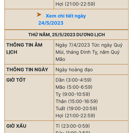
Hợi (21:00-22:59)
Xem chi tiết ngày
24/5/2023
THỨ NĂM, 25/5/2023 DƯƠNG LỊCH
THÔNG TIN ÂM
Ngày 7/4/2023 Tức ngày Quý
LỊCH
Mùi, tháng Đinh Tỵ, năm Quý
Mão
THÔNG TIN NGÀY
Ngày hoàng đạo
GIỜ TỐT
Dần (3:00-4:59)
Mão (5:00-6:59)
Tỵ (9:00-10:59)
Thân (15:00-16:59)
Tuất (19:00-20:59)
Hợi (21:00-22:59)
GIỜ XẤU
Tí (23:00-0:59)