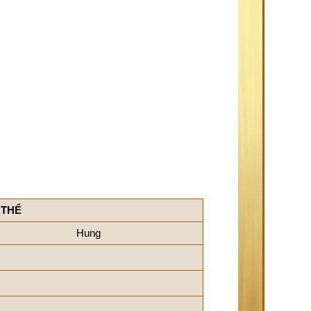
 THỂ
Hung