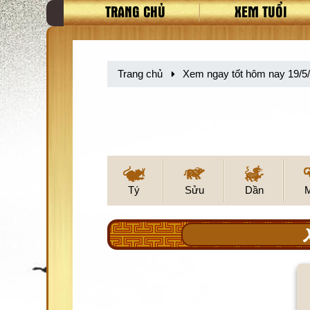
TRANG CHỦ
XEM TUỔI
Trang chủ
Xem ngay tốt hôm nay 19/5
Tý
Sửu
Dần