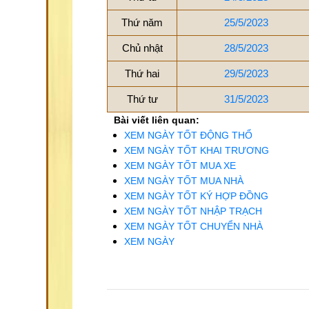
Thứ năm
25/5/2023
Chủ nhật
28/5/2023
Thứ hai
29/5/2023
Thứ tư
31/5/2023
Bài viết liên quan:
XEM NGÀY TỐT ĐỘNG THỔ
XEM NGÀY TỐT KHAI TRƯƠNG
XEM NGÀY TỐT MUA XE
XEM NGÀY TỐT MUA NHÀ
XEM NGÀY TỐT KÝ HỢP ĐỒNG
XEM NGÀY TỐT NHẬP TRẠCH
XEM NGÀY TỐT CHUYỂN NHÀ
XEM NGÀY