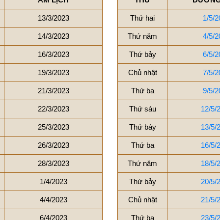
13/3/2023
Thứ hai
1/5/2
14/3/2023
Thứ năm
4/5/2
16/3/2023
Thứ bảy
6/5/2
19/3/2023
Chủ nhật
7/5/2
21/3/2023
Thứ ba
9/5/2
22/3/2023
Thứ sáu
12/5/
25/3/2023
Thứ bảy
13/5/
26/3/2023
Thứ ba
16/5/
28/3/2023
Thứ năm
18/5/
1/4/2023
Thứ bảy
20/5/
4/4/2023
Chủ nhật
21/5/
6/4/2023
Thứ ba
23/5/