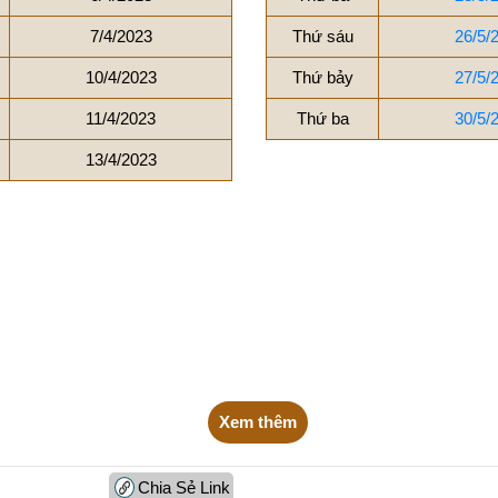
7/4/2023
Thứ sáu
26/5/
10/4/2023
Thứ bảy
27/5/
11/4/2023
Thứ ba
30/5/
13/4/2023
Xem thêm
Chia Sẻ Link