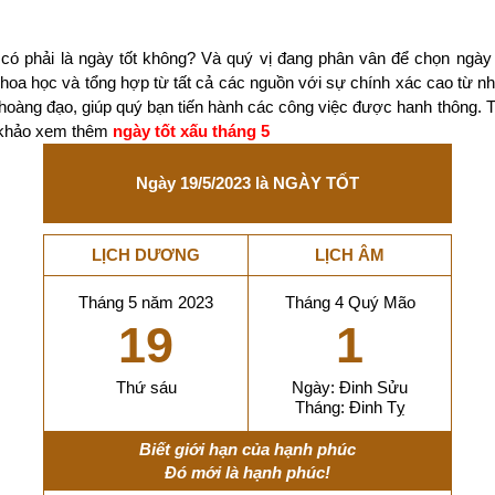
có phải là ngày tốt không? Và quý vị đang phân vân để chọn ngày
 khoa học và tổng hợp từ tất cả các nguồn với sự chính xác cao từ 
 hoàng đạo, giúp quý bạn tiến hành các công việc được hanh thông. 
m khảo xem thêm
ngày tốt xấu tháng 5
Ngày 19/5/2023 là NGÀY TỐT
LỊCH DƯƠNG
LỊCH ÂM
Tháng 5 năm 2023
Tháng 4 Quý Mão
19
1
Thứ sáu
Ngày: Đinh Sửu
Tháng: Đinh Tỵ
Biết giới hạn của hạnh phúc
Đó mới là hạnh phúc!