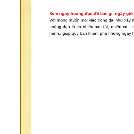
Xem ngày hoàng đạo để làm gì, ngày giờ
Với mong muốn mọi việc trọng đại như xây nh
hoàng đạo là có nhiều sao tốt, nhiều cát 
hành...giúp quý bạn khám phá những ngày h