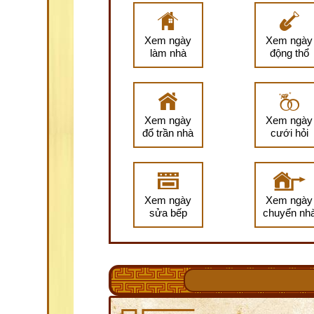
Xem ngày
Xem ngày
làm nhà
động thổ
Xem ngày
Xem ngày
đổ trần nhà
cưới hỏi
Xem ngày
Xem ngày
sửa bếp
chuyển nh