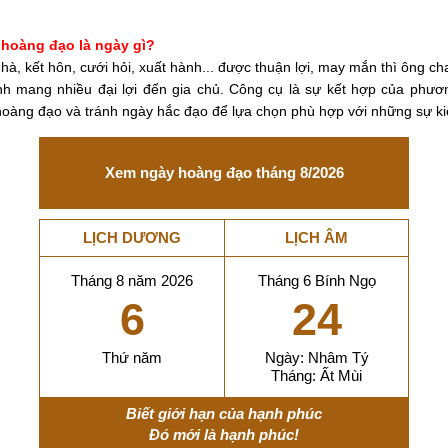
 hoàng đạo là ngày gì?
à, kết hôn, cưới hỏi, xuất hành... được thuận lợi, may mắn thì ông c
tinh mang nhiều đại lợi đến gia chủ. Công cụ là sự kết hợp của ph
oàng đạo và tránh ngày hắc đạo để lựa chọn phù hợp với những sự ki
Xem ngày hoàng đạo tháng 8/2026
LỊCH DƯƠNG
LỊCH ÂM
Tháng 8 năm 2026
Tháng 6 Bính Ngọ
6
24
Thứ năm
Ngày: Nhâm Tý
Tháng: Ất Mùi
Biết giới hạn của hạnh phúc
Đó mới là hạnh phúc!