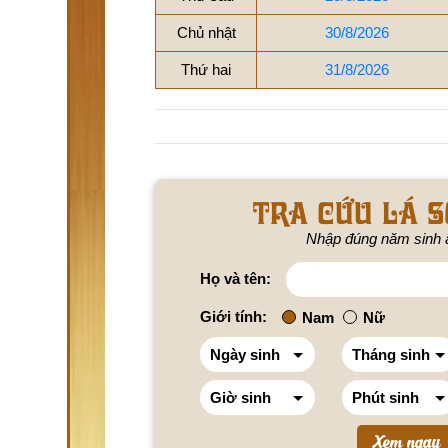
Chủ nhật
30/8/2026
Thứ hai
31/8/2026
Tra cứu lá s
Nhập đúng năm sinh 
Họ và tên:
Giới tính:
Nam
Nữ