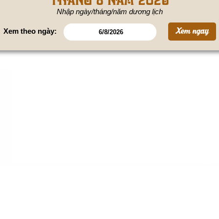
Nhập ngày/tháng/năm dương lịch
Xem theo ngày: