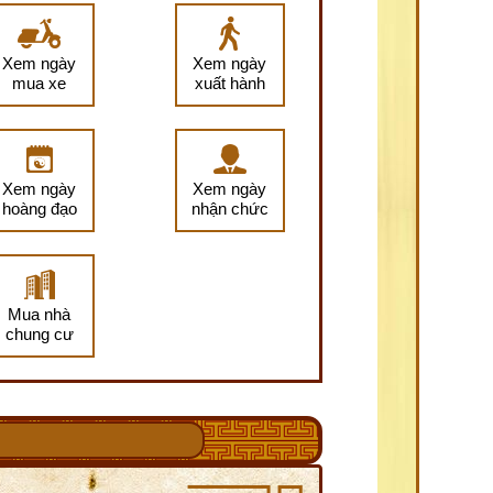
Xem ngày
Xem ngày
mua xe
xuất hành
Xem ngày
Xem ngày
hoàng đạo
nhận chức
Mua nhà
chung cư