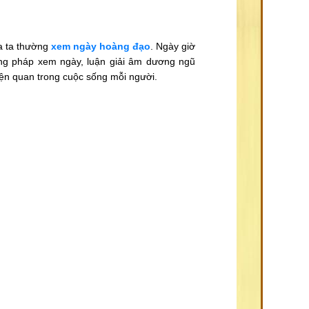
ha ta thường
xem ngày hoàng đạo
. Ngày giờ
ương pháp xem ngày, luận giải âm dương ngũ
ện quan trong cuộc sống mỗi người.