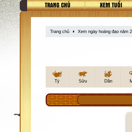
TRANG CHỦ
XEM TUỔI
Trang chủ
Xem ngày hoàng đạo năm 
Tý
Sửu
Dần