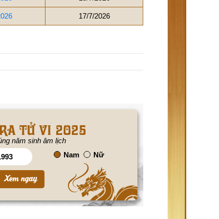
2026
17/7/2026
RA TỬ VI 2025
ng năm sinh âm lịch
Nam
Nữ