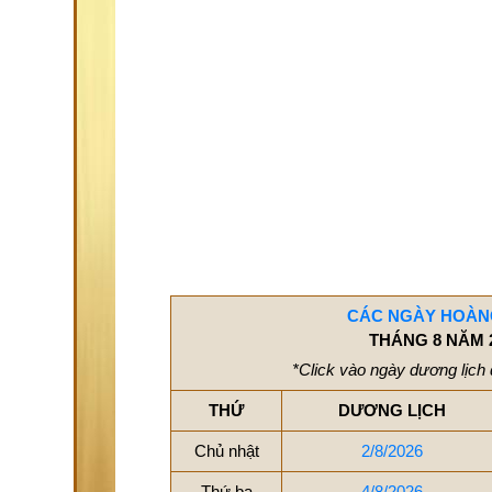
CÁC NGÀY HOÀN
THÁNG 8 NĂM 
*Click vào ngày dương lịch 
THỨ
DƯƠNG LỊCH
Chủ nhật
2/8/2026
Thứ ba
4/8/2026