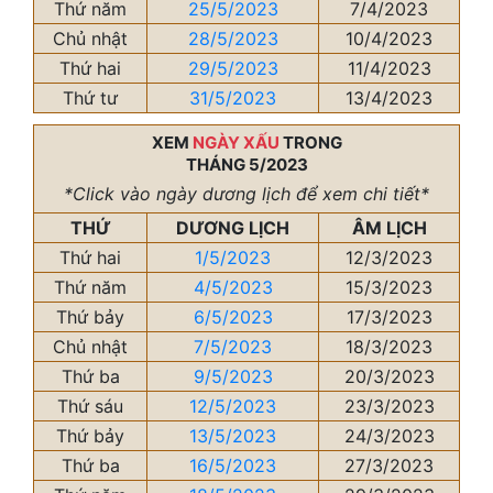
Thứ năm
25/5/2023
7/4/2023
Chủ nhật
28/5/2023
10/4/2023
Thứ hai
29/5/2023
11/4/2023
Thứ tư
31/5/2023
13/4/2023
XEM
NGÀY XẤU
TRONG
THÁNG 5/2023
*Click vào ngày dương lịch để xem chi tiết*
THỨ
DƯƠNG LỊCH
ÂM LỊCH
Thứ hai
1/5/2023
12/3/2023
Thứ năm
4/5/2023
15/3/2023
Thứ bảy
6/5/2023
17/3/2023
Chủ nhật
7/5/2023
18/3/2023
Thứ ba
9/5/2023
20/3/2023
Thứ sáu
12/5/2023
23/3/2023
Thứ bảy
13/5/2023
24/3/2023
Thứ ba
16/5/2023
27/3/2023