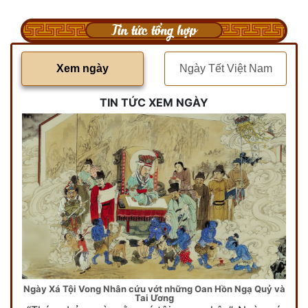
Tin tức tổng hợp
Xem ngày
Ngày Tết Việt Nam
TIN TỨC XEM NGÀY
Ngày Xá Tội Vong Nhân cứu vớt những Oan Hồn Ngạ Quỷ và
Tai Ương