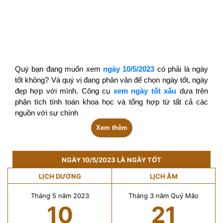
Quý bạn đang muốn xem
ngày 10/5/2023
có phải là ngày
tốt không? Và quý vị đang phân vân để chọn ngày tốt, ngày
đẹp hợp với mình. Công cụ
xem ngày tốt xấu
dựa trên
phân tích tính toán khoa học và tổng hợp từ tất cả các
nguồn với sự chính
Xem thêm
NGÀY 10/5/2023 LÀ NGÀY TỐT
LỊCH DƯƠNG
LỊCH ÂM
Tháng 5 năm 2023
Tháng 3 năm Quý Mão
10
21