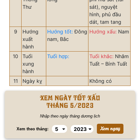
Thư
sát), nguyệt
hình, phủ đầu
dát, tam tang
9
Hướng
Hướng tốt:
Đông
Hướng xấu:
Nam
xuất
nam, Bắc
hành
10
Tuổi
Tuổi hợp:
Tuổi khắc:
Nhâm
xung
Tuất – Bính Tuất
hành
11
Ngày kỵ
Không có
Xem ngày tốt xấu
tháng 5/2023
Nhập theo ngày tháng dương lịch
Xem theo tháng: