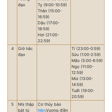
đạo
Tỵ (9:00-10:59)
Thân (15:00-
16:59)
Dậu (17:00-
18:59)
Hợi (21:00-
22:59)
4
Giờ hắc
Tí (23:00-0:59)
đạo
Sửu (1:00-2:59)
Mão (5:00-6:59)
Ngọ (11:00-
12:59)
Mùi (13:00-
14:59)
Tuất (19:00-
20:59)
5
Nhị thập
Cơ thủy báo
bát tú
Nên
:Vượng điền