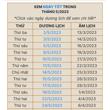
XEM
NGÀY TỐT
TRONG
THÁNG 5/2023
*Click vào ngày dương lịch để xem chi tiết*
THỨ
DƯƠNG LỊCH
ÂM LỊCH
Thứ ba
2/5/2023
13/3/2023
Thứ tư
3/5/2023
14/3/2023
Thứ sáu
5/5/2023
16/3/2023
Thứ hai
8/5/2023
19/3/2023
Thứ tư
10/5/2023
21/3/2023
Thứ năm
11/5/2023
22/3/2023
Chủ nhật
14/5/2023
25/3/2023
Thứ hai
15/5/2023
26/3/2023
Thứ tư
17/5/2023
28/3/2023
Thứ sáu
19/5/2023
1/4/2023
Thứ hai
22/5/2023
4/4/2023
Thứ tư
24/5/2023
6/4/2023