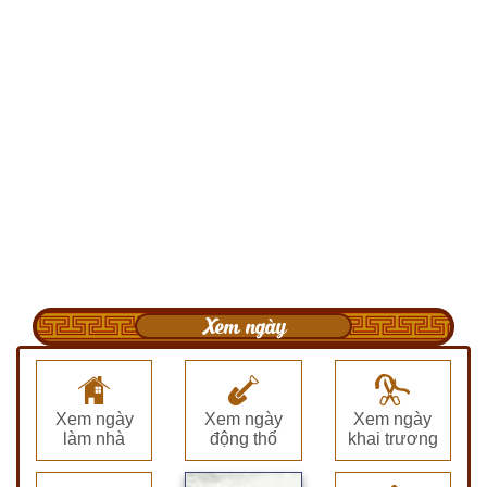
Xem ngày
Xem ngày
Xem ngày
Xem ngày
làm nhà
động thổ
khai trương