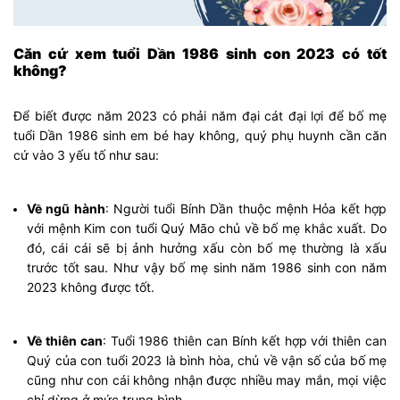
Căn cứ xem tuổi Dần 1986 sinh con 2023 có tốt
không?
Để biết được năm 2023 có phải năm đại cát đại lợi để bố mẹ
tuổi Dần 1986 sinh em bé hay không, quý phụ huynh cần căn
cứ vào 3 yếu tố như sau:
Về ngũ hành
: Người tuổi Bính Dần thuộc mệnh Hỏa kết hợp
với mệnh Kim con tuổi Quý Mão chủ về bố mẹ khắc xuất. Do
đó, cái cái sẽ bị ảnh hưởng xấu còn bố mẹ thường là xấu
trước tốt sau. Như vậy bố mẹ sinh năm 1986 sinh con năm
2023 không được tốt.
Về thiên can
: Tuổi 1986 thiên can Bính kết hợp với thiên can
Quý của con tuổi 2023 là bình hòa, chủ về vận số của bố mẹ
cũng như con cái không nhận được nhiều may mắn, mọi việc
chỉ dừng ở mức trung bình.