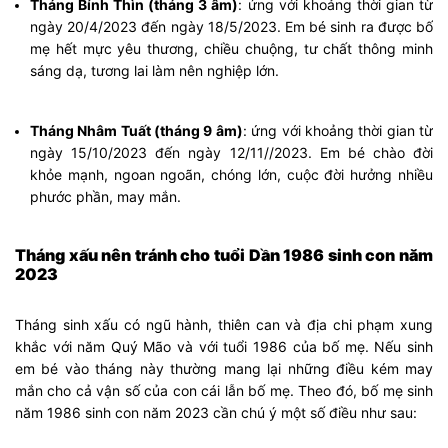
Tháng Bính Thìn (tháng 3 âm)
: ứng với khoảng thời gian từ
ngày 20/4/2023 đến ngày 18/5/2023. Em bé sinh ra được bố
mẹ hết mực yêu thương, chiều chuộng, tư chất thông minh
sáng dạ, tương lai làm nên nghiệp lớn.
Tháng Nhâm Tuất (tháng 9 âm)
: ứng với khoảng thời gian từ
ngày 15/10/2023 đến ngày 12/11//2023. Em bé chào đời
khỏe mạnh, ngoan ngoãn, chóng lớn, cuộc đời hưởng nhiều
phước phần, may mắn.
Tháng xấu nên tránh cho tuổi Dần 1986 sinh con năm
2023
Tháng sinh xấu có ngũ hành, thiên can và địa chi phạm xung
khắc với năm Quý Mão và với tuổi 1986 của bố mẹ. Nếu sinh
em bé vào tháng này thường mang lại những điều kém may
mắn cho cả vận số của con cái lẫn bố mẹ. Theo đó, bố mẹ sinh
năm 1986 sinh con năm 2023 cần chú ý một số điều như sau: