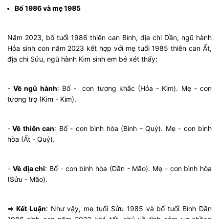
Bố 1986 và mẹ 1985
Năm 2023, bố tuổi 1986 thiên can Bính, địa chi Dần, ngũ hành
Hỏa sinh con năm 2023 kết hợp với mẹ tuổi 1985 thiên can Ất,
địa chi Sửu, ngũ hành Kim sinh em bé xét thấy:
-
Về ngũ hành
: Bố - con tương khắc (Hỏa - Kim). Mẹ - con
tương trợ (Kim - Kim).
-
Về thiên can
: Bố - con bình hòa (Bính - Quý). Mẹ - con bình
hòa (Ất - Quý).
-
Về địa chi
: Bố - con bình hòa (Dần - Mão). Mẹ - con bình hòa
(Sửu - Mão).
⇒
Kết Luận
: Như vậy, mẹ tuổi Sửu 1985 và bố tuổi Bính Dần