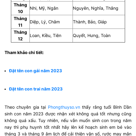
Tháng
Nhi, Mỹ, Ngân
Nguyên, Nghĩa, Thắng
10
Tháng
Diệp, Lý, Châm
Thành, Bảo, Giáp
11
Tháng
Loan, Kiều, Tiên
Quyết, Hưng, Toàn
12
Tham khảo chi tiết:
Đặt tên con gái năm 2023
Đặt tên con trai năm 2023
Theo chuyên gia tại
Phongthuyso.vn
thấy rằng tuổi Bính Dần
sinh con năm 2023 được nhận xét không quá tốt nhưng cũng
không quá xấu. Tuy nhiên, nếu vẫn muốn sinh con trong năm
nay thì phụ huynh tốt nhất hãy lên kế hoạch sinh em bé vào
tháng 3 và tháng 9 âm lịch để cải thiện vận số, rước may mắn