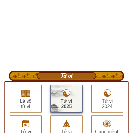
Tử vi
Lá số
Tử vi
Tử vi
tử vi
2025
2024
Tử vi
Tử vi
Cung mệnh