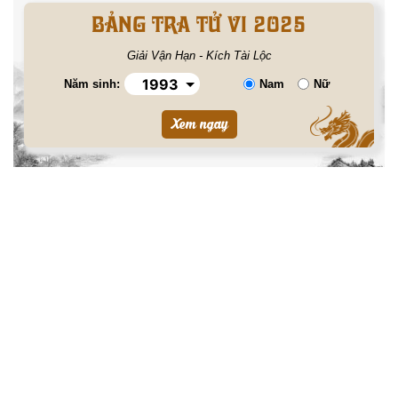
BẢNG TRA TỬ VI 2025
Giải Vận Hạn - Kích Tài Lộc
Năm sinh:
Nam
Nữ