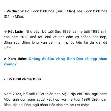
-
Về địa chi
: Bố - con bình hòa (Sửu - Mão). Mẹ - con bình hòa
(Dần - Mão).
⇒
Kết Luận
: Như vậy, bố tuổi Sửu 1985 và mẹ tuổi 1986 sinh
con năm 2023 khá tốt, chủ về tình cảm vợ chồng hòa hợp,
đồng sức đồng lòng vun vén hạnh phúc tiền tài dư dả, dễ
kiếm.
➤ Xem thêm:
Chồng Ất Sửu và vợ Bính Dần có hợp nhau
không?
Bố 1988 và mẹ 1986
Năm 2023, bố tuổi 1988 thiên can Mậu, địa chi Thìn, ngũ hành
Mộc sinh con năm 2023 kết hợp với mẹ tuổi 1986 thiên can
Bính, địa chi Dần, ngũ hành Hỏa sinh em bé xét thấy: