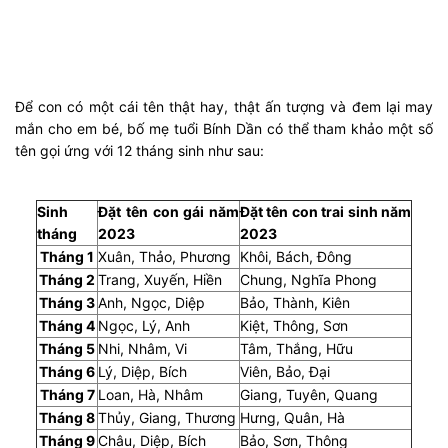
Để con có một cái tên thật hay, thật ấn tượng và đem lại may
mắn cho em bé, bố mẹ tuổi Bính Dần có thể tham khảo một số
tên gọi ứng với 12 tháng sinh như sau:
Sinh
Đặt tên con gái năm
Đặt tên con trai sinh năm
tháng
2023
2023
Tháng 1
Xuân, Thảo, Phương
Khôi, Bách, Đông
Tháng 2
Trang, Xuyến, Hiền
Chung, Nghĩa Phong
Tháng 3
Anh, Ngọc, Diệp
Bảo, Thành, Kiên
Tháng 4
Ngọc, Lý, Anh
Kiệt, Thông, Sơn
Tháng 5
Nhi, Nhâm, Vi
Tâm, Thắng, Hữu
Tháng 6
Lý, Diệp, Bích
Viên, Bảo, Đại
Tháng 7
Loan, Hà, Nhâm
Giang, Tuyên, Quang
Tháng 8
Thủy, Giang, Thương
Hưng, Quân, Hà
Tháng 9
Châu, Diệp, Bích
Bảo, Sơn, Thông