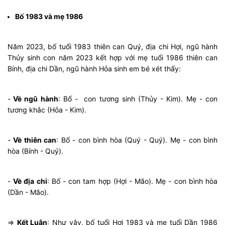
Bố 1983 và mẹ 1986
Năm 2023, bố tuổi 1983 thiên can Quý, địa chi Hợi, ngũ hành
Thủy sinh con năm 2023 kết hợp với mẹ tuổi 1986 thiên can
Bính, địa chi Dần, ngũ hành Hỏa sinh em bé xét thấy:
-
Về ngũ hành
: Bố - con tương sinh (Thủy - Kim). Mẹ - con
tương khắc (Hỏa - Kim).
-
Về thiên can
: Bố - con bình hòa (Quý - Quý). Mẹ - con bình
hòa (Bính - Quý).
-
Về địa chi
: Bố - con tam hợp (Hợi - Mão). Mẹ - con bình hòa
(Dần - Mão).
⇒
Kết Luận
: Như vậy, bố tuổi Hợi 1983 và mẹ tuổi Dần 1986