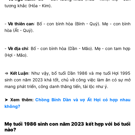
tương khắc (Hỏa - Kim).
-
Về thiên can
: Bố - con bình hòa (Bính - Quý). Mẹ - con bình
hòa (Ất - Quý).
-
Về địa chi
: Bố - con bình hòa (Dần - Mão). Mẹ - con tam hợp
(Hợi - Mão).
⇒
Kết Luận
: Như vậy, bố tuổi Dần 1986 và mẹ tuổi Hợi 1995
sinh con năm 2023 khá tốt, chủ về công việc làm ăn có sự mở
mang phát triển, công danh thăng tiến, tài lộc như ý.
➤ Xem thêm:
Chồng Bính Dần và vợ Ất Hợi có hợp nhau
không?
Mẹ tuổi 1986 sinh con năm 2023 kết hợp với bố tuổi
nào?