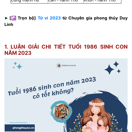
[☯ Trọn bộ]
Tử vi 2023
từ Chuyên gia phong thủy Duy
➤
Linh
1. LUẬN GIẢI CHI TIẾT TUỔI 1986 SINH CON
NĂM 2023