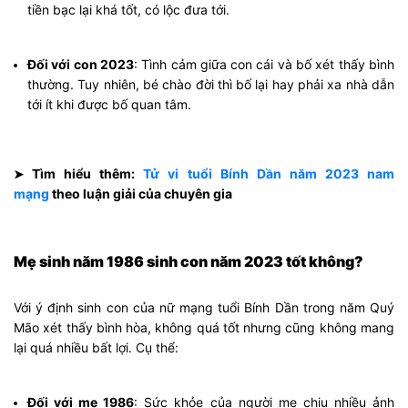
tiền bạc lại khá tốt, có lộc đưa tới.
Đối với con 2023
: Tình cảm giữa con cái và bố xét thấy bình
thường. Tuy nhiên, bé chào đời thì bố lại hay phải xa nhà dẫn
tới ít khi được bố quan tâm.
Tìm hiểu thêm:
Tử vi tuổi Bính Dần năm 2023 nam
➤
mạng
theo luận giải của chuyên gia
Mẹ sinh năm 1986 sinh con năm 2023 tốt không?
Với ý định sinh con của nữ mạng tuổi Bính Dần trong năm Quý
Mão xét thấy bình hòa, không quá tốt nhưng cũng không mang
lại quá nhiều bất lợi. Cụ thể:
Đối với mẹ 1986
: Sức khỏe của người mẹ chịu nhiều ảnh