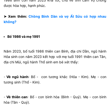
1986 sinh con năm 2023 khá tốt, chủ về tình cảm vợ chồng
được hòa hợp, hạnh phúc.
➤ Xem thêm:
Chồng Bính Dần và vợ Ất Sửu có hợp nhau
không?
Bố 1986 và mẹ 1991
Năm 2023, bố tuổi 1986 thiên can Bính, địa chi Dần, ngũ hành
Hỏa sinh con năm 2023 kết hợp với mẹ tuổi 1991 thiên can Tân,
địa chi Mùi, ngũ hành Thổ sinh em bé xét thấy:
-
Về ngũ hành
: Bố - con tương khắc (Hỏa - Kim). Mẹ - con
tương sinh (Thổ - Kim).
-
Về thiên can
: Bố - con bình hòa (Bính - Quý). Mẹ - con bình
hòa (Tân - Quý).