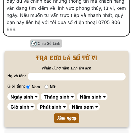
đầy đủ và chính xác những thông tin mà khách hàng
vẫn đang tìm kiếm về lĩnh vực phong thủy, tử vi, xem
ngày. Nếu muốn tư vấn trực tiếp và nhanh nhất, quý
bạn hãy liên hệ với tôi qua số điện thoại 0705 806
666.
Chia Sẻ Link
Tra cứu lá số tử vi
Nhập đúng năm sinh âm lịch
Họ và tên:
Giới tính:
Nam
Nữ