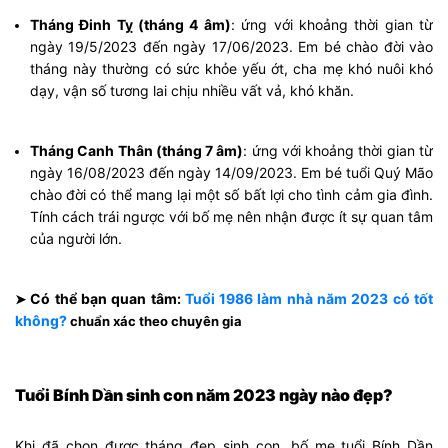
Tháng Đinh Tỵ (tháng 4 âm)
: ứng với khoảng thời gian từ
ngày 19/5/2023 đến ngày 17/06/2023. Em bé chào đời vào
tháng này thường có sức khỏe yếu ớt, cha mẹ khó nuôi khó
dạy, vận số tương lai chịu nhiều vất vả, khó khăn.
Tháng Canh Thân (tháng 7 âm)
: ứng với khoảng thời gian từ
ngày 16/08/2023 đến ngày 14/09/2023. Em bé tuổi Quý Mão
chào đời có thể mang lại một số bất lợi cho tình cảm gia đình.
Tính cách trái ngược với bố mẹ nên nhận được ít sự quan tâm
của người lớn.
Có thể bạn quan tâm:
Tuổi 1986 làm nhà năm 2023 có tốt
➤
không?
chuẩn xác theo chuyên gia
Tuổi Bính Dần sinh con năm 2023 ngày nào đẹp?
Khi đã chọn được tháng đẹp sinh con, bố mẹ tuổi Bính Dần