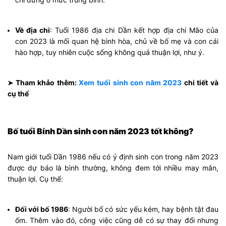
Về địa chi
: Tuổi 1986 địa chi Dần kết hợp địa chi Mão của
con 2023 là mối quan hệ bình hòa, chủ về bố mẹ và con cái
hào hợp, tuy nhiên cuộc sống không quá thuận lợi, như ý.
Tham khảo thêm:
Xem tuổi sinh con năm 2023
chi tiết và
➤
cụ thể
Bố tuổi Bính Dần sinh con năm 2023 tốt không?
Nam giới tuổi Dần 1986 nếu có ý định sinh con trong năm 2023
được dự báo là bình thường, không đem tới nhiều may mắn,
thuận lợi. Cụ thể:
Đối với bố 1986
: Người bố có sức yếu kém, hay bệnh tật đau
ốm. Thêm vào đó, công việc cũng dễ có sự thay đổi nhưng