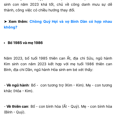
sinh con năm 2023 khá tốt, chủ về công danh mưu sự dễ
thành, công việc có chiều hướng thay đổi.
➤ Xem thêm:
Chồng Quý Hợi và vợ Bính Dần có hợp nhau
không?
Bố 1985 và mẹ 1986
Năm 2023, bố tuổi 1985 thiên can Ất, địa chi Sửu, ngũ hành
Kim sinh con năm 2023 kết hợp với mẹ tuổi 1986 thiên can
Bính, địa chi Dần, ngũ hành Hỏa sinh em bé xét thấy:
-
Về ngũ hành
: Bố - con tương trợ (Kim - Kim). Mẹ - con tương
khắc (Hỏa - Kim).
-
Về thiên can
: Bố - con bình hòa (Ất - Quý). Mẹ - con bình hòa
(Bính - Quý).